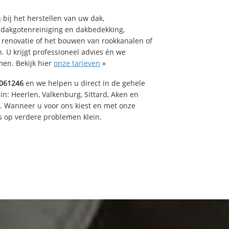
bij het herstellen van uw dak,
 dakgotenreiniging en dakbedekking,
n renovatie of het bouwen van rookkanalen of
 U krijgt professioneel advies én we
en. Bekijk hier
onze tarieven
»
061246
en we helpen u direct in de gehele
in: Heerlen, Valkenburg, Sittard, Aken en
t. Wanneer u voor ons kiest en met onze
 op verdere problemen klein.