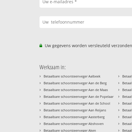
Uw gegevens worden versleuteld verzonden
Werkzaam in:
›
›
Betaalbare schoorsteenveger Aalbeek
Betaal
›
›
Betaalbare schoorsteenveger Aan de Berg
Betaal
›
›
Betaalbare schoorsteenveger Aan de Maas
Betaal
›
›
Betaalbare schoorsteenveger Aan de Popelaar
Betaa
›
›
Betaalbare schoorsteenveger Aan de School
Betaa
›
›
Betaalbare schoorsteenveger Aan Reijans
Betaa
›
›
Betaalbare schoorsteenveger Aasterberg
Betaa
›
›
Betaalbare schoorsteenveger Abshoven
Betaa
›
›
Betaalbare schoorsteenveger Aken
Betaa