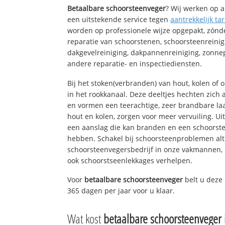
Betaalbare schoorsteenveger
? Wij werken op a
een uitstekende service tegen
aantrekkelijk tar
worden op professionele wijze opgepakt, zónd
reparatie van schoorstenen, schoorsteenreinig
dakgevelreiniging, dakpannenreiniging, zon
andere reparatie- en inspectiediensten.
Bij het stoken(verbranden) van hout, kolen of
in het rookkanaal. Deze deeltjes hechten zich
en vormen een teerachtige, zeer brandbare laa
hout en kolen, zorgen voor meer vervuiling. Ui
een aanslag die kan branden en een schoorste
hebben. Schakel bij schoorsteenproblemen alt
schoorsteenvegersbedrijf in onze vakmannen, 
ook schoorstseenlekkages verhelpen.
Voor
betaalbare schoorsteenveger
belt u dez
365 dagen per jaar voor u klaar.
Wat kost
betaalbare schoorsteenveger