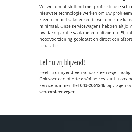
Wij werken uitsluitend met professionele sch
nieuwste technologie werken om uw probleem 
kiezen en met vakmensen te werken is de kan
minimaal. Onze servicewagens hebben altijd 
uw dakreparatie vaak meteen uitvoeren. Bij ca
noodvoorziening geplaatst en direct een afspr
reparatie.
Bel nu vrijblijvend!
Heeft u dringend een schoorsteenveger nodig 
Ook voor een offerte en/of advies kunt u ons 
servicenummer. Bel
043-2061246
bij vragen o
schoorsteenveger
.