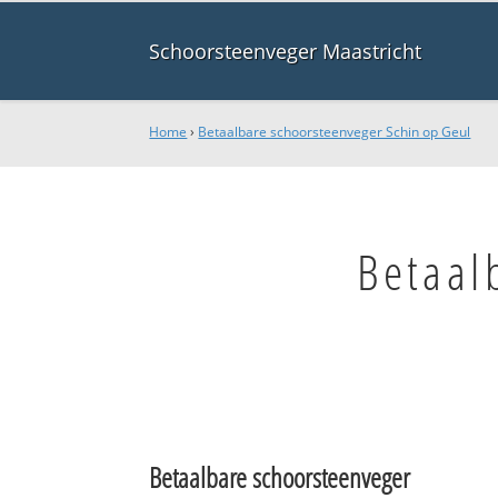
Schoorsteenveger Maastricht
Home
›
Betaalbare schoorsteenveger Schin op Geul
Betaal
Betaalbare schoorsteenveger