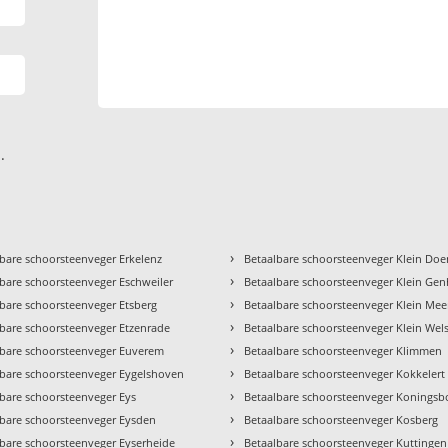
.
›
bare schoorsteenveger Erkelenz
Betaalbare schoorsteenveger Klein Do
›
bare schoorsteenveger Eschweiler
Betaalbare schoorsteenveger Klein Ge
›
bare schoorsteenveger Etsberg
Betaalbare schoorsteenveger Klein Mee
›
lbare schoorsteenveger Etzenrade
Betaalbare schoorsteenveger Klein Wel
›
lbare schoorsteenveger Euverem
Betaalbare schoorsteenveger Klimmen
›
lbare schoorsteenveger Eygelshoven
Betaalbare schoorsteenveger Kokkelert
›
lbare schoorsteenveger Eys
Betaalbare schoorsteenveger Koningsb
›
lbare schoorsteenveger Eysden
Betaalbare schoorsteenveger Kosberg
›
lbare schoorsteenveger Eyserheide
Betaalbare schoorsteenveger Kuttingen