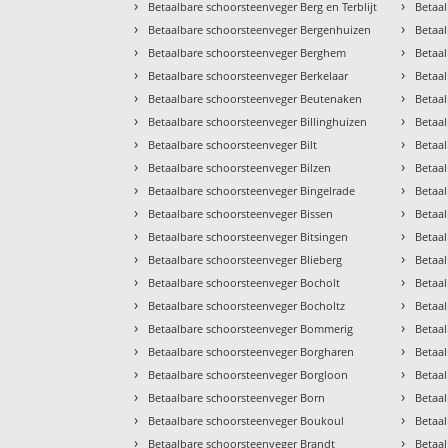
›
›
Betaalbare schoorsteenveger Berg en Terblijt
Betaa
›
›
Betaalbare schoorsteenveger Bergenhuizen
Betaa
›
›
Betaalbare schoorsteenveger Berghem
Betaal
›
›
Betaalbare schoorsteenveger Berkelaar
Betaa
›
›
Betaalbare schoorsteenveger Beutenaken
Betaa
›
›
Betaalbare schoorsteenveger Billinghuizen
Betaa
›
›
Betaalbare schoorsteenveger Bilt
Betaa
›
›
Betaalbare schoorsteenveger Bilzen
Betaa
›
›
Betaalbare schoorsteenveger Bingelrade
Betaa
›
›
Betaalbare schoorsteenveger Bissen
Betaa
›
›
Betaalbare schoorsteenveger Bitsingen
Betaa
›
›
Betaalbare schoorsteenveger Blieberg
Betaa
›
›
Betaalbare schoorsteenveger Bocholt
Betaa
›
›
Betaalbare schoorsteenveger Bocholtz
Betaa
›
›
Betaalbare schoorsteenveger Bommerig
Betaa
›
›
Betaalbare schoorsteenveger Borgharen
Betaal
›
›
Betaalbare schoorsteenveger Borgloon
Betaa
›
›
Betaalbare schoorsteenveger Born
Betaal
›
›
Betaalbare schoorsteenveger Boukoul
Betaal
›
›
Betaalbare schoorsteenveger Brandt
Betaa