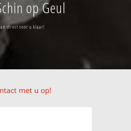
Schin op Geul
n direct voor u klaar!
ntact met u op!