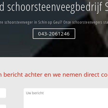
 schoorsteenveegbedrijf 
re schoorsteenveger in Schin op Geul? Onze schoorsteenvegers staa
043-2061246
n bericht achter en we nemen direct co