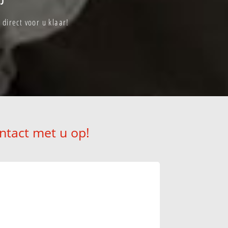
direct voor u klaar!
ntact met u op!