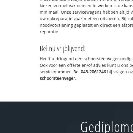
kiezen en met vakmensen te werken is de kan
minimaal. Onze servicewagens hebben altijd 
uw dakreparatie vaak meteen uitvoeren. Bij ca
noodvoorziening geplaatst en direct een afspr
reparatie.
Bel nu vrijblijvend!
Heeft u dringend een schoorsteenveger nodig 
Ook voor een offerte en/of advies kunt u ons 
servicenummer. Bel
043-2061246
bij vragen o
schoorsteenveger
.
Gediplome