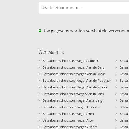
Uw gegevens worden versleuteld verzonden
Werkzaam in:
›
›
Betaalbare schoorsteenveger Aalbeek
Betaal
›
›
Betaalbare schoorsteenveger Aan de Berg
Betaal
›
›
Betaalbare schoorsteenveger Aan de Maas
Betaal
›
›
Betaalbare schoorsteenveger Aan de Popelaar
Betaa
›
›
Betaalbare schoorsteenveger Aan de School
Betaa
›
›
Betaalbare schoorsteenveger Aan Reijans
Betaa
›
›
Betaalbare schoorsteenveger Aasterberg
Betaa
›
›
Betaalbare schoorsteenveger Abshoven
Betaa
›
›
Betaalbare schoorsteenveger Aken
Betaa
›
›
Betaalbare schoorsteenveger Alken
Betaa
›
›
Betaalbare schoorsteenveger Alsdorf
Betaa