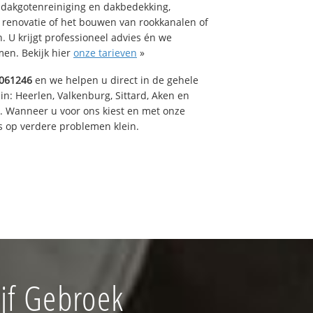
 dakgotenreiniging en dakbedekking,
n renovatie of het bouwen van rookkanalen of
 U krijgt professioneel advies én we
en. Bekijk hier
onze tarieven
»
061246
en we helpen u direct in de gehele
in: Heerlen, Valkenburg, Sittard, Aken en
t. Wanneer u voor ons kiest en met onze
 op verdere problemen klein.
jf Gebroek