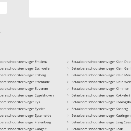
.
›
bare schoorsteenveger Erkelenz
Betaalbare schoorsteenveger Klein Do
›
bare schoorsteenveger Eschweiler
Betaalbare schoorsteenveger Klein Ge
›
bare schoorsteenveger Etsberg
Betaalbare schoorsteenveger Klein Mee
›
lbare schoorsteenveger Etzenrade
Betaalbare schoorsteenveger Klein Wel
›
lbare schoorsteenveger Euverem
Betaalbare schoorsteenveger Klimmen
›
lbare schoorsteenveger Eygelshoven
Betaalbare schoorsteenveger Kokkelert
›
lbare schoorsteenveger Eys
Betaalbare schoorsteenveger Koningsb
›
lbare schoorsteenveger Eysden
Betaalbare schoorsteenveger Kosberg
›
lbare schoorsteenveger Eyserheide
Betaalbare schoorsteenveger Kuttingen
›
lbare schoorsteenveger Frelenberg
Betaalbare schoorsteenveger Laag Caes
›
lbare schoorsteenveger Gangelt
Betaalbare schoorsteenveger Laak