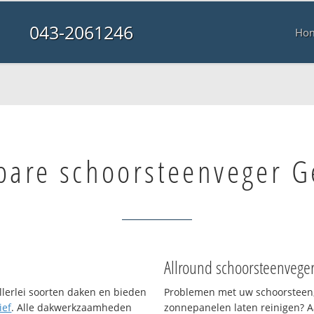
043-2061246
Ho
bare schoorsteenveger 
Allround schoorsteenvege
llerlei soorten daken en bieden
Problemen met uw schoorsteen,
ief
. Alle dakwerkzaamheden
zonnepanelen laten reinigen? A