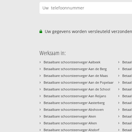
Uw gegevens worden versleuteld verzonden
Werkzaam in:
›
›
Betaalbare schoorsteenveger Aalbeek
Betaal
›
›
Betaalbare schoorsteenveger Aan de Berg
Betaal
›
›
Betaalbare schoorsteenveger Aan de Maas
Betaal
›
›
Betaalbare schoorsteenveger Aan de Popelaar
Betaa
›
›
Betaalbare schoorsteenveger Aan de School
Betaa
›
›
Betaalbare schoorsteenveger Aan Reijans
Betaa
›
›
Betaalbare schoorsteenveger Aasterberg
Betaa
›
›
Betaalbare schoorsteenveger Abshoven
Betaa
›
›
Betaalbare schoorsteenveger Aken
Betaa
›
›
Betaalbare schoorsteenveger Alken
Betaa
›
›
Betaalbare schoorsteenveger Alsdorf
Betaa