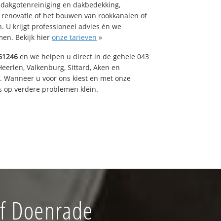
 dakgotenreiniging en dakbedekking,
n renovatie of het bouwen van rookkanalen of
 U krijgt professioneel advies én we
en. Bekijk hier
onze tarieven
»
61246
en we helpen u direct in de gehele 043
Heerlen, Valkenburg, Sittard, Aken en
t. Wanneer u voor ons kiest en met onze
 op verdere problemen klein.
jf Doenrade