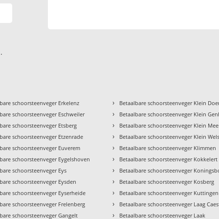
.
›
bare schoorsteenveger Erkelenz
Betaalbare schoorsteenveger Klein Do
›
bare schoorsteenveger Eschweiler
Betaalbare schoorsteenveger Klein Ge
›
bare schoorsteenveger Etsberg
Betaalbare schoorsteenveger Klein Mee
›
lbare schoorsteenveger Etzenrade
Betaalbare schoorsteenveger Klein Wel
›
lbare schoorsteenveger Euverem
Betaalbare schoorsteenveger Klimmen
›
lbare schoorsteenveger Eygelshoven
Betaalbare schoorsteenveger Kokkelert
›
lbare schoorsteenveger Eys
Betaalbare schoorsteenveger Koningsb
›
lbare schoorsteenveger Eysden
Betaalbare schoorsteenveger Kosberg
›
lbare schoorsteenveger Eyserheide
Betaalbare schoorsteenveger Kuttingen
›
lbare schoorsteenveger Frelenberg
Betaalbare schoorsteenveger Laag Caes
›
lbare schoorsteenveger Gangelt
Betaalbare schoorsteenveger Laak