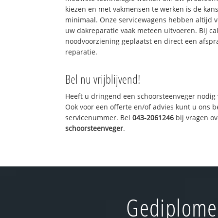
kiezen en met vakmensen te werken is de kan
minimaal. Onze servicewagens hebben altijd 
uw dakreparatie vaak meteen uitvoeren. Bij ca
noodvoorziening geplaatst en direct een afspr
reparatie.
Bel nu vrijblijvend!
Heeft u dringend een schoorsteenveger nodig 
Ook voor een offerte en/of advies kunt u ons 
servicenummer. Bel
043-2061246
bij vragen o
schoorsteenveger
.
Gediplomee