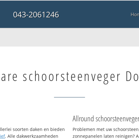
043-2061246
Ho
bare schoorsteenveger D
Allround schoorsteenvege
llerlei soorten daken en bieden
Problemen met uw schoorsteen,
ief
. Alle dakwerkzaamheden
zonnepanelen laten reinigen? A