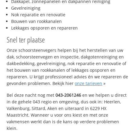
Dakkapel, zonnepanelen en dakpannen reiniging
Gevelreiniging
Nok reparatie en renovatie
Bouwen van rookkanalen
Lekkages opsporen en repareren
Snel ter plaatse
Onze schoorsteenvegers helpen bij het herstellen van uw
dak, schoorsteenvegen en inspectie, dakgotenreiniging en
dakbedekking, gevelreiniging, nok reparatie en renovatie of
het bouwen van rookkanalen of lekkages opsporen en
repareren. U krijgt professioneel advies én we repareren de
gevonden problemen. Bekijk hier
onze tarieven
»
Bel deze nacht nog met
043-2061246
en we helpen u direct
in de gehele 043 regio en omgeving, dus ook in: Heerlen,
Valkenburg, Sittard, Aken en uiteraard in 6229 HX
Maastricht. Wanneer u voor ons kiest en met onze
vakmensen werkt dan is de kans op verdere problemen
klein.