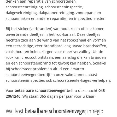
denken aan reparatie van schoorstenen,
schoorsteenreiniging, schoorsteeninspectie,
dakgevelreiniging, dakpannenreiniging, zonnepanelen
schoonmaken en andere reparatie- en inspectiediensten.
Bij het stoken(verbranden) van hout, kolen of olie komen
onverbrande deeltjes in het rookkanaal. Deze deeltjes
hechten zich aan de wand van het rookkanaal en vormen
een teerachtige, zeer brandbare laag. Vaste brandstoffen,
zoals hout en kolen, zorgen voor meer vervuiling. Uit de
rook kan creosoot ontstaan, een aanslag die kan branden
en een schoorsteenbrand tot gevolg kan hebben. Schakel
bij schoorsteenproblemen altijd een ervaren
schoorsteenvegersbedrijf in onze vakmannen, naast
schoorsteeninspecties ook schoorstseenlekkages verhelpen.
Voor
betaalbare schoorsteenveger
belt u deze nacht
043-
2061246
! Wij staan 365 dagen per jaar voor u klaar.
Wat kost
betaalbare schoorsteenveger
in regio