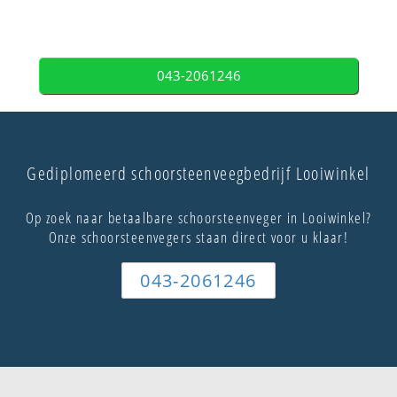
043-2061246
Gediplomeerd schoorsteenveegbedrijf Looiwinkel
Op zoek naar betaalbare schoorsteenveger in Looiwinkel?
Onze schoorsteenvegers staan direct voor u klaar!
043-2061246