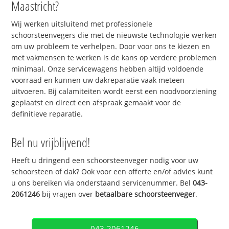
Maastricht?
Wij werken uitsluitend met professionele
schoorsteenvegers die met de nieuwste technologie werken
om uw probleem te verhelpen. Door voor ons te kiezen en
met vakmensen te werken is de kans op verdere problemen
minimaal. Onze servicewagens hebben altijd voldoende
voorraad en kunnen uw dakreparatie vaak meteen
uitvoeren. Bij calamiteiten wordt eerst een noodvoorziening
geplaatst en direct een afspraak gemaakt voor de
definitieve reparatie.
Bel nu vrijblijvend!
Heeft u dringend een schoorsteenveger nodig voor uw
schoorsteen of dak? Ook voor een offerte en/of advies kunt
u ons bereiken via onderstaand servicenummer. Bel
043-
2061246
bij vragen over
betaalbare schoorsteenveger
.
043-2061246