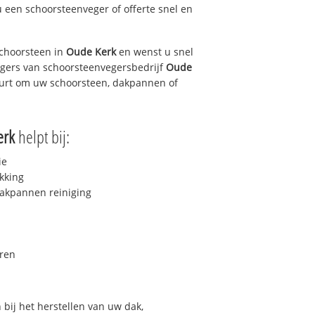
u een schoorsteenveger of offerte snel en
choorsteen in
Oude Kerk
en wenst u snel
egers van schoorsteenvegersbedrijf
Oude
buurt om uw schoorsteen, dakpannen of
erk
helpt bij:
ie
kking
akpannen reiniging
ren
bij het herstellen van uw dak,