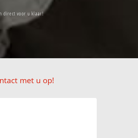
 direct voor u klaar!
ntact met u op!