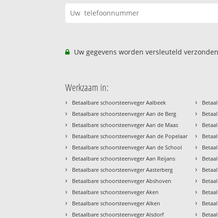
Uw gegevens worden versleuteld verzonden
Werkzaam in:
›
›
Betaalbare schoorsteenveger Aalbeek
Betaal
›
›
Betaalbare schoorsteenveger Aan de Berg
Betaal
›
›
Betaalbare schoorsteenveger Aan de Maas
Betaal
›
›
Betaalbare schoorsteenveger Aan de Popelaar
Betaa
›
›
Betaalbare schoorsteenveger Aan de School
Betaa
›
›
Betaalbare schoorsteenveger Aan Reijans
Betaa
›
›
Betaalbare schoorsteenveger Aasterberg
Betaa
›
›
Betaalbare schoorsteenveger Abshoven
Betaa
›
›
Betaalbare schoorsteenveger Aken
Betaa
›
›
Betaalbare schoorsteenveger Alken
Betaa
›
›
Betaalbare schoorsteenveger Alsdorf
Betaa