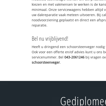
kiezen en met vakmensen te werken is de kan
minimaal. Onze servicewagens hebben altijd 
uw dakreparatie vaak meteen uitvoeren. Bij ca
noodvoorziening geplaatst en direct een afspr
reparatie.
Bel nu vrijblijvend!
Heeft u dringend een schoorsteenveger nodig 
Ook voor een offerte en/of advies kunt u ons 
servicenummer. Bel
043-2061246
bij vragen o
schoorsteenveger
.
Gediplomee