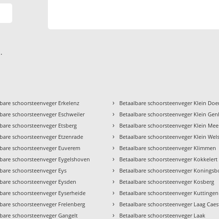
.
›
bare schoorsteenveger Erkelenz
Betaalbare schoorsteenveger Klein Do
›
bare schoorsteenveger Eschweiler
Betaalbare schoorsteenveger Klein Ge
›
bare schoorsteenveger Etsberg
Betaalbare schoorsteenveger Klein Mee
›
lbare schoorsteenveger Etzenrade
Betaalbare schoorsteenveger Klein Wel
›
lbare schoorsteenveger Euverem
Betaalbare schoorsteenveger Klimmen
›
lbare schoorsteenveger Eygelshoven
Betaalbare schoorsteenveger Kokkelert
›
lbare schoorsteenveger Eys
Betaalbare schoorsteenveger Koningsb
›
lbare schoorsteenveger Eysden
Betaalbare schoorsteenveger Kosberg
›
lbare schoorsteenveger Eyserheide
Betaalbare schoorsteenveger Kuttingen
›
lbare schoorsteenveger Frelenberg
Betaalbare schoorsteenveger Laag Caes
›
lbare schoorsteenveger Gangelt
Betaalbare schoorsteenveger Laak