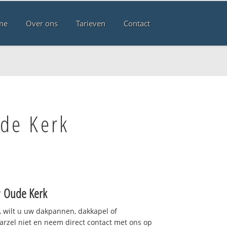
me
Over ons
Tarieven
Contact
de Kerk
r
Oude Kerk
 wilt u uw dakpannen, dakkapel of
arzel niet en neem direct contact met ons op