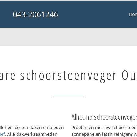
043-2061246
Ho
are schoorsteenveger Ou
Allround schoorsteenvege
llerlei soorten daken en bieden
Problemen met uw schoorsteen,
ief
. Alle dakwerkzaamheden
zonnepanelen laten reinigen? A