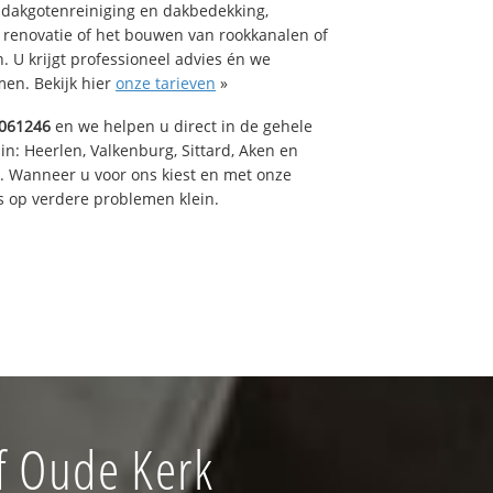
 dakgotenreiniging en dakbedekking,
n renovatie of het bouwen van rookkanalen of
 U krijgt professioneel advies én we
en. Bekijk hier
onze tarieven
»
061246
en we helpen u direct in de gehele
in: Heerlen, Valkenburg, Sittard, Aken en
t. Wanneer u voor ons kiest en met onze
 op verdere problemen klein.
f Oude Kerk