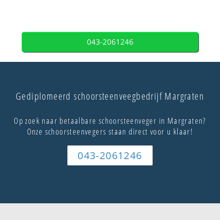
043-2061246
Gediplomeerd schoorsteenveegbedrijf Margraten
Op zoek naar betaalbare schoorsteenveger in Margraten?
Onze schoorsteenvegers staan direct voor u klaar!
043-2061246