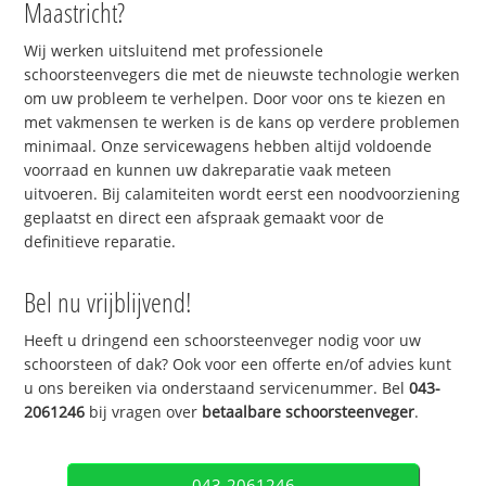
Maastricht?
Wij werken uitsluitend met professionele
schoorsteenvegers die met de nieuwste technologie werken
om uw probleem te verhelpen. Door voor ons te kiezen en
met vakmensen te werken is de kans op verdere problemen
minimaal. Onze servicewagens hebben altijd voldoende
voorraad en kunnen uw dakreparatie vaak meteen
uitvoeren. Bij calamiteiten wordt eerst een noodvoorziening
geplaatst en direct een afspraak gemaakt voor de
definitieve reparatie.
Bel nu vrijblijvend!
Heeft u dringend een schoorsteenveger nodig voor uw
schoorsteen of dak? Ook voor een offerte en/of advies kunt
u ons bereiken via onderstaand servicenummer. Bel
043-
2061246
bij vragen over
betaalbare schoorsteenveger
.
043-2061246