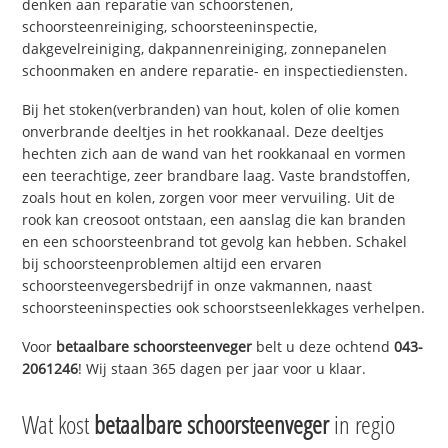
denken aan reparatie van schoorstenen,
schoorsteenreiniging, schoorsteeninspectie,
dakgevelreiniging, dakpannenreiniging, zonnepanelen
schoonmaken en andere reparatie- en inspectiediensten.
Bij het stoken(verbranden) van hout, kolen of olie komen
onverbrande deeltjes in het rookkanaal. Deze deeltjes
hechten zich aan de wand van het rookkanaal en vormen
een teerachtige, zeer brandbare laag. Vaste brandstoffen,
zoals hout en kolen, zorgen voor meer vervuiling. Uit de
rook kan creosoot ontstaan, een aanslag die kan branden
en een schoorsteenbrand tot gevolg kan hebben. Schakel
bij schoorsteenproblemen altijd een ervaren
schoorsteenvegersbedrijf in onze vakmannen, naast
schoorsteeninspecties ook schoorstseenlekkages verhelpen.
Voor
betaalbare schoorsteenveger
belt u deze ochtend
043-
2061246
! Wij staan 365 dagen per jaar voor u klaar.
Wat kost
betaalbare schoorsteenveger
in regio