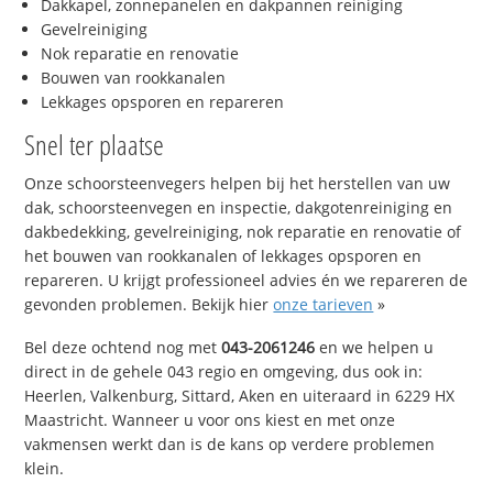
Dakkapel, zonnepanelen en dakpannen reiniging
Gevelreiniging
Nok reparatie en renovatie
Bouwen van rookkanalen
Lekkages opsporen en repareren
Snel ter plaatse
Onze schoorsteenvegers helpen bij het herstellen van uw
dak, schoorsteenvegen en inspectie, dakgotenreiniging en
dakbedekking, gevelreiniging, nok reparatie en renovatie of
het bouwen van rookkanalen of lekkages opsporen en
repareren. U krijgt professioneel advies én we repareren de
gevonden problemen. Bekijk hier
onze tarieven
»
Bel deze ochtend nog met
043-2061246
en we helpen u
direct in de gehele 043 regio en omgeving, dus ook in:
Heerlen, Valkenburg, Sittard, Aken en uiteraard in 6229 HX
Maastricht. Wanneer u voor ons kiest en met onze
vakmensen werkt dan is de kans op verdere problemen
klein.