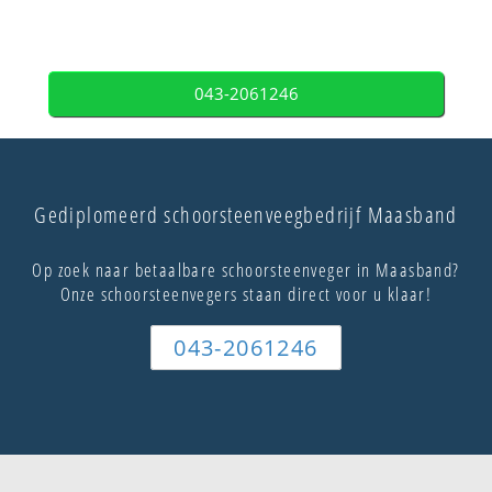
043-2061246
Gediplomeerd schoorsteenveegbedrijf Maasband
Op zoek naar betaalbare schoorsteenveger in Maasband?
Onze schoorsteenvegers staan direct voor u klaar!
043-2061246