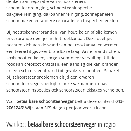
denken aan reparatie van schoorstenen,
schoorsteenreiniging, schoorsteeninspectie,
dakgevelreiniging, dakpannenreiniging, zonnepanelen
schoonmaken en andere reparatie- en inspectiediensten.
Bij het stoken(verbranden) van hout, kolen of olie komen
onverbrande deeltjes in het rookkanaal. Deze deeltjes
hechten zich aan de wand van het rookkanaal en vormen
een teerachtige, zeer brandbare laag. Vaste brandstoffen,
zoals hout en kolen, zorgen voor meer vervuiling. Uit de
rook kan creosoot ontstaan, een aanslag die kan branden
en een schoorsteenbrand tot gevolg kan hebben. Schakel
bij schoorsteenproblemen altijd een ervaren
schoorsteenvegersbedrijf in onze vakmannen, naast
schoorsteeninspecties ook schoorstseenlekkages verhelpen.
Voor
betaalbare schoorsteenveger
belt u deze ochtend
043-
2061246
! Wij staan 365 dagen per jaar voor u klaar.
Wat kost
betaalbare schoorsteenveger
in regio