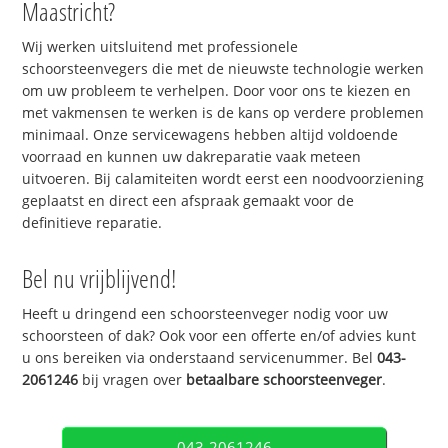
Maastricht?
Wij werken uitsluitend met professionele
schoorsteenvegers die met de nieuwste technologie werken
om uw probleem te verhelpen. Door voor ons te kiezen en
met vakmensen te werken is de kans op verdere problemen
minimaal. Onze servicewagens hebben altijd voldoende
voorraad en kunnen uw dakreparatie vaak meteen
uitvoeren. Bij calamiteiten wordt eerst een noodvoorziening
geplaatst en direct een afspraak gemaakt voor de
definitieve reparatie.
Bel nu vrijblijvend!
Heeft u dringend een schoorsteenveger nodig voor uw
schoorsteen of dak? Ook voor een offerte en/of advies kunt
u ons bereiken via onderstaand servicenummer. Bel
043-
2061246
bij vragen over
betaalbare schoorsteenveger
.
043-2061246