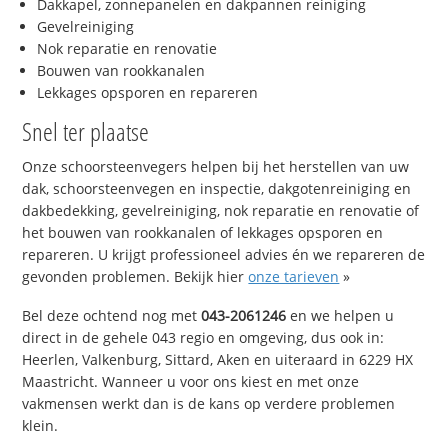
Dakkapel, zonnepanelen en dakpannen reiniging
Gevelreiniging
Nok reparatie en renovatie
Bouwen van rookkanalen
Lekkages opsporen en repareren
Snel ter plaatse
Onze schoorsteenvegers helpen bij het herstellen van uw
dak, schoorsteenvegen en inspectie, dakgotenreiniging en
dakbedekking, gevelreiniging, nok reparatie en renovatie of
het bouwen van rookkanalen of lekkages opsporen en
repareren. U krijgt professioneel advies én we repareren de
gevonden problemen. Bekijk hier
onze tarieven
»
Bel deze ochtend nog met
043-2061246
en we helpen u
direct in de gehele 043 regio en omgeving, dus ook in:
Heerlen, Valkenburg, Sittard, Aken en uiteraard in 6229 HX
Maastricht. Wanneer u voor ons kiest en met onze
vakmensen werkt dan is de kans op verdere problemen
klein.