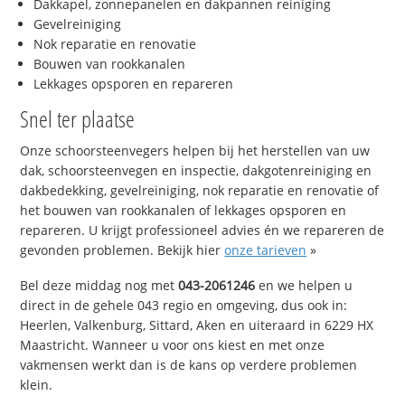
Dakkapel, zonnepanelen en dakpannen reiniging
Gevelreiniging
Nok reparatie en renovatie
Bouwen van rookkanalen
Lekkages opsporen en repareren
Snel ter plaatse
Onze schoorsteenvegers helpen bij het herstellen van uw
dak, schoorsteenvegen en inspectie, dakgotenreiniging en
dakbedekking, gevelreiniging, nok reparatie en renovatie of
het bouwen van rookkanalen of lekkages opsporen en
repareren. U krijgt professioneel advies én we repareren de
gevonden problemen. Bekijk hier
onze tarieven
»
Bel deze middag nog met
043-2061246
en we helpen u
direct in de gehele 043 regio en omgeving, dus ook in:
Heerlen, Valkenburg, Sittard, Aken en uiteraard in 6229 HX
Maastricht. Wanneer u voor ons kiest en met onze
vakmensen werkt dan is de kans op verdere problemen
klein.