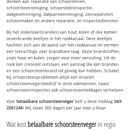
denken aan reparatie van schoorstenen,
schoorsteenreiniging, schoorsteeninspectie,
dakgevelreiniging, dakpannenreiniging, zonnepanelen
schoonmaken en andere reparatie- en inspectiediensten.
Bij het stoken(verbranden) van hout, kolen of olie komen
onverbrande deeltjes in het rookkanaal. Deze deeltjes
hechten zich aan de wand van het rookkanaal en vormen
een teerachtige, zeer brandbare laag. Vaste brandstoffen,
zoals hout en kolen, zorgen voor meer vervuiling. Uit de
rook kan creosoot ontstaan, een aanslag die kan branden
en een schoorsteenbrand tot gevolg kan hebben. Schakel
bij schoorsteenproblemen altijd een ervaren
schoorsteenvegersbedrijf in onze vakmannen, naast
schoorsteeninspecties ook schoorstseenlekkages verhelpen.
Voor
betaalbare schoorsteenveger
belt u deze middag
043-
2061246
! Wij staan 365 dagen per jaar voor u klaar.
Wat kost
betaalbare schoorsteenveger
in regio