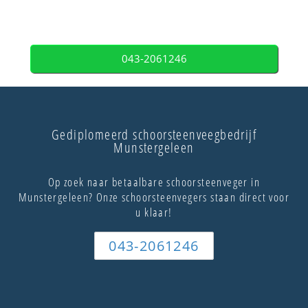
043-2061246
Gediplomeerd schoorsteenveegbedrijf
Munstergeleen
Op zoek naar betaalbare schoorsteenveger in
Munstergeleen? Onze schoorsteenvegers staan direct voor
u klaar!
043-2061246