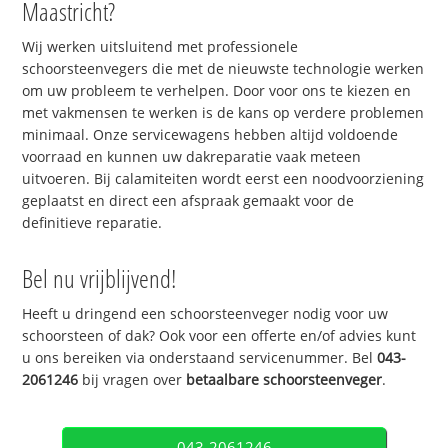
Maastricht?
Wij werken uitsluitend met professionele
schoorsteenvegers die met de nieuwste technologie werken
om uw probleem te verhelpen. Door voor ons te kiezen en
met vakmensen te werken is de kans op verdere problemen
minimaal. Onze servicewagens hebben altijd voldoende
voorraad en kunnen uw dakreparatie vaak meteen
uitvoeren. Bij calamiteiten wordt eerst een noodvoorziening
geplaatst en direct een afspraak gemaakt voor de
definitieve reparatie.
Bel nu vrijblijvend!
Heeft u dringend een schoorsteenveger nodig voor uw
schoorsteen of dak? Ook voor een offerte en/of advies kunt
u ons bereiken via onderstaand servicenummer. Bel
043-
2061246
bij vragen over
betaalbare schoorsteenveger
.
043-2061246