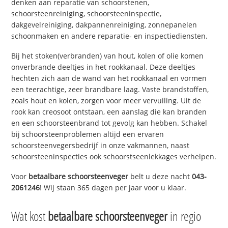
denken aan reparatie van schoorstenen,
schoorsteenreiniging, schoorsteeninspectie,
dakgevelreiniging, dakpannenreiniging, zonnepanelen
schoonmaken en andere reparatie- en inspectiediensten.
Bij het stoken(verbranden) van hout, kolen of olie komen
onverbrande deeltjes in het rookkanaal. Deze deeltjes
hechten zich aan de wand van het rookkanaal en vormen
een teerachtige, zeer brandbare laag. Vaste brandstoffen,
zoals hout en kolen, zorgen voor meer vervuiling. Uit de
rook kan creosoot ontstaan, een aanslag die kan branden
en een schoorsteenbrand tot gevolg kan hebben. Schakel
bij schoorsteenproblemen altijd een ervaren
schoorsteenvegersbedrijf in onze vakmannen, naast
schoorsteeninspecties ook schoorstseenlekkages verhelpen.
Voor
betaalbare schoorsteenveger
belt u deze nacht
043-
2061246
! Wij staan 365 dagen per jaar voor u klaar.
Wat kost
betaalbare schoorsteenveger
in regio