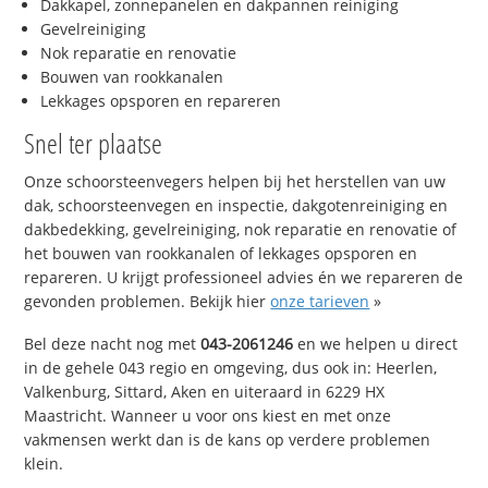
Dakkapel, zonnepanelen en dakpannen reiniging
Gevelreiniging
Nok reparatie en renovatie
Bouwen van rookkanalen
Lekkages opsporen en repareren
Snel ter plaatse
Onze schoorsteenvegers helpen bij het herstellen van uw
dak, schoorsteenvegen en inspectie, dakgotenreiniging en
dakbedekking, gevelreiniging, nok reparatie en renovatie of
het bouwen van rookkanalen of lekkages opsporen en
repareren. U krijgt professioneel advies én we repareren de
gevonden problemen. Bekijk hier
onze tarieven
»
Bel deze nacht nog met
043-2061246
en we helpen u direct
in de gehele 043 regio en omgeving, dus ook in: Heerlen,
Valkenburg, Sittard, Aken en uiteraard in 6229 HX
Maastricht. Wanneer u voor ons kiest en met onze
vakmensen werkt dan is de kans op verdere problemen
klein.