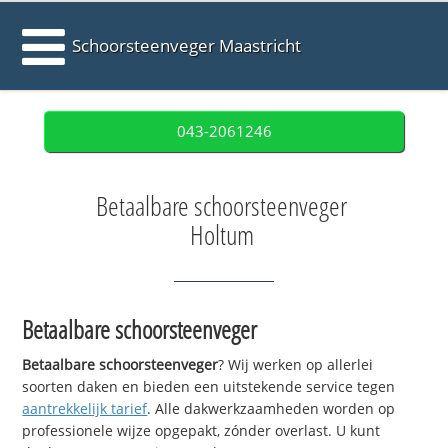
Schoorsteenveger Maastricht
043-2061246
Betaalbare schoorsteenveger
Holtum
Betaalbare schoorsteenveger
Betaalbare schoorsteenveger
? Wij werken op allerlei
soorten daken en bieden een uitstekende service tegen
aantrekkelijk tarief
. Alle dakwerkzaamheden worden op
professionele wijze opgepakt, zónder overlast. U kunt