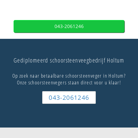
043-2061246
Gediplomeerd schoorsteenveegbedrijf Holtum
Op zoek naar betaalbare schoorsteenveger in Holtum?
Onze schoorsteenvegers staan direct voor u klaar!
043-2061246