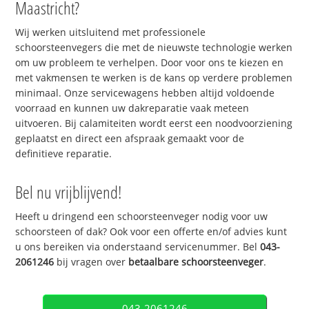
Maastricht?
Wij werken uitsluitend met professionele
schoorsteenvegers die met de nieuwste technologie werken
om uw probleem te verhelpen. Door voor ons te kiezen en
met vakmensen te werken is de kans op verdere problemen
minimaal. Onze servicewagens hebben altijd voldoende
voorraad en kunnen uw dakreparatie vaak meteen
uitvoeren. Bij calamiteiten wordt eerst een noodvoorziening
geplaatst en direct een afspraak gemaakt voor de
definitieve reparatie.
Bel nu vrijblijvend!
Heeft u dringend een schoorsteenveger nodig voor uw
schoorsteen of dak? Ook voor een offerte en/of advies kunt
u ons bereiken via onderstaand servicenummer. Bel
043-
2061246
bij vragen over
betaalbare schoorsteenveger
.
043-2061246