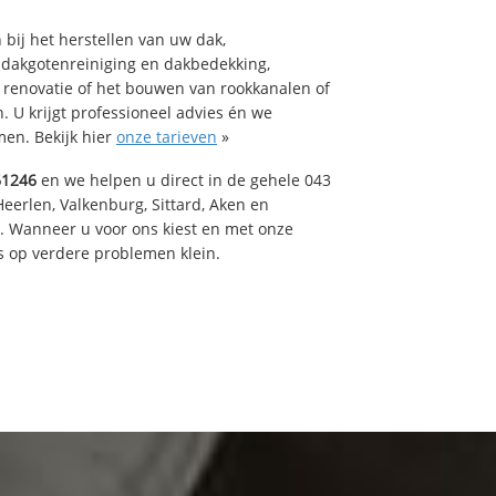
bij het herstellen van uw dak,
 dakgotenreiniging en dakbedekking,
n renovatie of het bouwen van rookkanalen of
 U krijgt professioneel advies én we
en. Bekijk hier
onze tarieven
»
61246
en we helpen u direct in de gehele 043
Heerlen, Valkenburg, Sittard, Aken en
t. Wanneer u voor ons kiest en met onze
 op verdere problemen klein.