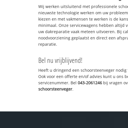
Wij werken uitsluitend met professionele sch
nieuwste technologie werken om uw probleem 
kiezen en met vakmensen te werken is de kan
minimaal. Onze servicewagens hebben altijd 
uw dakreparatie vaak meteen uitvoeren. Bij ca
noodvoorziening geplaatst en direct een afspr
reparatie.
Bel nu vrijblijvend!
Heeft u dringend een schoorsteenveger nodig 
Ook voor een offerte en/of advies kunt u ons 
servicenummer. Bel
043-2061246
bij vragen o
schoorsteenveger
.