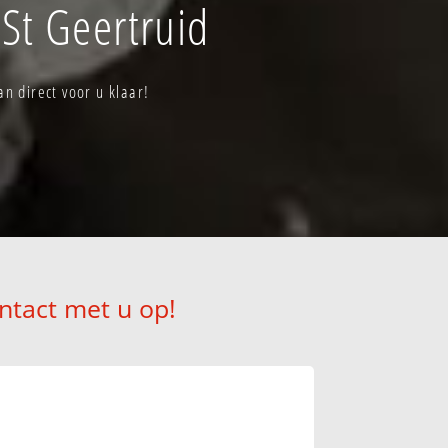
St Geertruid
n direct voor u klaar!
ntact met u op!