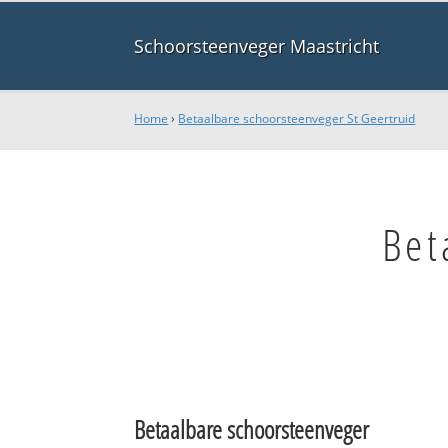
Schoorsteenveger Maastricht
Home
›
Betaalbare schoorsteenveger St Geertruid
Bet
Betaalbare schoorsteenveger