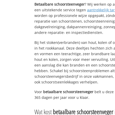
Betaalbare schoorsteenveger
? Wij werken op a
een uitstekende service tegen
aantrekkelijk tar
worden op professionele wijze opgepakt, zónd
reparatie van schoorstenen, schoorsteenreinig
dakgevelreiniging, dakpannenreiniging, zon
andere reparatie- en inspectiediensten.
Bij het stoken(verbranden) van hout, kolen of
in het rookkanaal. Deze deeltjes hechten zich
en vormen een teerachtige, zeer brandbare laa
hout en kolen, zorgen voor meer vervuiling. Ui
een aanslag die kan branden en een schoorste
hebben. Schakel bij schoorsteenproblemen alt
schoorsteenvegersbedrijf in onze vakmannen, 
ook schoorstseenlekkages verhelpen.
Voor
betaalbare schoorsteenveger
belt u deze
365 dagen per jaar voor u klaar.
Wat kost
betaalbare schoorsteenveger