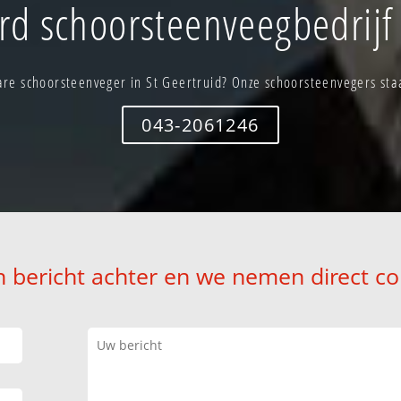
d schoorsteenveegbedrijf 
re schoorsteenveger in St Geertruid? Onze schoorsteenvegers staa
043-2061246
n bericht achter en we nemen direct co