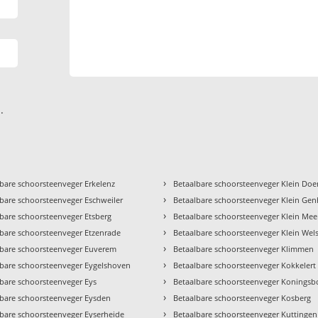
.
›
bare schoorsteenveger Erkelenz
Betaalbare schoorsteenveger Klein Do
›
bare schoorsteenveger Eschweiler
Betaalbare schoorsteenveger Klein Ge
›
bare schoorsteenveger Etsberg
Betaalbare schoorsteenveger Klein Mee
›
lbare schoorsteenveger Etzenrade
Betaalbare schoorsteenveger Klein Wel
›
lbare schoorsteenveger Euverem
Betaalbare schoorsteenveger Klimmen
›
lbare schoorsteenveger Eygelshoven
Betaalbare schoorsteenveger Kokkelert
›
lbare schoorsteenveger Eys
Betaalbare schoorsteenveger Koningsb
›
lbare schoorsteenveger Eysden
Betaalbare schoorsteenveger Kosberg
›
lbare schoorsteenveger Eyserheide
Betaalbare schoorsteenveger Kuttingen