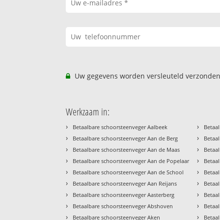
Uw gegevens worden versleuteld verzonden
Werkzaam in:
›
›
Betaalbare schoorsteenveger Aalbeek
Betaal
›
›
Betaalbare schoorsteenveger Aan de Berg
Betaal
›
›
Betaalbare schoorsteenveger Aan de Maas
Betaal
›
›
Betaalbare schoorsteenveger Aan de Popelaar
Betaa
›
›
Betaalbare schoorsteenveger Aan de School
Betaa
›
›
Betaalbare schoorsteenveger Aan Reijans
Betaa
›
›
Betaalbare schoorsteenveger Aasterberg
Betaa
›
›
Betaalbare schoorsteenveger Abshoven
Betaa
›
›
Betaalbare schoorsteenveger Aken
Betaa