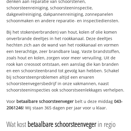
denken aan reparatie van schoorstenen,
schoorsteenreiniging, schoorsteeninspectie,
dakgevelreiniging, dakpannenreiniging, zonnepanelen
schoonmaken en andere reparatie- en inspectiediensten.
Bij het stoken(verbranden) van hout, kolen of olie komen
onverbrande deeltjes in het rookkanaal. Deze deeltjes
hechten zich aan de wand van het rookkanaal en vormen
een teerachtige, zeer brandbare laag. Vaste brandstoffen,
zoals hout en kolen, zorgen voor meer vervuiling. Uit de
rook kan creosoot ontstaan, een aanslag die kan branden
en een schoorsteenbrand tot gevolg kan hebben. Schakel
bij schoorsteenproblemen altijd een ervaren
schoorsteenvegersbedrijf in onze vakmannen, naast
schoorsteeninspecties ook schoorstseenlekkages verhelpen.
Voor
betaalbare schoorsteenveger
belt u deze middag
043-
2061246
! Wij staan 365 dagen per jaar voor u klaar.
Wat kost
betaalbare schoorsteenveger
in regio