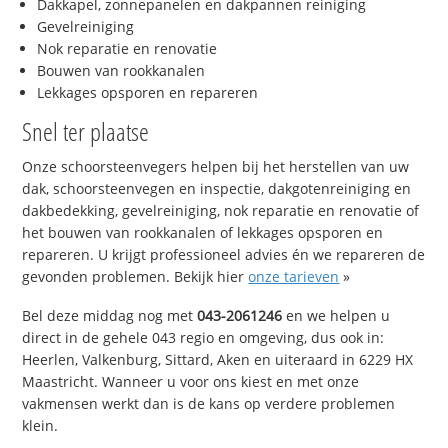
Dakkapel, zonnepanelen en dakpannen reiniging
Gevelreiniging
Nok reparatie en renovatie
Bouwen van rookkanalen
Lekkages opsporen en repareren
Snel ter plaatse
Onze schoorsteenvegers helpen bij het herstellen van uw
dak, schoorsteenvegen en inspectie, dakgotenreiniging en
dakbedekking, gevelreiniging, nok reparatie en renovatie of
het bouwen van rookkanalen of lekkages opsporen en
repareren. U krijgt professioneel advies én we repareren de
gevonden problemen. Bekijk hier
onze tarieven
»
Bel deze middag nog met
043-2061246
en we helpen u
direct in de gehele 043 regio en omgeving, dus ook in:
Heerlen, Valkenburg, Sittard, Aken en uiteraard in 6229 HX
Maastricht. Wanneer u voor ons kiest en met onze
vakmensen werkt dan is de kans op verdere problemen
klein.