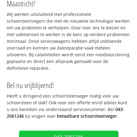
Maastricht?
Wij werken uitsluitend met professionele
schoorsteenvegers die met de nieuwste technologie werken
om uw probleem te verhelpen. Door voor ons te kiezen en
met vakmensen te werken is de kans op verdere problemen
minimaal. Onze servicewagens hebben altijd voldoende
voorraad en kunnen uw dakreparatie vaak meteen
uitvoeren. Bij calamiteiten wordt eerst een noodvoorziening
geplaatst en direct een afspraak gemaakt voor de
definitieve reparatie.
Bel nu vrijblijvend!
Heeft u dringend een schoorsteenveger nodig voor uw
schoorsteen of dak? Ook voor een offerte en/of advies kunt
u ons bereiken via onderstaand servicenummer. Bel
043-
2061246
bij vragen over
betaalbare schoorsteenveger
.
043-2061246