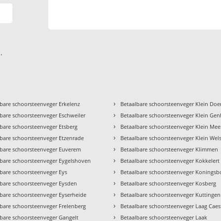
.
›
bare schoorsteenveger Erkelenz
Betaalbare schoorsteenveger Klein Do
›
bare schoorsteenveger Eschweiler
Betaalbare schoorsteenveger Klein Ge
›
bare schoorsteenveger Etsberg
Betaalbare schoorsteenveger Klein Mee
›
lbare schoorsteenveger Etzenrade
Betaalbare schoorsteenveger Klein Wel
›
lbare schoorsteenveger Euverem
Betaalbare schoorsteenveger Klimmen
›
lbare schoorsteenveger Eygelshoven
Betaalbare schoorsteenveger Kokkelert
›
lbare schoorsteenveger Eys
Betaalbare schoorsteenveger Koningsb
›
lbare schoorsteenveger Eysden
Betaalbare schoorsteenveger Kosberg
›
lbare schoorsteenveger Eyserheide
Betaalbare schoorsteenveger Kuttingen
›
lbare schoorsteenveger Frelenberg
Betaalbare schoorsteenveger Laag Caes
›
lbare schoorsteenveger Gangelt
Betaalbare schoorsteenveger Laak