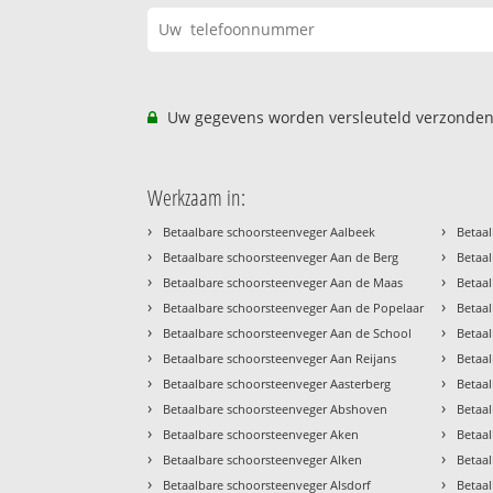
Uw gegevens worden versleuteld verzonden
Werkzaam in:
›
›
Betaalbare schoorsteenveger Aalbeek
Betaal
›
›
Betaalbare schoorsteenveger Aan de Berg
Betaal
›
›
Betaalbare schoorsteenveger Aan de Maas
Betaal
›
›
Betaalbare schoorsteenveger Aan de Popelaar
Betaa
›
›
Betaalbare schoorsteenveger Aan de School
Betaa
›
›
Betaalbare schoorsteenveger Aan Reijans
Betaa
›
›
Betaalbare schoorsteenveger Aasterberg
Betaa
›
›
Betaalbare schoorsteenveger Abshoven
Betaa
›
›
Betaalbare schoorsteenveger Aken
Betaa
›
›
Betaalbare schoorsteenveger Alken
Betaa
›
›
Betaalbare schoorsteenveger Alsdorf
Betaa