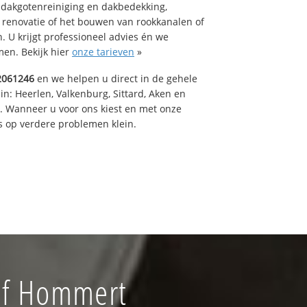
 dakgotenreiniging en dakbedekking,
n renovatie of het bouwen van rookkanalen of
 U krijgt professioneel advies én we
en. Bekijk hier
onze tarieven
»
2061246
en we helpen u direct in de gehele
in: Heerlen, Valkenburg, Sittard, Aken en
t. Wanneer u voor ons kiest en met onze
 op verdere problemen klein.
jf Hommert