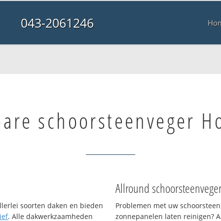
043-2061246
Ho
bare schoorsteenveger 
Allround schoorsteenvege
llerlei soorten daken en bieden
Problemen met uw schoorsteen,
ief
. Alle dakwerkzaamheden
zonnepanelen laten reinigen? A