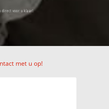
direct voor u klaar!
ntact met u op!