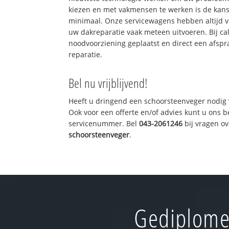
kiezen en met vakmensen te werken is de kan
minimaal. Onze servicewagens hebben altijd 
uw dakreparatie vaak meteen uitvoeren. Bij ca
noodvoorziening geplaatst en direct een afspr
reparatie.
Bel nu vrijblijvend!
Heeft u dringend een schoorsteenveger nodig 
Ook voor een offerte en/of advies kunt u ons 
servicenummer. Bel
043-2061246
bij vragen o
schoorsteenveger
.
Gediplome