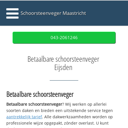
Schoorsteenveger Maastricht
043-2061246
Betaalbare schoorsteenveger
Eijsden
Betaalbare schoorsteenveger
Betaalbare schoorsteenveger
? Wij werken op allerlei
soorten daken en bieden een uitstekende service tegen
aantrekkelijk tarief
. Alle dakwerkzaamheden worden op
professionele wijze opgepakt, zónder overlast. U kunt