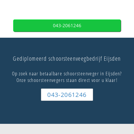
043-2061246
Gediplomeerd schoorsteenveegbedrijf Eijsden
Op zoek naar betaalbare schoorsteenveger in Eijsden?
Onze schoorsteenvegers staan direct voor u klaar!
043-2061246