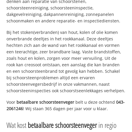
denken aan reparatie van schoorstenen,
schoorsteenreiniging, schoorsteeninspectie,
dakgevelreiniging, dakpannenreiniging, zonnepanelen
schoonmaken en andere reparatie- en inspectiediensten.
Bij het stoken(verbranden) van hout, kolen of olie komen
onverbrande deeltjes in het rookkanaal. Deze deeltjes
hechten zich aan de wand van het rookkanaal en vormen
een teerachtige, zeer brandbare laag. Vaste brandstoffen,
zoals hout en kolen, zorgen voor meer vervuiling. Uit de
rook kan creosoot ontstaan, een aanslag die kan branden
en een schoorsteenbrand tot gevolg kan hebben. Schakel
bij schoorsteenproblemen altijd een ervaren
schoorsteenvegersbedrijf in onze vakmannen, naast
schoorsteeninspecties ook schoorstseenlekkages verhelpen.
Voor
betaalbare schoorsteenveger
belt u deze ochtend
043-
2061246
! Wij staan 365 dagen per jaar voor u klaar.
Wat kost
betaalbare schoorsteenveger
in regio