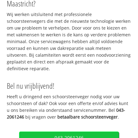
Maastricht?
Wij werken uitsluitend met professionele
schoorsteenvegers die met de nieuwste technologie werken
om uw probleem te verhelpen. Door voor ons te kiezen en
met vakmensen te werken is de kans op verdere problemen
minimaal. Onze servicewagens hebben altijd voldoende
voorraad en kunnen uw dakreparatie vaak meteen
uitvoeren. Bij calamiteiten wordt eerst een noodvoorziening
geplaatst en direct een afspraak gemaakt voor de
definitieve reparatie.
Bel nu vrijblijvend!
Heeft u dringend een schoorsteenveger nodig voor uw
schoorsteen of dak? Ook voor een offerte en/of advies kunt
u ons bereiken via onderstaand servicenummer. Bel
043-
2061246
bij vragen over
betaalbare schoorsteenveger
.
043-2061246