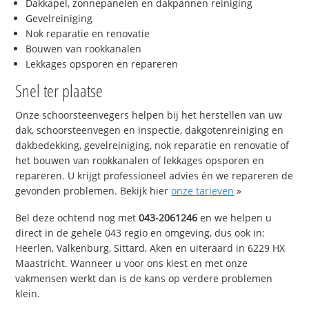
Dakkapel, zonnepanelen en dakpannen reiniging
Gevelreiniging
Nok reparatie en renovatie
Bouwen van rookkanalen
Lekkages opsporen en repareren
Snel ter plaatse
Onze schoorsteenvegers helpen bij het herstellen van uw
dak, schoorsteenvegen en inspectie, dakgotenreiniging en
dakbedekking, gevelreiniging, nok reparatie en renovatie of
het bouwen van rookkanalen of lekkages opsporen en
repareren. U krijgt professioneel advies én we repareren de
gevonden problemen. Bekijk hier
onze tarieven
»
Bel deze ochtend nog met
043-2061246
en we helpen u
direct in de gehele 043 regio en omgeving, dus ook in:
Heerlen, Valkenburg, Sittard, Aken en uiteraard in 6229 HX
Maastricht. Wanneer u voor ons kiest en met onze
vakmensen werkt dan is de kans op verdere problemen
klein.