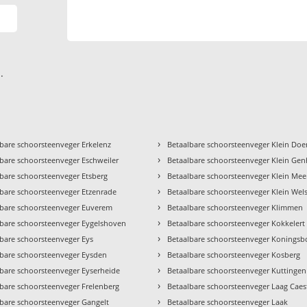
.
›
bare schoorsteenveger Erkelenz
Betaalbare schoorsteenveger Klein Do
›
bare schoorsteenveger Eschweiler
Betaalbare schoorsteenveger Klein Ge
›
bare schoorsteenveger Etsberg
Betaalbare schoorsteenveger Klein Mee
›
lbare schoorsteenveger Etzenrade
Betaalbare schoorsteenveger Klein Wel
›
lbare schoorsteenveger Euverem
Betaalbare schoorsteenveger Klimmen
›
lbare schoorsteenveger Eygelshoven
Betaalbare schoorsteenveger Kokkelert
›
lbare schoorsteenveger Eys
Betaalbare schoorsteenveger Koningsb
›
lbare schoorsteenveger Eysden
Betaalbare schoorsteenveger Kosberg
›
lbare schoorsteenveger Eyserheide
Betaalbare schoorsteenveger Kuttingen
›
lbare schoorsteenveger Frelenberg
Betaalbare schoorsteenveger Laag Caes
›
lbare schoorsteenveger Gangelt
Betaalbare schoorsteenveger Laak