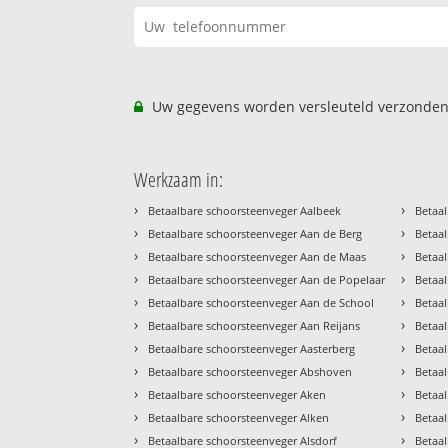
Uw gegevens worden versleuteld verzonden
Werkzaam in:
›
›
Betaalbare schoorsteenveger Aalbeek
Betaal
›
›
Betaalbare schoorsteenveger Aan de Berg
Betaal
›
›
Betaalbare schoorsteenveger Aan de Maas
Betaal
›
›
Betaalbare schoorsteenveger Aan de Popelaar
Betaa
›
›
Betaalbare schoorsteenveger Aan de School
Betaa
›
›
Betaalbare schoorsteenveger Aan Reijans
Betaa
›
›
Betaalbare schoorsteenveger Aasterberg
Betaa
›
›
Betaalbare schoorsteenveger Abshoven
Betaa
›
›
Betaalbare schoorsteenveger Aken
Betaa
›
›
Betaalbare schoorsteenveger Alken
Betaa
›
›
Betaalbare schoorsteenveger Alsdorf
Betaa