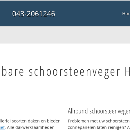
043-2061246
Ho
lbare schoorsteenveger 
Allround schoorsteenvege
llerlei soorten daken en bieden
Problemen met uw schoorsteen,
ief
. Alle dakwerkzaamheden
zonnepanelen laten reinigen? A