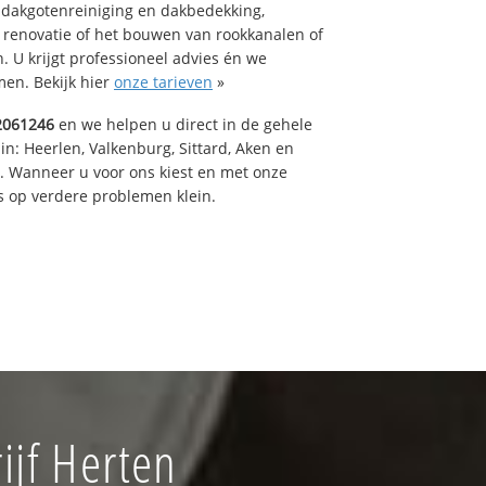
 dakgotenreiniging en dakbedekking,
n renovatie of het bouwen van rookkanalen of
 U krijgt professioneel advies én we
en. Bekijk hier
onze tarieven
»
2061246
en we helpen u direct in de gehele
in: Heerlen, Valkenburg, Sittard, Aken en
t. Wanneer u voor ons kiest en met onze
 op verdere problemen klein.
jf Herten