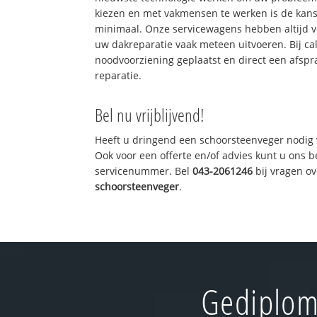
kiezen en met vakmensen te werken is de kan
minimaal. Onze servicewagens hebben altijd 
uw dakreparatie vaak meteen uitvoeren. Bij ca
noodvoorziening geplaatst en direct een afspr
reparatie.
Bel nu vrijblijvend!
Heeft u dringend een schoorsteenveger nodig 
Ook voor een offerte en/of advies kunt u ons 
servicenummer. Bel
043-2061246
bij vragen o
schoorsteenveger
.
Gediplom