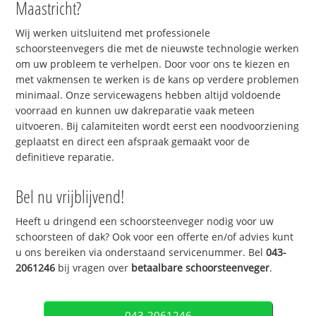
Maastricht?
Wij werken uitsluitend met professionele
schoorsteenvegers die met de nieuwste technologie werken
om uw probleem te verhelpen. Door voor ons te kiezen en
met vakmensen te werken is de kans op verdere problemen
minimaal. Onze servicewagens hebben altijd voldoende
voorraad en kunnen uw dakreparatie vaak meteen
uitvoeren. Bij calamiteiten wordt eerst een noodvoorziening
geplaatst en direct een afspraak gemaakt voor de
definitieve reparatie.
Bel nu vrijblijvend!
Heeft u dringend een schoorsteenveger nodig voor uw
schoorsteen of dak? Ook voor een offerte en/of advies kunt
u ons bereiken via onderstaand servicenummer. Bel
043-
2061246
bij vragen over
betaalbare schoorsteenveger
.
043-2061246