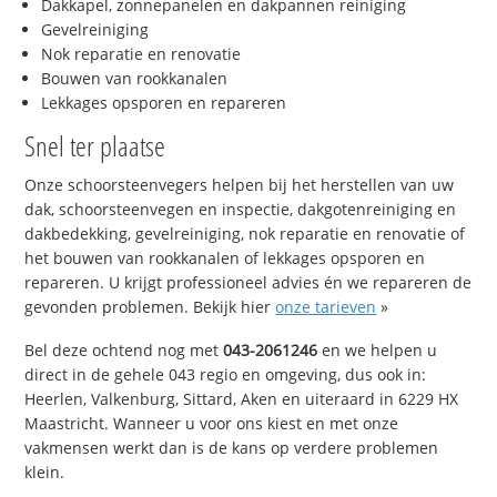
Dakkapel, zonnepanelen en dakpannen reiniging
Gevelreiniging
Nok reparatie en renovatie
Bouwen van rookkanalen
Lekkages opsporen en repareren
Snel ter plaatse
Onze schoorsteenvegers helpen bij het herstellen van uw
dak, schoorsteenvegen en inspectie, dakgotenreiniging en
dakbedekking, gevelreiniging, nok reparatie en renovatie of
het bouwen van rookkanalen of lekkages opsporen en
repareren. U krijgt professioneel advies én we repareren de
gevonden problemen. Bekijk hier
onze tarieven
»
Bel deze ochtend nog met
043-2061246
en we helpen u
direct in de gehele 043 regio en omgeving, dus ook in:
Heerlen, Valkenburg, Sittard, Aken en uiteraard in 6229 HX
Maastricht. Wanneer u voor ons kiest en met onze
vakmensen werkt dan is de kans op verdere problemen
klein.