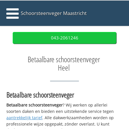
Schoorsteenveger Maastricht
043-2061246
Betaalbare schoorsteenveger
Heel
Betaalbare schoorsteenveger
Betaalbare schoorsteenveger
? Wij werken op allerlei
soorten daken en bieden een uitstekende service tegen
aantrekkelijk tarief
. Alle dakwerkzaamheden worden op
professionele wijze opgepakt, zónder overlast. U kunt