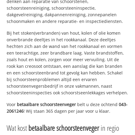
denken aan reparatie van schoorstenen,
schoorsteenreiniging, schoorsteeninspectie,
dakgevelreiniging, dakpannenreiniging, zonnepanelen
schoonmaken en andere reparatie- en inspectiediensten.
Bij het stoken(verbranden) van hout, kolen of olie komen
onverbrande deeltjes in het rookkanaal. Deze deeltjes
hechten zich aan de wand van het rookkanaal en vormen
een teerachtige, zeer brandbare laag. Vaste brandstoffen,
zoals hout en kolen, zorgen voor meer vervuiling. Uit de
rook kan creosoot ontstaan, een aanslag die kan branden
en een schoorsteenbrand tot gevolg kan hebben. Schakel
bij schoorsteenproblemen altijd een ervaren
schoorsteenvegersbedrijf in onze vakmannen, naast
schoorsteeninspecties ook schoorstseenlekkages verhelpen.
Voor
betaalbare schoorsteenveger
belt u deze ochtend
043-
2061246
! Wij staan 365 dagen per jaar voor u klaar.
Wat kost
betaalbare schoorsteenveger
in regio