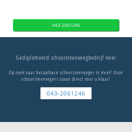
043-2061246
Gediplomeerd schoorsteenveegbedrijf Heel
Op zoek naar betaalbare schoorsteenveger in Heel? Onze
schoorsteenvegers staan direct voor u klaar!
043-2061246