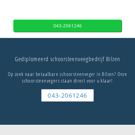
043-2061246
Gediplomeerd schoorsteenveegbedrijf Bilzen
Op zoek naar betaalbare schoorsteenveger in Bilzen? Onze
schoorsteenvegers staan direct voor u klaar!
043-2061246