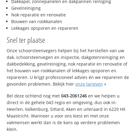
Dakkapel, zonnepanelen en dakpannen reiniging
Gevelreiniging
Nok reparatie en renovatie
Bouwen van rookkanalen
Lekkages opsporen en repareren
Snel ter plaatse
Onze schoorsteenvegers helpen bij het herstellen van uw
dak, schoorsteenvegen en inspectie, dakgotenreiniging en
dakbedekking, gevelreiniging, nok reparatie en renovatie of
het bouwen van rookkanalen of lekkages opsporen en
repareren. U krijgt professioneel advies én we repareren de
gevonden problemen. Bekijk hier
onze tarieven
»
Bel deze ochtend nog met
043-2061246
en we helpen u
direct in de gehele 043 regio en omgeving, dus ook in:
Heerlen, Valkenburg, Sittard, Aken en uiteraard in 6229 HX
Maastricht. Wanneer u voor ons kiest en met onze
vakmensen werkt dan is de kans op verdere problemen
klein.