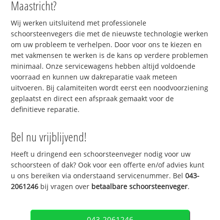
Maastricht?
Wij werken uitsluitend met professionele
schoorsteenvegers die met de nieuwste technologie werken
om uw probleem te verhelpen. Door voor ons te kiezen en
met vakmensen te werken is de kans op verdere problemen
minimaal. Onze servicewagens hebben altijd voldoende
voorraad en kunnen uw dakreparatie vaak meteen
uitvoeren. Bij calamiteiten wordt eerst een noodvoorziening
geplaatst en direct een afspraak gemaakt voor de
definitieve reparatie.
Bel nu vrijblijvend!
Heeft u dringend een schoorsteenveger nodig voor uw
schoorsteen of dak? Ook voor een offerte en/of advies kunt
u ons bereiken via onderstaand servicenummer. Bel
043-
2061246
bij vragen over
betaalbare schoorsteenveger
.
043-2061246