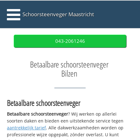
Schoorsteenveger Maastricht
043-2061246
Betaalbare schoorsteenveger
Bilzen
Betaalbare schoorsteenveger
Betaalbare schoorsteenveger
? Wij werken op allerlei
soorten daken en bieden een uitstekende service tegen
aantrekkelijk tarief
. Alle dakwerkzaamheden worden op
professionele wijze opgepakt, zónder overlast. U kunt