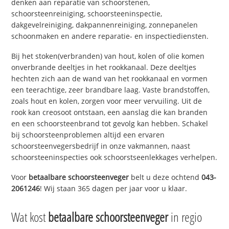
denken aan reparatie van schoorstenen,
schoorsteenreiniging, schoorsteeninspectie,
dakgevelreiniging, dakpannenreiniging, zonnepanelen
schoonmaken en andere reparatie- en inspectiediensten.
Bij het stoken(verbranden) van hout, kolen of olie komen
onverbrande deeltjes in het rookkanaal. Deze deeltjes
hechten zich aan de wand van het rookkanaal en vormen
een teerachtige, zeer brandbare laag. Vaste brandstoffen,
zoals hout en kolen, zorgen voor meer vervuiling. Uit de
rook kan creosoot ontstaan, een aanslag die kan branden
en een schoorsteenbrand tot gevolg kan hebben. Schakel
bij schoorsteenproblemen altijd een ervaren
schoorsteenvegersbedrijf in onze vakmannen, naast
schoorsteeninspecties ook schoorstseenlekkages verhelpen.
Voor
betaalbare schoorsteenveger
belt u deze ochtend
043-
2061246
! Wij staan 365 dagen per jaar voor u klaar.
Wat kost
betaalbare schoorsteenveger
in regio