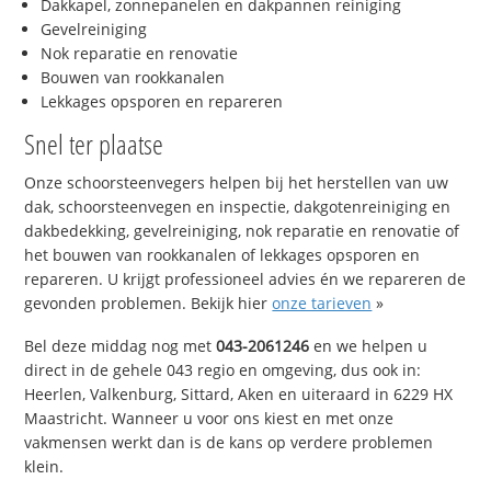
Dakkapel, zonnepanelen en dakpannen reiniging
Gevelreiniging
Nok reparatie en renovatie
Bouwen van rookkanalen
Lekkages opsporen en repareren
Snel ter plaatse
Onze schoorsteenvegers helpen bij het herstellen van uw
dak, schoorsteenvegen en inspectie, dakgotenreiniging en
dakbedekking, gevelreiniging, nok reparatie en renovatie of
het bouwen van rookkanalen of lekkages opsporen en
repareren. U krijgt professioneel advies én we repareren de
gevonden problemen. Bekijk hier
onze tarieven
»
Bel deze middag nog met
043-2061246
en we helpen u
direct in de gehele 043 regio en omgeving, dus ook in:
Heerlen, Valkenburg, Sittard, Aken en uiteraard in 6229 HX
Maastricht. Wanneer u voor ons kiest en met onze
vakmensen werkt dan is de kans op verdere problemen
klein.