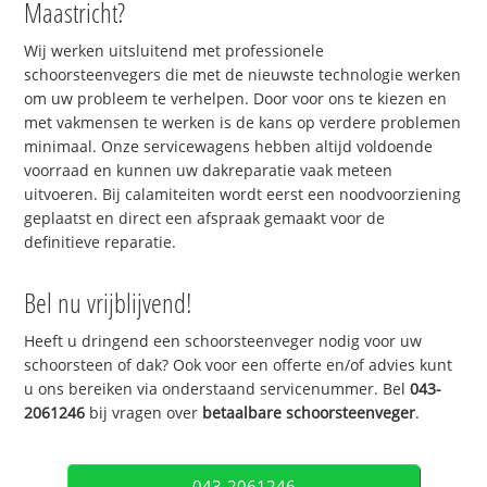
Maastricht?
Wij werken uitsluitend met professionele
schoorsteenvegers die met de nieuwste technologie werken
om uw probleem te verhelpen. Door voor ons te kiezen en
met vakmensen te werken is de kans op verdere problemen
minimaal. Onze servicewagens hebben altijd voldoende
voorraad en kunnen uw dakreparatie vaak meteen
uitvoeren. Bij calamiteiten wordt eerst een noodvoorziening
geplaatst en direct een afspraak gemaakt voor de
definitieve reparatie.
Bel nu vrijblijvend!
Heeft u dringend een schoorsteenveger nodig voor uw
schoorsteen of dak? Ook voor een offerte en/of advies kunt
u ons bereiken via onderstaand servicenummer. Bel
043-
2061246
bij vragen over
betaalbare schoorsteenveger
.
043-2061246