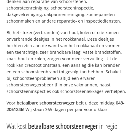
denken aan reparatie van schoorstenen,
schoorsteenreiniging, schoorsteeninspectie,
dakgevelreiniging, dakpannenreiniging, zonnepanelen
schoonmaken en andere reparatie- en inspectiediensten.
Bij het stoken(verbranden) van hout, kolen of olie komen
onverbrande deeltjes in het rookkanaal. Deze deeltjes
hechten zich aan de wand van het rookkanaal en vormen
een teerachtige, zeer brandbare laag. Vaste brandstoffen,
zoals hout en kolen, zorgen voor meer vervuiling. Uit de
rook kan creosoot ontstaan, een aanslag die kan branden
en een schoorsteenbrand tot gevolg kan hebben. Schakel
bij schoorsteenproblemen altijd een ervaren
schoorsteenvegersbedrijf in onze vakmannen, naast
schoorsteeninspecties ook schoorstseenlekkages verhelpen.
Voor
betaalbare schoorsteenveger
belt u deze middag
043-
2061246
! Wij staan 365 dagen per jaar voor u klaar.
Wat kost
betaalbare schoorsteenveger
in regio