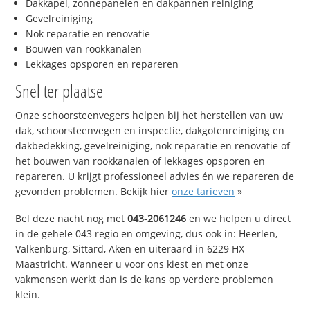
Dakkapel, zonnepanelen en dakpannen reiniging
Gevelreiniging
Nok reparatie en renovatie
Bouwen van rookkanalen
Lekkages opsporen en repareren
Snel ter plaatse
Onze schoorsteenvegers helpen bij het herstellen van uw
dak, schoorsteenvegen en inspectie, dakgotenreiniging en
dakbedekking, gevelreiniging, nok reparatie en renovatie of
het bouwen van rookkanalen of lekkages opsporen en
repareren. U krijgt professioneel advies én we repareren de
gevonden problemen. Bekijk hier
onze tarieven
»
Bel deze nacht nog met
043-2061246
en we helpen u direct
in de gehele 043 regio en omgeving, dus ook in: Heerlen,
Valkenburg, Sittard, Aken en uiteraard in 6229 HX
Maastricht. Wanneer u voor ons kiest en met onze
vakmensen werkt dan is de kans op verdere problemen
klein.