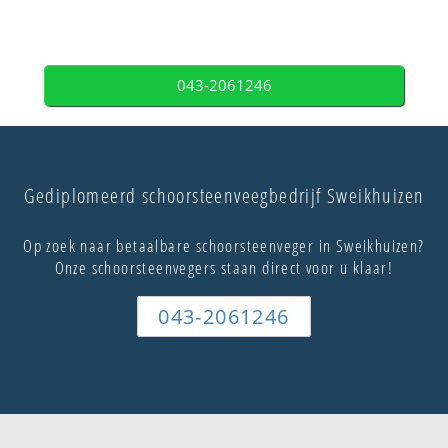
043-2061246
Gediplomeerd schoorsteenveegbedrijf Sweikhuizen
Op zoek naar betaalbare schoorsteenveger in Sweikhuizen?
Onze schoorsteenvegers staan direct voor u klaar!
043-2061246