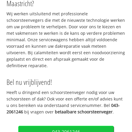
Maastricht?
Wij werken uitsluitend met professionele
schoorsteenvegers die met de nieuwste technologie werken
om uw probleem te verhelpen. Door voor ons te kiezen en
met vakmensen te werken is de kans op verdere problemen
minimaal. Onze servicewagens hebben altijd voldoende
voorraad en kunnen uw dakreparatie vaak meteen
uitvoeren. Bij calamiteiten wordt eerst een noodvoorziening
geplaatst en direct een afspraak gemaakt voor de
definitieve reparatie.
Bel nu vrijblijvend!
Heeft u dringend een schoorsteenveger nodig voor uw
schoorsteen of dak? Ook voor een offerte en/of advies kunt
u ons bereiken via onderstaand servicenummer. Bel
043-
2061246
bij vragen over
betaalbare schoorsteenveger
.
043-2061246