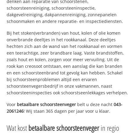
denken aan reparatie van schoorstenen,
schoorsteenreiniging, schoorsteeninspectie,
dakgevelreiniging, dakpannenreiniging, zonnepanelen
schoonmaken en andere reparatie- en inspectiediensten.
Bij het stoken(verbranden) van hout, kolen of olie komen
onverbrande deeltjes in het rookkanaal. Deze deeltjes
hechten zich aan de wand van het rookkanaal en vormen
een teerachtige, zeer brandbare laag. Vaste brandstoffen,
zoals hout en kolen, zorgen voor meer vervuiling. Uit de
rook kan creosoot ontstaan, een aanslag die kan branden
en een schoorsteenbrand tot gevolg kan hebben. Schakel
bij schoorsteenproblemen altijd een ervaren
schoorsteenvegersbedrijf in onze vakmannen, naast
schoorsteeninspecties ook schoorstseenlekkages verhelpen.
Voor
betaalbare schoorsteenveger
belt u deze nacht
043-
2061246
! Wij staan 365 dagen per jaar voor u klaar.
Wat kost
betaalbare schoorsteenveger
in regio