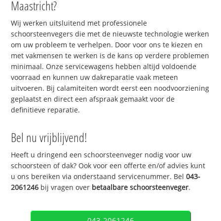
Maastricht?
Wij werken uitsluitend met professionele
schoorsteenvegers die met de nieuwste technologie werken
om uw probleem te verhelpen. Door voor ons te kiezen en
met vakmensen te werken is de kans op verdere problemen
minimaal. Onze servicewagens hebben altijd voldoende
voorraad en kunnen uw dakreparatie vaak meteen
uitvoeren. Bij calamiteiten wordt eerst een noodvoorziening
geplaatst en direct een afspraak gemaakt voor de
definitieve reparatie.
Bel nu vrijblijvend!
Heeft u dringend een schoorsteenveger nodig voor uw
schoorsteen of dak? Ook voor een offerte en/of advies kunt
u ons bereiken via onderstaand servicenummer. Bel
043-
2061246
bij vragen over
betaalbare schoorsteenveger
.
043-2061246