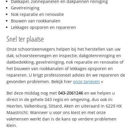
Dakkapel, zonnepanelen en dakpannen reiniging
Gevelreiniging
Nok reparatie en renovatie
Bouwen van rookkanalen
Lekkages opsporen en repareren
Snel ter plaatse
Onze schoorsteenvegers helpen bij het herstellen van uw
dak, schoorsteenvegen en inspectie, dakgotenreiniging en
dakbedekking, gevelreiniging, nok reparatie en renovatie of
het bouwen van rookkanalen of lekkages opsporen en
repareren. U krijgt professioneel advies én we repareren de
gevonden problemen. Bekijk hier
onze tarieven
»
Bel deze middag nog met
043-2061246
en we helpen u
direct in de gehele 043 regio en omgeving, dus ook in:
Heerlen, Valkenburg, Sittard, Aken en uiteraard in 6229 HX
Maastricht. Wanneer u voor ons kiest en met onze
vakmensen werkt dan is de kans op verdere problemen
klein.