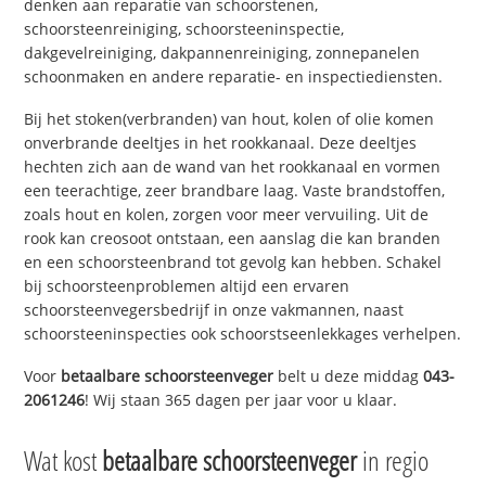
denken aan reparatie van schoorstenen,
schoorsteenreiniging, schoorsteeninspectie,
dakgevelreiniging, dakpannenreiniging, zonnepanelen
schoonmaken en andere reparatie- en inspectiediensten.
Bij het stoken(verbranden) van hout, kolen of olie komen
onverbrande deeltjes in het rookkanaal. Deze deeltjes
hechten zich aan de wand van het rookkanaal en vormen
een teerachtige, zeer brandbare laag. Vaste brandstoffen,
zoals hout en kolen, zorgen voor meer vervuiling. Uit de
rook kan creosoot ontstaan, een aanslag die kan branden
en een schoorsteenbrand tot gevolg kan hebben. Schakel
bij schoorsteenproblemen altijd een ervaren
schoorsteenvegersbedrijf in onze vakmannen, naast
schoorsteeninspecties ook schoorstseenlekkages verhelpen.
Voor
betaalbare schoorsteenveger
belt u deze middag
043-
2061246
! Wij staan 365 dagen per jaar voor u klaar.
Wat kost
betaalbare schoorsteenveger
in regio