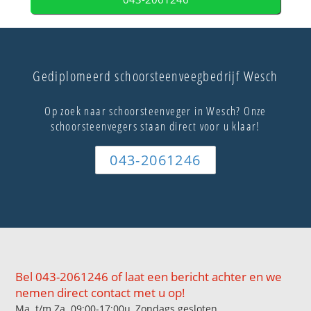
Gediplomeerd schoorsteenveegbedrijf Wesch
Op zoek naar schoorsteenveger in Wesch? Onze
schoorsteenvegers staan direct voor u klaar!
043-2061246
Bel 043-2061246 of laat een bericht achter en we
nemen direct contact met u op!
Ma. t/m Za. 09:00-17:00u, Zondags gesloten.