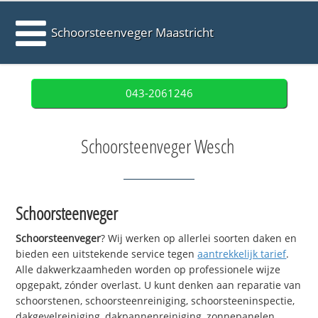
Schoorsteenveger Maastricht
043-2061246
Schoorsteenveger Wesch
Schoorsteenveger
Schoorsteenveger
? Wij werken op allerlei soorten daken en
bieden een uitstekende service tegen
aantrekkelijk tarief
.
Alle dakwerkzaamheden worden op professionele wijze
opgepakt, zónder overlast. U kunt denken aan reparatie van
schoorstenen, schoorsteenreiniging, schoorsteeninspectie,
dakgevelreiniging, dakpannenreiniging, zonnepanelen