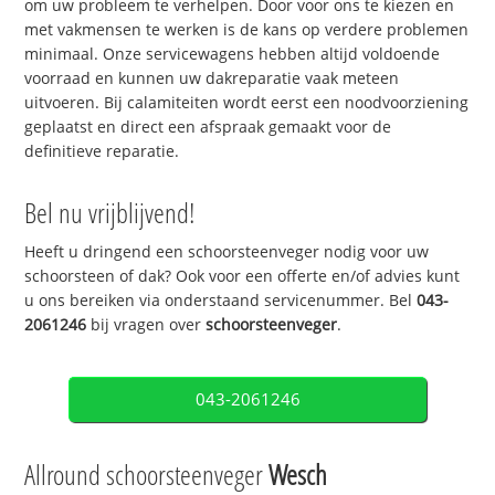
om uw probleem te verhelpen. Door voor ons te kiezen en
met vakmensen te werken is de kans op verdere problemen
minimaal. Onze servicewagens hebben altijd voldoende
voorraad en kunnen uw dakreparatie vaak meteen
uitvoeren. Bij calamiteiten wordt eerst een noodvoorziening
geplaatst en direct een afspraak gemaakt voor de
definitieve reparatie.
Bel nu vrijblijvend!
Heeft u dringend een schoorsteenveger nodig voor uw
schoorsteen of dak? Ook voor een offerte en/of advies kunt
u ons bereiken via onderstaand servicenummer. Bel
043-
2061246
bij vragen over
schoorsteenveger
.
043-2061246
Allround schoorsteenveger
Wesch