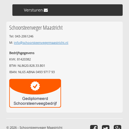
Versturen »
Schoorsteenveger Maastricht
Tel: 043-2061246
M:
info@schoorsteenvegermaastricht.nl
Bedrijfsgegevens
KVK: 81420382
BTW: NL8620.828.33.B01
IBAN: NL65 ABNA 0493 9717 93
© 2026 - Schoorsteenveger Maastricht