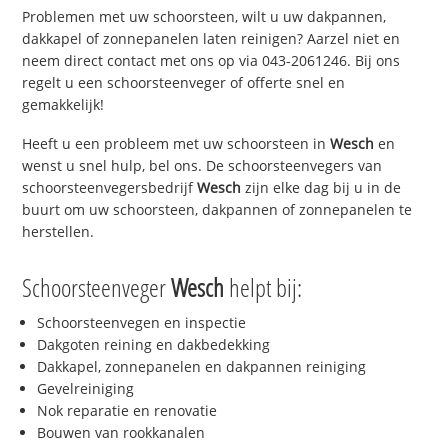
Problemen met uw schoorsteen, wilt u uw dakpannen,
dakkapel of zonnepanelen laten reinigen? Aarzel niet en
neem direct contact met ons op via 043-2061246. Bij ons
regelt u een schoorsteenveger of offerte snel en
gemakkelijk!
Heeft u een probleem met uw schoorsteen in
Wesch
en
wenst u snel hulp, bel ons. De schoorsteenvegers van
schoorsteenvegersbedrijf
Wesch
zijn elke dag bij u in de
buurt om uw schoorsteen, dakpannen of zonnepanelen te
herstellen.
Schoorsteenveger
Wesch
helpt bij:
Schoorsteenvegen en inspectie
Dakgoten reining en dakbedekking
Dakkapel, zonnepanelen en dakpannen reiniging
Gevelreiniging
Nok reparatie en renovatie
Bouwen van rookkanalen