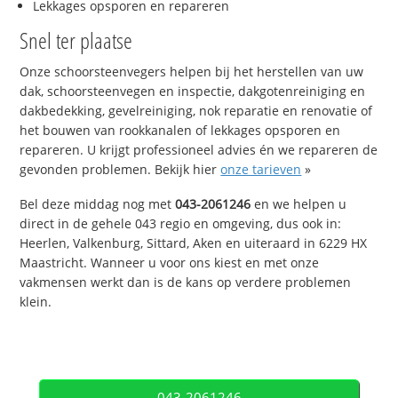
Lekkages opsporen en repareren
Snel ter plaatse
Onze schoorsteenvegers helpen bij het herstellen van uw
dak, schoorsteenvegen en inspectie, dakgotenreiniging en
dakbedekking, gevelreiniging, nok reparatie en renovatie of
het bouwen van rookkanalen of lekkages opsporen en
repareren. U krijgt professioneel advies én we repareren de
gevonden problemen. Bekijk hier
onze tarieven
»
Bel deze middag nog met
043-2061246
en we helpen u
direct in de gehele 043 regio en omgeving, dus ook in:
Heerlen, Valkenburg, Sittard, Aken en uiteraard in 6229 HX
Maastricht. Wanneer u voor ons kiest en met onze
vakmensen werkt dan is de kans op verdere problemen
klein.
043-2061246