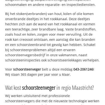
schoonmaken en andere reparatie- en inspectiediensten.
Bij het stoken(verbranden) van hout, kolen of olie komen
onverbrande deeltjes in het rookkanaal. Deze deeltjes
hechten zich aan de wand van het rookkanaal en vormen
een teerachtige, zeer brandbare laag. Vaste brandstoffen,
zoals hout en kolen, zorgen voor meer vervuiling. Uit de
rook kan creosoot ontstaan, een aanslag die kan branden
en een schoorsteenbrand tot gevolg kan hebben. Schakel
bij schoorsteenproblemen altijd een ervaren
schoorsteenvegersbedrijf in onze vakmannen, naast
schoorsteeninspecties ook schoorstseenlekkages verhelpen.
Voor
schoorsteenveger
belt u deze middag
043-2061246
!
Wij staan 365 dagen per jaar voor u klaar.
Wat kost
schoorsteenveger
in regio Maastricht?
Wij werken uitsluitend met professionele
schoorsteenvegers die met de nieuwste technologie werken