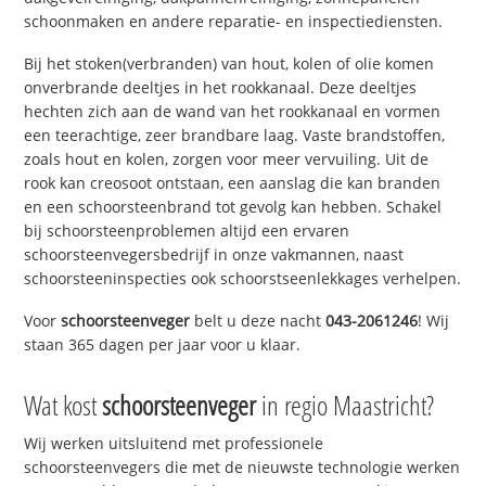
schoonmaken en andere reparatie- en inspectiediensten.
Bij het stoken(verbranden) van hout, kolen of olie komen
onverbrande deeltjes in het rookkanaal. Deze deeltjes
hechten zich aan de wand van het rookkanaal en vormen
een teerachtige, zeer brandbare laag. Vaste brandstoffen,
zoals hout en kolen, zorgen voor meer vervuiling. Uit de
rook kan creosoot ontstaan, een aanslag die kan branden
en een schoorsteenbrand tot gevolg kan hebben. Schakel
bij schoorsteenproblemen altijd een ervaren
schoorsteenvegersbedrijf in onze vakmannen, naast
schoorsteeninspecties ook schoorstseenlekkages verhelpen.
Voor
schoorsteenveger
belt u deze nacht
043-2061246
! Wij
staan 365 dagen per jaar voor u klaar.
Wat kost
schoorsteenveger
in regio Maastricht?
Wij werken uitsluitend met professionele
schoorsteenvegers die met de nieuwste technologie werken