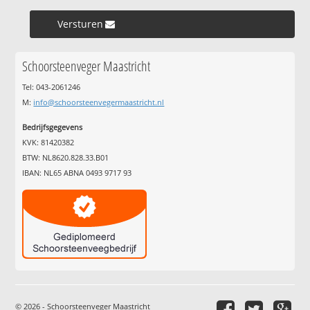
Versturen »
Schoorsteenveger Maastricht
Tel: 043-2061246
M:
info@schoorsteenvegermaastricht.nl
Bedrijfsgegevens
KVK: 81420382
BTW: NL8620.828.33.B01
IBAN: NL65 ABNA 0493 9717 93
© 2026 - Schoorsteenveger Maastricht