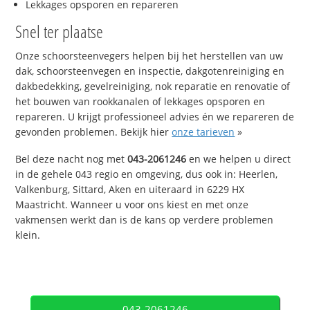
Lekkages opsporen en repareren
Snel ter plaatse
Onze schoorsteenvegers helpen bij het herstellen van uw
dak, schoorsteenvegen en inspectie, dakgotenreiniging en
dakbedekking, gevelreiniging, nok reparatie en renovatie of
het bouwen van rookkanalen of lekkages opsporen en
repareren. U krijgt professioneel advies én we repareren de
gevonden problemen. Bekijk hier
onze tarieven
»
Bel deze nacht nog met
043-2061246
en we helpen u direct
in de gehele 043 regio en omgeving, dus ook in: Heerlen,
Valkenburg, Sittard, Aken en uiteraard in 6229 HX
Maastricht. Wanneer u voor ons kiest en met onze
vakmensen werkt dan is de kans op verdere problemen
klein.
043-2061246