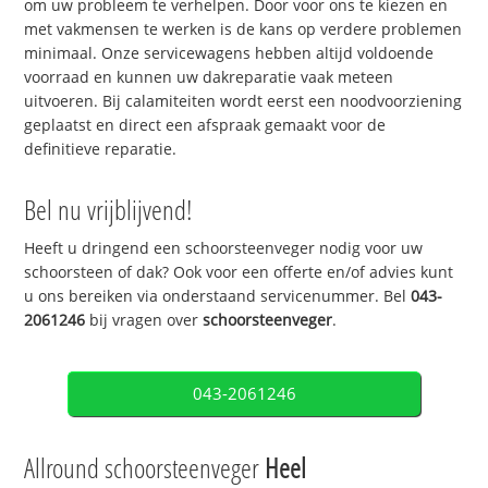
om uw probleem te verhelpen. Door voor ons te kiezen en
met vakmensen te werken is de kans op verdere problemen
minimaal. Onze servicewagens hebben altijd voldoende
voorraad en kunnen uw dakreparatie vaak meteen
uitvoeren. Bij calamiteiten wordt eerst een noodvoorziening
geplaatst en direct een afspraak gemaakt voor de
definitieve reparatie.
Bel nu vrijblijvend!
Heeft u dringend een schoorsteenveger nodig voor uw
schoorsteen of dak? Ook voor een offerte en/of advies kunt
u ons bereiken via onderstaand servicenummer. Bel
043-
2061246
bij vragen over
schoorsteenveger
.
043-2061246
Allround schoorsteenveger
Heel