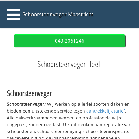
Schoorsteenveger Maastricht
043-2061246
Schoorsteenveger Heel
Schoorsteenveger
Schoorsteenveger
? Wij werken op allerlei soorten daken en
bieden een uitstekende service tegen
aantrekkelijk tarief
.
Alle dakwerkzaamheden worden op professionele wijze
opgepakt, zónder overlast. U kunt denken aan reparatie van
schoorstenen, schoorsteenreiniging, schoorsteeninspectie,
dakgevelreiniging, dakpannenreiniging, zonnepanelen