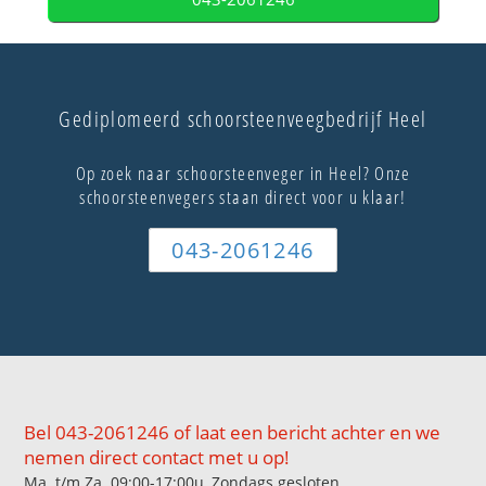
Gediplomeerd schoorsteenveegbedrijf Heel
Op zoek naar schoorsteenveger in Heel? Onze
schoorsteenvegers staan direct voor u klaar!
043-2061246
Bel 043-2061246 of laat een bericht achter en we
nemen direct contact met u op!
Ma. t/m Za. 09:00-17:00u, Zondags gesloten.