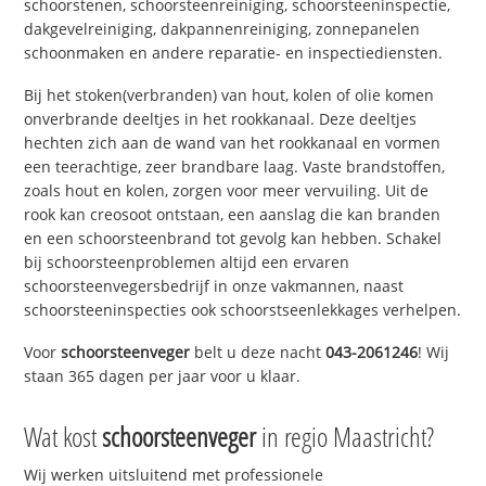
schoorstenen, schoorsteenreiniging, schoorsteeninspectie,
dakgevelreiniging, dakpannenreiniging, zonnepanelen
schoonmaken en andere reparatie- en inspectiediensten.
Bij het stoken(verbranden) van hout, kolen of olie komen
onverbrande deeltjes in het rookkanaal. Deze deeltjes
hechten zich aan de wand van het rookkanaal en vormen
een teerachtige, zeer brandbare laag. Vaste brandstoffen,
zoals hout en kolen, zorgen voor meer vervuiling. Uit de
rook kan creosoot ontstaan, een aanslag die kan branden
en een schoorsteenbrand tot gevolg kan hebben. Schakel
bij schoorsteenproblemen altijd een ervaren
schoorsteenvegersbedrijf in onze vakmannen, naast
schoorsteeninspecties ook schoorstseenlekkages verhelpen.
Voor
schoorsteenveger
belt u deze nacht
043-2061246
! Wij
staan 365 dagen per jaar voor u klaar.
Wat kost
schoorsteenveger
in regio Maastricht?
Wij werken uitsluitend met professionele