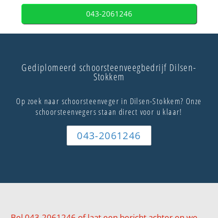
043-2061246
Gediplomeerd schoorsteenveegbedrijf Dilsen-
Stokkem
Op zoek naar schoorsteenveger in Dilsen-Stokkem? Onze
schoorsteenvegers staan direct voor u klaar!
043-2061246
Bel 043-2061246 of laat een bericht achter en we