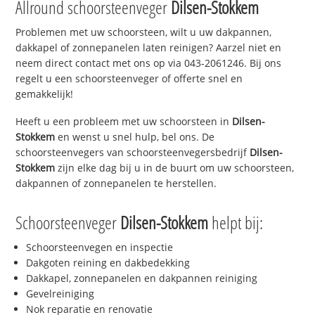
Allround schoorsteenveger
Dilsen-Stokkem
Problemen met uw schoorsteen, wilt u uw dakpannen,
dakkapel of zonnepanelen laten reinigen? Aarzel niet en
neem direct contact met ons op via 043-2061246. Bij ons
regelt u een schoorsteenveger of offerte snel en
gemakkelijk!
Heeft u een probleem met uw schoorsteen in
Dilsen-
Stokkem
en wenst u snel hulp, bel ons. De
schoorsteenvegers van schoorsteenvegersbedrijf
Dilsen-
Stokkem
zijn elke dag bij u in de buurt om uw schoorsteen,
dakpannen of zonnepanelen te herstellen.
Schoorsteenveger
Dilsen-Stokkem
helpt bij:
Schoorsteenvegen en inspectie
Dakgoten reining en dakbedekking
Dakkapel, zonnepanelen en dakpannen reiniging
Gevelreiniging
Nok reparatie en renovatie