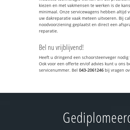
kiezen en met vakmensen te werken is de kan
minimaal. Onze servicewagens hebben altijd 
uw dakreparatie vaak meteen uitvoeren. Bij ca
noodvoorziening geplaatst en direct een afspr
reparatie.
Bel nu vrijblijvend!
Heeft u dringend een schoorsteenveger nodig 
Ook voor een offerte en/of advies kunt u ons 
servicenummer. Bel
043-2061246
bij vragen o
Gediplomeerd