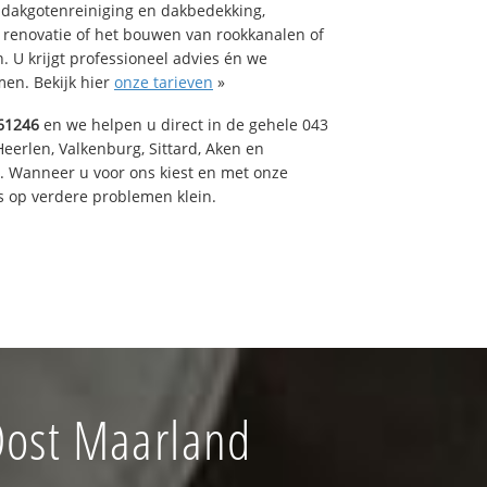
 dakgotenreiniging en dakbedekking,
n renovatie of het bouwen van rookkanalen of
 U krijgt professioneel advies én we
en. Bekijk hier
onze tarieven
»
61246
en we helpen u direct in de gehele 043
Heerlen, Valkenburg, Sittard, Aken en
t. Wanneer u voor ons kiest en met onze
 op verdere problemen klein.
Oost Maarland