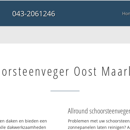
043-2061246
Ho
oorsteenveger Oost Maar
Allround schoorsteenvege
rten daken en bieden een
Problemen met uw schoorsteen,
 Alle dakwerkzaamheden
zonnepanelen laten reinigen? A