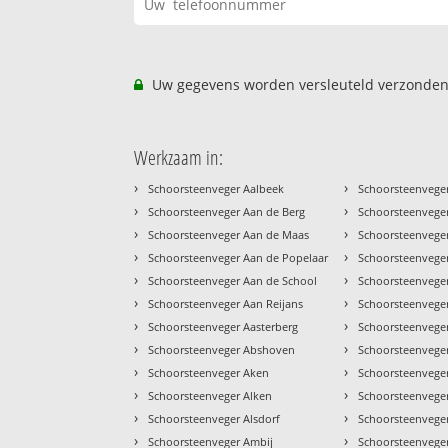
Uw gegevens worden versleuteld verzonden
Werkzaam in:
›
›
Schoorsteenveger Aalbeek
Schoorsteenveger
›
›
Schoorsteenveger Aan de Berg
Schoorsteenveger
›
›
Schoorsteenveger Aan de Maas
Schoorsteenveger
›
›
Schoorsteenveger Aan de Popelaar
Schoorsteenvege
›
›
Schoorsteenveger Aan de School
Schoorsteenvege
›
›
Schoorsteenveger Aan Reijans
Schoorsteenvege
›
›
Schoorsteenveger Aasterberg
Schoorsteenvege
›
›
Schoorsteenveger Abshoven
Schoorsteenvege
›
›
Schoorsteenveger Aken
Schoorsteenveger
›
›
Schoorsteenveger Alken
Schoorsteenveger
›
›
Schoorsteenveger Alsdorf
Schoorsteenvege
›
›
Schoorsteenveger Ambij
Schoorsteenvege