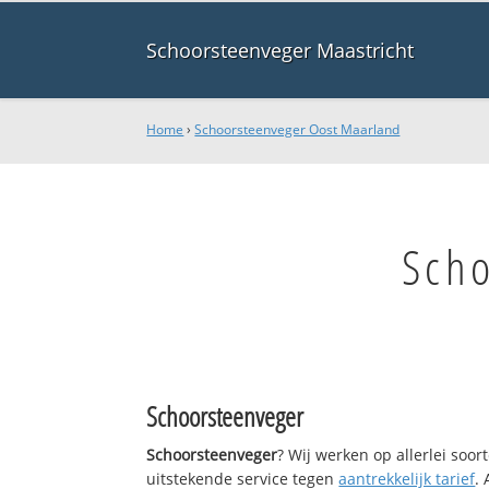
Schoorsteenveger Maastricht
Home
›
Schoorsteenveger Oost Maarland
Sch
Schoorsteenveger
Schoorsteenveger
? Wij werken op allerlei soo
uitstekende service tegen
aantrekkelijk tarief
.