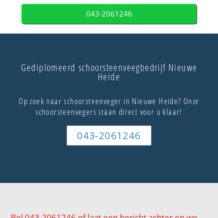
043-2061246
Gediplomeerd schoorsteenveegbedrijf Nieuwe
Heide
Op zoek naar schoorsteenveger in Nieuwe Heide? Onze
schoorsteenvegers staan direct voor u klaar!
043-2061246
Bel 043-2061246 of laat een bericht achter en we