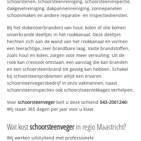
schoorstenen, schoorsteenreiniging, schoorsteeninspectie,
dakgevelreiniging, dakpannenreiniging, zonnepanelen
schoonmaken en andere reparatie- en inspectiediensten.
Bij het stoken(verbranden) van hout, kolen of olie komen
onverbrande deeltjes in het rookkanaal. Deze deeltjes
hechten zich aan de wand van het rookkanaal en vormen
een teerachtige, zeer brandbare laag. Vaste brandstoffen,
zoals hout en kolen, zorgen voor meer vervuiling. Uit de
rook kan creosoot ontstaan, een aanslag die kan branden
en een schoorsteenbrand tot gevolg kan hebben. Schakel
bij schoorsteenproblemen altijd een ervaren
schoorsteenvegersbedrijf in onze vakmannen, naast
schoorsteeninspecties ook schoorstseenlekkages verhelpen.
Voor
schoorsteenveger
belt u deze ochtend
043-2061246
!
Wij staan 365 dagen per jaar voor u klaar.
Wat kost
schoorsteenveger
in regio Maastricht?
Wij werken uitsluitend met professionele