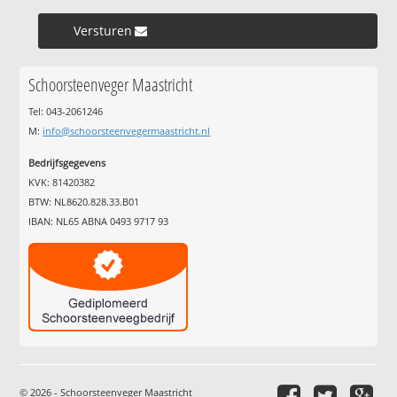
Versturen »
Schoorsteenveger Maastricht
Tel: 043-2061246
M:
info@schoorsteenvegermaastricht.nl
Bedrijfsgegevens
KVK: 81420382
BTW: NL8620.828.33.B01
IBAN: NL65 ABNA 0493 9717 93
© 2026 - Schoorsteenveger Maastricht