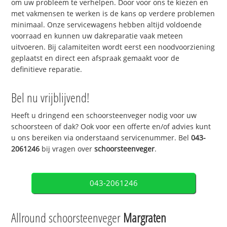
om uw probleem te verhelpen. Door voor ons te kiezen en
met vakmensen te werken is de kans op verdere problemen
minimaal. Onze servicewagens hebben altijd voldoende
voorraad en kunnen uw dakreparatie vaak meteen
uitvoeren. Bij calamiteiten wordt eerst een noodvoorziening
geplaatst en direct een afspraak gemaakt voor de
definitieve reparatie.
Bel nu vrijblijvend!
Heeft u dringend een schoorsteenveger nodig voor uw
schoorsteen of dak? Ook voor een offerte en/of advies kunt
u ons bereiken via onderstaand servicenummer. Bel
043-
2061246
bij vragen over
schoorsteenveger
.
043-2061246
Allround schoorsteenveger
Margraten