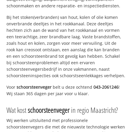
schoonmaken en andere reparatie- en inspectiediensten.
Bij het stoken(verbranden) van hout, kolen of olie komen
onverbrande deeltjes in het rookkanaal. Deze deeltjes
hechten zich aan de wand van het rookkanaal en vormen
een teerachtige, zeer brandbare laag. Vaste brandstoffen,
zoals hout en kolen, zorgen voor meer vervuiling. Uit de
rook kan creosoot ontstaan, een aanslag die kan branden
en een schoorsteenbrand tot gevolg kan hebben. Schakel
bij schoorsteenproblemen altijd een ervaren
schoorsteenvegersbedrijf in onze vakmannen, naast
schoorsteeninspecties ook schoorstseenlekkages verhelpen.
Voor
schoorsteenveger
belt u deze ochtend
043-2061246
!
Wij staan 365 dagen per jaar voor u klaar.
Wat kost
schoorsteenveger
in regio Maastricht?
Wij werken uitsluitend met professionele
schoorsteenvegers die met de nieuwste technologie werken