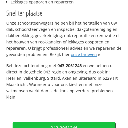
Lekkages opsporen en repareren
Snel ter plaatse
Onze schoorsteenvegers helpen bij het herstellen van uw
dak, schoorsteenvegen en inspectie, dakgotenreiniging en
dakbedekking, gevelreiniging, nok reparatie en renovatie of
het bouwen van rookkanalen of lekkages opsporen en
repareren. U krijgt professioneel advies én we repareren de
gevonden problemen. Bekijk hier
onze tarieven
»
Bel deze ochtend nog met
043-2061246
en we helpen u
direct in de gehele 043 regio en omgeving, dus ook in:
Heerlen, Valkenburg, Sittard, Aken en uiteraard in 6229 HX
Maastricht. Wanneer u voor ons kiest en met onze
vakmensen werkt dan is de kans op verdere problemen
klein.
043-2061246