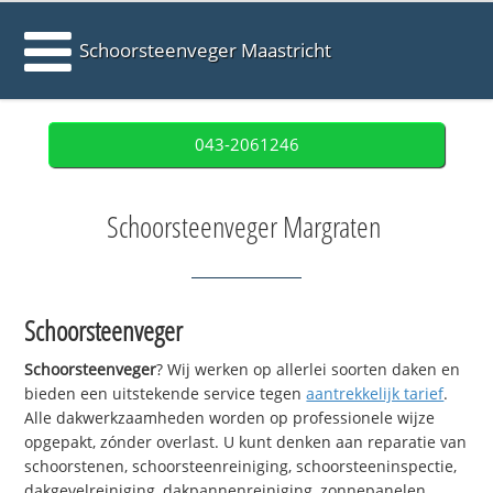
Schoorsteenveger Maastricht
043-2061246
Schoorsteenveger Margraten
Schoorsteenveger
Schoorsteenveger
? Wij werken op allerlei soorten daken en
bieden een uitstekende service tegen
aantrekkelijk tarief
.
Alle dakwerkzaamheden worden op professionele wijze
opgepakt, zónder overlast. U kunt denken aan reparatie van
schoorstenen, schoorsteenreiniging, schoorsteeninspectie,
dakgevelreiniging, dakpannenreiniging, zonnepanelen