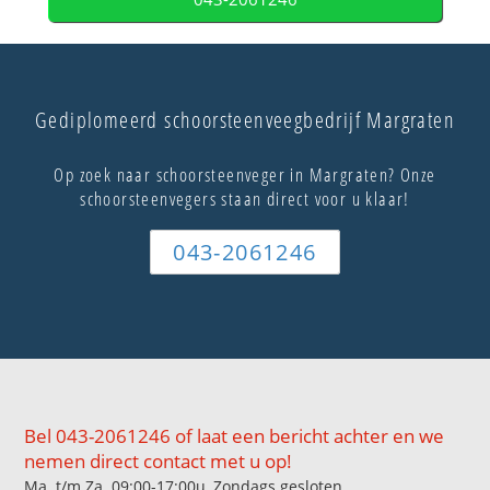
Gediplomeerd schoorsteenveegbedrijf Margraten
Op zoek naar schoorsteenveger in Margraten? Onze
schoorsteenvegers staan direct voor u klaar!
043-2061246
Bel 043-2061246 of laat een bericht achter en we
nemen direct contact met u op!
Ma. t/m Za. 09:00-17:00u, Zondags gesloten.