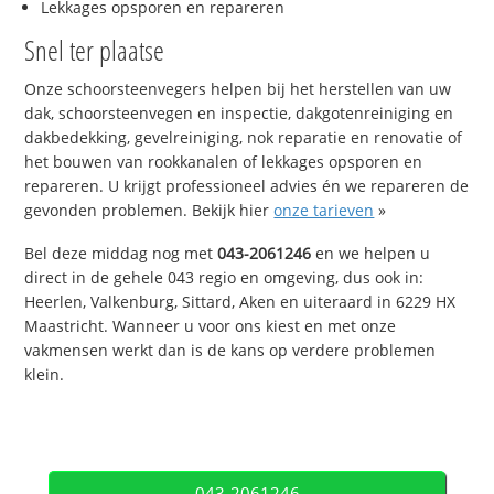
Lekkages opsporen en repareren
Snel ter plaatse
Onze schoorsteenvegers helpen bij het herstellen van uw
dak, schoorsteenvegen en inspectie, dakgotenreiniging en
dakbedekking, gevelreiniging, nok reparatie en renovatie of
het bouwen van rookkanalen of lekkages opsporen en
repareren. U krijgt professioneel advies én we repareren de
gevonden problemen. Bekijk hier
onze tarieven
»
Bel deze middag nog met
043-2061246
en we helpen u
direct in de gehele 043 regio en omgeving, dus ook in:
Heerlen, Valkenburg, Sittard, Aken en uiteraard in 6229 HX
Maastricht. Wanneer u voor ons kiest en met onze
vakmensen werkt dan is de kans op verdere problemen
klein.
043-2061246