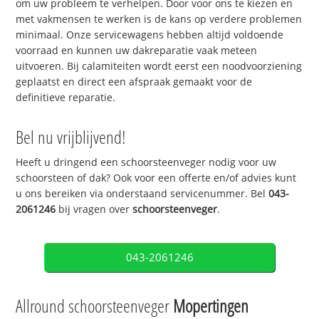
om uw probleem te verhelpen. Door voor ons te kiezen en
met vakmensen te werken is de kans op verdere problemen
minimaal. Onze servicewagens hebben altijd voldoende
voorraad en kunnen uw dakreparatie vaak meteen
uitvoeren. Bij calamiteiten wordt eerst een noodvoorziening
geplaatst en direct een afspraak gemaakt voor de
definitieve reparatie.
Bel nu vrijblijvend!
Heeft u dringend een schoorsteenveger nodig voor uw
schoorsteen of dak? Ook voor een offerte en/of advies kunt
u ons bereiken via onderstaand servicenummer. Bel
043-
2061246
bij vragen over
schoorsteenveger
.
043-2061246
Allround schoorsteenveger
Mopertingen