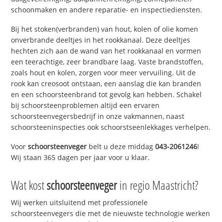
schoonmaken en andere reparatie- en inspectiediensten.
Bij het stoken(verbranden) van hout, kolen of olie komen
onverbrande deeltjes in het rookkanaal. Deze deeltjes
hechten zich aan de wand van het rookkanaal en vormen
een teerachtige, zeer brandbare laag. Vaste brandstoffen,
zoals hout en kolen, zorgen voor meer vervuiling. Uit de
rook kan creosoot ontstaan, een aanslag die kan branden
en een schoorsteenbrand tot gevolg kan hebben. Schakel
bij schoorsteenproblemen altijd een ervaren
schoorsteenvegersbedrijf in onze vakmannen, naast
schoorsteeninspecties ook schoorstseenlekkages verhelpen.
Voor
schoorsteenveger
belt u deze middag
043-2061246
!
Wij staan 365 dagen per jaar voor u klaar.
Wat kost
schoorsteenveger
in regio Maastricht?
Wij werken uitsluitend met professionele
schoorsteenvegers die met de nieuwste technologie werken