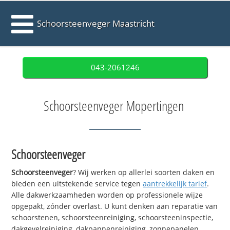
Schoorsteenveger Maastricht
043-2061246
Schoorsteenveger Mopertingen
Schoorsteenveger
Schoorsteenveger
? Wij werken op allerlei soorten daken en
bieden een uitstekende service tegen
aantrekkelijk tarief
.
Alle dakwerkzaamheden worden op professionele wijze
opgepakt, zónder overlast. U kunt denken aan reparatie van
schoorstenen, schoorsteenreiniging, schoorsteeninspectie,
dakgevelreiniging, dakpannenreiniging, zonnepanelen