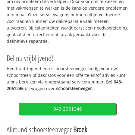
om uw probleem te verhelpen. Door voor ons te kiezen en
met vakmensen te werken is de kans op verdere problemen
minimaal. Onze servicewagens hebben altijd voldoende
voorraad en kunnen uw dakreparatie vaak meteen
uitvoeren. Bij calamiteiten wordt eerst een noodvoorziening
geplaatst en direct een afspraak gemaakt voor de
definitieve reparatie.
Bel nu vrijblijvend!
Heeft u dringend een schoorsteenveger nodig voor uw
schoorsteen of dak? Ook voor een offerte en/of advies kunt
u ons bereiken via onderstaand servicenummer. Bel
043-
2061246
bij vragen over
schoorsteenveger
.
043-2061246
Allround schoorsteenveger
Broek