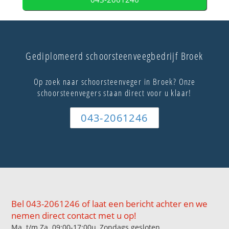
Gediplomeerd schoorsteenveegbedrijf Broek
Op zoek naar schoorsteenveger in Broek? Onze
schoorsteenvegers staan direct voor u klaar!
043-2061246
Bel 043-2061246 of laat een bericht achter en we
nemen direct contact met u op!
Ma. t/m Za. 09:00-17:00u, Zondags gesloten.