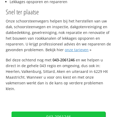
Lekkages opsporen en repareren
Snel ter plaatse
Onze schoorsteenvegers helpen bij het herstellen van uw
dak, schoorsteenvegen en inspectie, dakgotenreiniging en
dakbedekking, gevelreiniging, nok reparatie en renovatie of
het bouwen van rookkanalen of lekkages opsporen en
repareren. U krijgt professioneel advies én we repareren de
gevonden problemen. Bekijk hier
onze tarieven
»
Bel deze ochtend nog met
043-2061246
en we helpen u
direct in de gehele 043 regio en omgeving, dus ook in:
Heerlen, Valkenburg, Sittard, Aken en uiteraard in 6229 HX
Maastricht. Wanneer u voor ons kiest en met onze
vakmensen werkt dan is de kans op verdere problemen
klein.
043-2061246