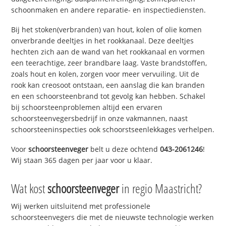
schoonmaken en andere reparatie- en inspectiediensten.
Bij het stoken(verbranden) van hout, kolen of olie komen
onverbrande deeltjes in het rookkanaal. Deze deeltjes
hechten zich aan de wand van het rookkanaal en vormen
een teerachtige, zeer brandbare laag. Vaste brandstoffen,
zoals hout en kolen, zorgen voor meer vervuiling. Uit de
rook kan creosoot ontstaan, een aanslag die kan branden
en een schoorsteenbrand tot gevolg kan hebben. Schakel
bij schoorsteenproblemen altijd een ervaren
schoorsteenvegersbedrijf in onze vakmannen, naast
schoorsteeninspecties ook schoorstseenlekkages verhelpen.
Voor
schoorsteenveger
belt u deze ochtend
043-2061246
!
Wij staan 365 dagen per jaar voor u klaar.
Wat kost
schoorsteenveger
in regio Maastricht?
Wij werken uitsluitend met professionele
schoorsteenvegers die met de nieuwste technologie werken