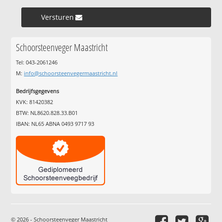
Versturen »
Schoorsteenveger Maastricht
Tel: 043-2061246
M:
info@schoorsteenvegermaastricht.nl
Bedrijfsgegevens
KVK: 81420382
BTW: NL8620.828.33.B01
IBAN: NL65 ABNA 0493 9717 93
© 2026 - Schoorsteenveger Maastricht