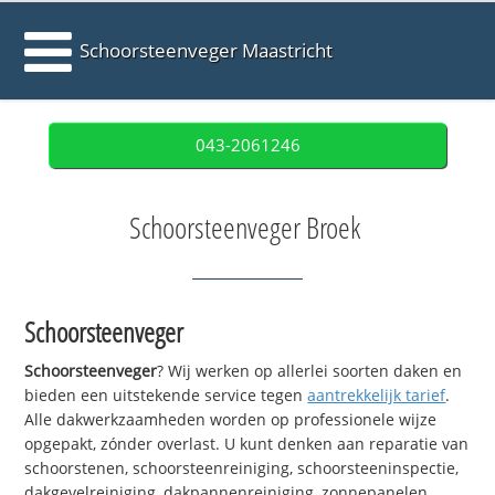
Schoorsteenveger Maastricht
043-2061246
Schoorsteenveger Broek
Schoorsteenveger
Schoorsteenveger
? Wij werken op allerlei soorten daken en
bieden een uitstekende service tegen
aantrekkelijk tarief
.
Alle dakwerkzaamheden worden op professionele wijze
opgepakt, zónder overlast. U kunt denken aan reparatie van
schoorstenen, schoorsteenreiniging, schoorsteeninspectie,
dakgevelreiniging, dakpannenreiniging, zonnepanelen