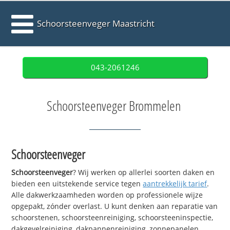
Schoorsteenveger Maastricht
043-2061246
Schoorsteenveger Brommelen
Schoorsteenveger
Schoorsteenveger
? Wij werken op allerlei soorten daken en
bieden een uitstekende service tegen
aantrekkelijk tarief
.
Alle dakwerkzaamheden worden op professionele wijze
opgepakt, zónder overlast. U kunt denken aan reparatie van
schoorstenen, schoorsteenreiniging, schoorsteeninspectie,
dakgevelreiniging, dakpannenreiniging, zonnepanelen