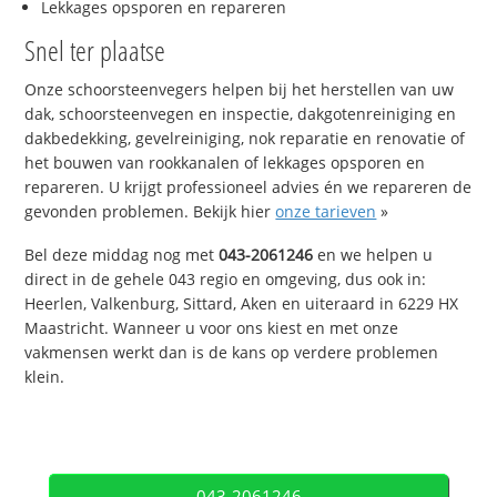
Lekkages opsporen en repareren
Snel ter plaatse
Onze schoorsteenvegers helpen bij het herstellen van uw
dak, schoorsteenvegen en inspectie, dakgotenreiniging en
dakbedekking, gevelreiniging, nok reparatie en renovatie of
het bouwen van rookkanalen of lekkages opsporen en
repareren. U krijgt professioneel advies én we repareren de
gevonden problemen. Bekijk hier
onze tarieven
»
Bel deze middag nog met
043-2061246
en we helpen u
direct in de gehele 043 regio en omgeving, dus ook in:
Heerlen, Valkenburg, Sittard, Aken en uiteraard in 6229 HX
Maastricht. Wanneer u voor ons kiest en met onze
vakmensen werkt dan is de kans op verdere problemen
klein.
043-2061246