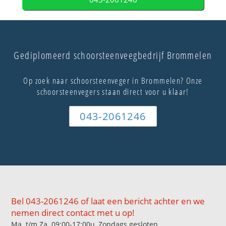
Gediplomeerd schoorsteenveegbedrijf Brommelen
Op zoek naar schoorsteenveger in Brommelen? Onze
schoorsteenvegers staan direct voor u klaar!
043-2061246
Bel 043-2061246 of laat een bericht achter en we
nemen direct contact met u op!
Ma. t/m Za. 09:00-17:00u, Zondags gesloten.