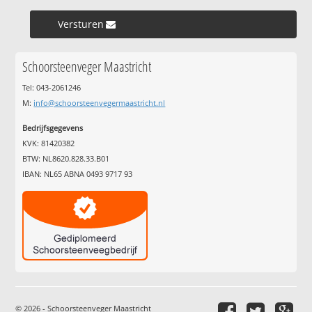
Versturen »
Schoorsteenveger Maastricht
Tel: 043-2061246
M:
info@schoorsteenvegermaastricht.nl
Bedrijfsgegevens
KVK: 81420382
BTW: NL8620.828.33.B01
IBAN: NL65 ABNA 0493 9717 93
© 2026 - Schoorsteenveger Maastricht