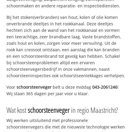
schoonmaken en andere reparatie- en inspectiediensten.
Bij het stoken(verbranden) van hout, kolen of olie komen
onverbrande deeltjes in het rookkanaal. Deze deeltjes
hechten zich aan de wand van het rookkanaal en vormen
een teerachtige, zeer brandbare laag. Vaste brandstoffen,
zoals hout en kolen, zorgen voor meer vervuiling. Uit de
rook kan creosoot ontstaan, een aanslag die kan branden
en een schoorsteenbrand tot gevolg kan hebben. Schakel
bij schoorsteenproblemen altijd een ervaren
schoorsteenvegersbedrijf in onze vakmannen, naast
schoorsteeninspecties ook schoorstseenlekkages verhelpen.
Voor
schoorsteenveger
belt u deze middag
043-2061246
!
Wij staan 365 dagen per jaar voor u klaar.
Wat kost
schoorsteenveger
in regio Maastricht?
Wij werken uitsluitend met professionele
schoorsteenvegers die met de nieuwste technologie werken