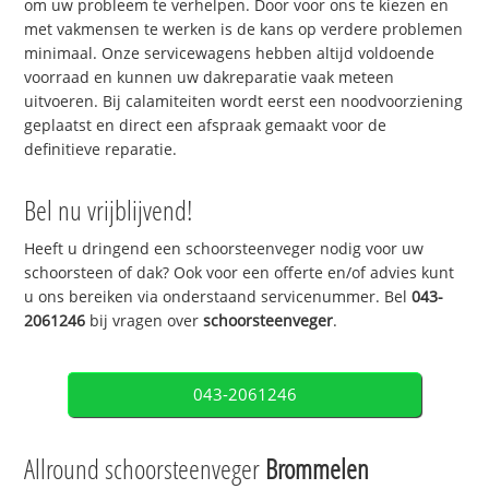
om uw probleem te verhelpen. Door voor ons te kiezen en
met vakmensen te werken is de kans op verdere problemen
minimaal. Onze servicewagens hebben altijd voldoende
voorraad en kunnen uw dakreparatie vaak meteen
uitvoeren. Bij calamiteiten wordt eerst een noodvoorziening
geplaatst en direct een afspraak gemaakt voor de
definitieve reparatie.
Bel nu vrijblijvend!
Heeft u dringend een schoorsteenveger nodig voor uw
schoorsteen of dak? Ook voor een offerte en/of advies kunt
u ons bereiken via onderstaand servicenummer. Bel
043-
2061246
bij vragen over
schoorsteenveger
.
043-2061246
Allround schoorsteenveger
Brommelen