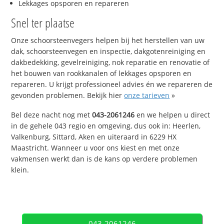
Lekkages opsporen en repareren
Snel ter plaatse
Onze schoorsteenvegers helpen bij het herstellen van uw
dak, schoorsteenvegen en inspectie, dakgotenreiniging en
dakbedekking, gevelreiniging, nok reparatie en renovatie of
het bouwen van rookkanalen of lekkages opsporen en
repareren. U krijgt professioneel advies én we repareren de
gevonden problemen. Bekijk hier
onze tarieven
»
Bel deze nacht nog met
043-2061246
en we helpen u direct
in de gehele 043 regio en omgeving, dus ook in: Heerlen,
Valkenburg, Sittard, Aken en uiteraard in 6229 HX
Maastricht. Wanneer u voor ons kiest en met onze
vakmensen werkt dan is de kans op verdere problemen
klein.
043-2061246