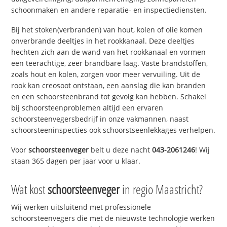
schoonmaken en andere reparatie- en inspectiediensten.
Bij het stoken(verbranden) van hout, kolen of olie komen
onverbrande deeltjes in het rookkanaal. Deze deeltjes
hechten zich aan de wand van het rookkanaal en vormen
een teerachtige, zeer brandbare laag. Vaste brandstoffen,
zoals hout en kolen, zorgen voor meer vervuiling. Uit de
rook kan creosoot ontstaan, een aanslag die kan branden
en een schoorsteenbrand tot gevolg kan hebben. Schakel
bij schoorsteenproblemen altijd een ervaren
schoorsteenvegersbedrijf in onze vakmannen, naast
schoorsteeninspecties ook schoorstseenlekkages verhelpen.
Voor
schoorsteenveger
belt u deze nacht
043-2061246
! Wij
staan 365 dagen per jaar voor u klaar.
Wat kost
schoorsteenveger
in regio Maastricht?
Wij werken uitsluitend met professionele
schoorsteenvegers die met de nieuwste technologie werken