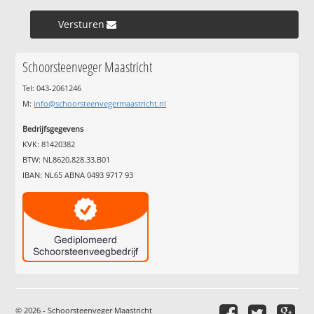
Versturen »
Schoorsteenveger Maastricht
Tel: 043-2061246
M:
info@schoorsteenvegermaastricht.nl
Bedrijfsgegevens
KVK: 81420382
BTW: NL8620.828.33.B01
IBAN: NL65 ABNA 0493 9717 93
© 2026 - Schoorsteenveger Maastricht