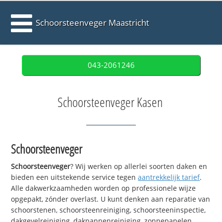
Schoorsteenveger Maastricht
043-2061246
Schoorsteenveger Kasen
Schoorsteenveger
Schoorsteenveger
? Wij werken op allerlei soorten daken en
bieden een uitstekende service tegen
aantrekkelijk tarief
.
Alle dakwerkzaamheden worden op professionele wijze
opgepakt, zónder overlast. U kunt denken aan reparatie van
schoorstenen, schoorsteenreiniging, schoorsteeninspectie,
dakgevelreiniging, dakpannenreiniging, zonnepanelen