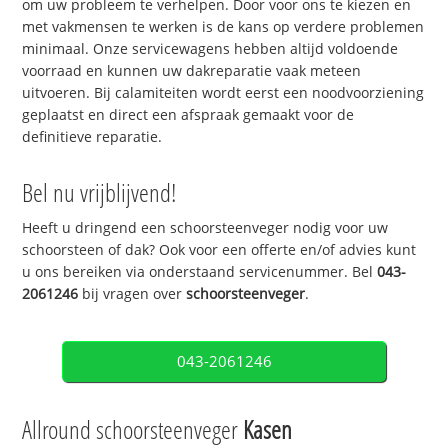
om uw probleem te verhelpen. Door voor ons te kiezen en
met vakmensen te werken is de kans op verdere problemen
minimaal. Onze servicewagens hebben altijd voldoende
voorraad en kunnen uw dakreparatie vaak meteen
uitvoeren. Bij calamiteiten wordt eerst een noodvoorziening
geplaatst en direct een afspraak gemaakt voor de
definitieve reparatie.
Bel nu vrijblijvend!
Heeft u dringend een schoorsteenveger nodig voor uw
schoorsteen of dak? Ook voor een offerte en/of advies kunt
u ons bereiken via onderstaand servicenummer. Bel
043-
2061246
bij vragen over
schoorsteenveger
.
043-2061246
Allround schoorsteenveger
Kasen