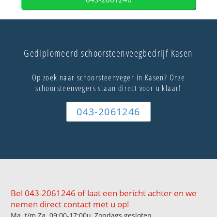
Gediplomeerd schoorsteenveegbedrijf Kasen
Op zoek naar schoorsteenveger in Kasen? Onze
schoorsteenvegers staan direct voor u klaar!
043-2061246
Bel 043-2061246 of laat een bericht achter en we
nemen direct contact met u op!
Ma. t/m Za. 09:00-17:00u, Zondags gesloten.