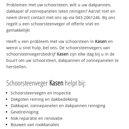
Problemen met uw schoorsteen, wilt u uw dakpannen,
dakkapel of zonnepanelen laten reinigen? Aarzel niet en
neem direct contact met ons op via 043-2061246. Bij ons
regelt u een schoorsteenveger of offerte snel en
gemakkelijk!
Heeft u een probleem met uw schoorsteen in
Kasen
en
wenst u snel hulp, bel ons. De schoorsteenvegers van
schoorsteenvegersbedrijf
Kasen
zijn elke dag bij u in de
buurt om uw schoorsteen, dakpannen of zonnepanelen te
herstellen.
Schoorsteenveger
Kasen
helpt bij:
Schoorsteenvegen en inspectie
Dakgoten reining en dakbedekking
Dakkapel, zonnepanelen en dakpannen reiniging
Gevelreiniging
Nok reparatie en renovatie
Bouwen van rookkanalen