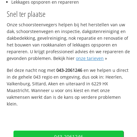
Lekkages opsporen en repareren
Snel ter plaatse
Onze schoorsteenvegers helpen bij het herstellen van uw
dak, schoorsteenvegen en inspectie, dakgotenreiniging en
dakbedekking, gevelreiniging, nok reparatie en renovatie of
het bouwen van rookkanalen of lekkages opsporen en
repareren. U krijgt professioneel advies én we repareren de
gevonden problemen. Bekijk hier
onze tarieven
»
Bel deze nacht nog met
043-2061246
en we helpen u direct
in de gehele 043 regio en omgeving, dus ook in: Heerlen,
Valkenburg, Sittard, Aken en uiteraard in 6229 HX
Maastricht. Wanneer u voor ons kiest en met onze
vakmensen werkt dan is de kans op verdere problemen
klein.
043-2061246