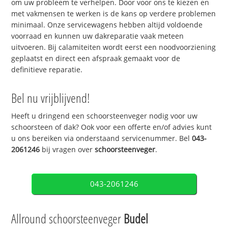
om uw probleem te verhelpen. Door voor ons te kiezen en
met vakmensen te werken is de kans op verdere problemen
minimaal. Onze servicewagens hebben altijd voldoende
voorraad en kunnen uw dakreparatie vaak meteen
uitvoeren. Bij calamiteiten wordt eerst een noodvoorziening
geplaatst en direct een afspraak gemaakt voor de
definitieve reparatie.
Bel nu vrijblijvend!
Heeft u dringend een schoorsteenveger nodig voor uw
schoorsteen of dak? Ook voor een offerte en/of advies kunt
u ons bereiken via onderstaand servicenummer. Bel
043-
2061246
bij vragen over
schoorsteenveger
.
043-2061246
Allround schoorsteenveger
Budel