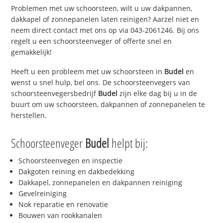
Problemen met uw schoorsteen, wilt u uw dakpannen,
dakkapel of zonnepanelen laten reinigen? Aarzel niet en
neem direct contact met ons op via 043-2061246. Bij ons
regelt u een schoorsteenveger of offerte snel en
gemakkelijk!
Heeft u een probleem met uw schoorsteen in
Budel
en
wenst u snel hulp, bel ons. De schoorsteenvegers van
schoorsteenvegersbedrijf
Budel
zijn elke dag bij u in de
buurt om uw schoorsteen, dakpannen of zonnepanelen te
herstellen.
Schoorsteenveger
Budel
helpt bij:
Schoorsteenvegen en inspectie
Dakgoten reining en dakbedekking
Dakkapel, zonnepanelen en dakpannen reiniging
Gevelreiniging
Nok reparatie en renovatie
Bouwen van rookkanalen