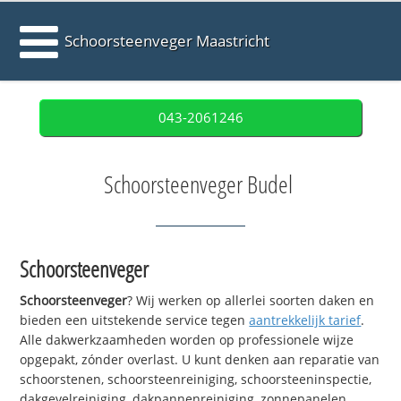
Schoorsteenveger Maastricht
043-2061246
Schoorsteenveger Budel
Schoorsteenveger
Schoorsteenveger
? Wij werken op allerlei soorten daken en
bieden een uitstekende service tegen
aantrekkelijk tarief
.
Alle dakwerkzaamheden worden op professionele wijze
opgepakt, zónder overlast. U kunt denken aan reparatie van
schoorstenen, schoorsteenreiniging, schoorsteeninspectie,
dakgevelreiniging, dakpannenreiniging, zonnepanelen