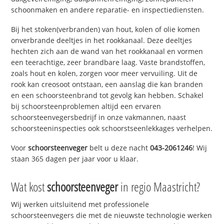
schoonmaken en andere reparatie- en inspectiediensten.
Bij het stoken(verbranden) van hout, kolen of olie komen
onverbrande deeltjes in het rookkanaal. Deze deeltjes
hechten zich aan de wand van het rookkanaal en vormen
een teerachtige, zeer brandbare laag. Vaste brandstoffen,
zoals hout en kolen, zorgen voor meer vervuiling. Uit de
rook kan creosoot ontstaan, een aanslag die kan branden
en een schoorsteenbrand tot gevolg kan hebben. Schakel
bij schoorsteenproblemen altijd een ervaren
schoorsteenvegersbedrijf in onze vakmannen, naast
schoorsteeninspecties ook schoorstseenlekkages verhelpen.
Voor
schoorsteenveger
belt u deze nacht
043-2061246
! Wij
staan 365 dagen per jaar voor u klaar.
Wat kost
schoorsteenveger
in regio Maastricht?
Wij werken uitsluitend met professionele
schoorsteenvegers die met de nieuwste technologie werken