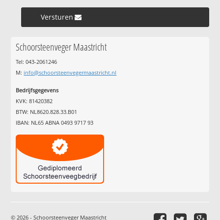
Versturen »
Schoorsteenveger Maastricht
Tel: 043-2061246
M:
info@schoorsteenvegermaastricht.nl
Bedrijfsgegevens
KVK: 81420382
BTW: NL8620.828.33.B01
IBAN: NL65 ABNA 0493 9717 93
© 2026 - Schoorsteenveger Maastricht