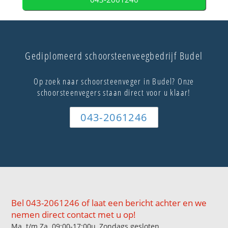
Gediplomeerd schoorsteenveegbedrijf Budel
Op zoek naar schoorsteenveger in Budel? Onze
schoorsteenvegers staan direct voor u klaar!
043-2061246
Bel 043-2061246 of laat een bericht achter en we
nemen direct contact met u op!
Ma. t/m Za. 09:00-17:00u, Zondags gesloten.