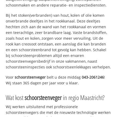
schoonmaken en andere reparatie- en inspectiediensten.
Bij het stoken(verbranden) van hout, kolen of olie komen
onverbrande deeltjes in het rookkanaal. Deze deeltjes
hechten zich aan de wand van het rookkanaal en vormen
een teerachtige, zeer brandbare laag. Vaste brandstoffen,
zoals hout en kolen, zorgen voor meer vervuiling. Uit de
rook kan creosoot ontstaan, een aanslag die kan branden
en een schoorsteenbrand tot gevolg kan hebben. Schakel
bij schoorsteenproblemen altijd een ervaren
schoorsteenvegersbedrijf in onze vakmannen, naast
schoorsteeninspecties ook schoorstseenlekkages verhelpen.
Voor
schoorsteenveger
belt u deze middag
043-2061246
!
Wij staan 365 dagen per jaar voor u klaar.
Wat kost
schoorsteenveger
in regio Maastricht?
Wij werken uitsluitend met professionele
schoorsteenvegers die met de nieuwste technologie werken