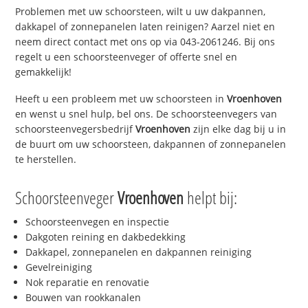
Problemen met uw schoorsteen, wilt u uw dakpannen,
dakkapel of zonnepanelen laten reinigen? Aarzel niet en
neem direct contact met ons op via 043-2061246. Bij ons
regelt u een schoorsteenveger of offerte snel en
gemakkelijk!
Heeft u een probleem met uw schoorsteen in
Vroenhoven
en wenst u snel hulp, bel ons. De schoorsteenvegers van
schoorsteenvegersbedrijf
Vroenhoven
zijn elke dag bij u in
de buurt om uw schoorsteen, dakpannen of zonnepanelen
te herstellen.
Schoorsteenveger
Vroenhoven
helpt bij:
Schoorsteenvegen en inspectie
Dakgoten reining en dakbedekking
Dakkapel, zonnepanelen en dakpannen reiniging
Gevelreiniging
Nok reparatie en renovatie
Bouwen van rookkanalen