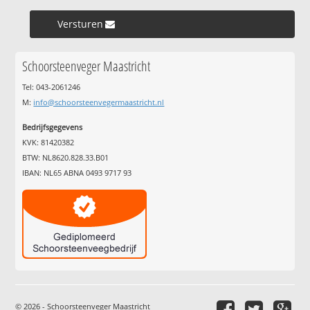
Versturen »
Schoorsteenveger Maastricht
Tel: 043-2061246
M:
info@schoorsteenvegermaastricht.nl
Bedrijfsgegevens
KVK: 81420382
BTW: NL8620.828.33.B01
IBAN: NL65 ABNA 0493 9717 93
© 2026 - Schoorsteenveger Maastricht