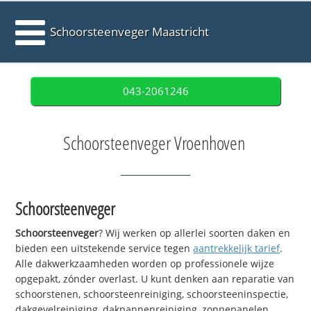
Schoorsteenveger Maastricht
043-2061246
Schoorsteenveger Vroenhoven
Schoorsteenveger
Schoorsteenveger
? Wij werken op allerlei soorten daken en
bieden een uitstekende service tegen
aantrekkelijk tarief
.
Alle dakwerkzaamheden worden op professionele wijze
opgepakt, zónder overlast. U kunt denken aan reparatie van
schoorstenen, schoorsteenreiniging, schoorsteeninspectie,
dakgevelreiniging, dakpannenreiniging, zonnepanelen