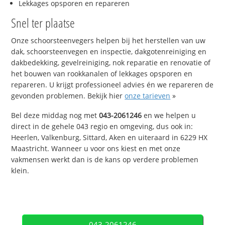
Lekkages opsporen en repareren
Snel ter plaatse
Onze schoorsteenvegers helpen bij het herstellen van uw
dak, schoorsteenvegen en inspectie, dakgotenreiniging en
dakbedekking, gevelreiniging, nok reparatie en renovatie of
het bouwen van rookkanalen of lekkages opsporen en
repareren. U krijgt professioneel advies én we repareren de
gevonden problemen. Bekijk hier
onze tarieven
»
Bel deze middag nog met
043-2061246
en we helpen u
direct in de gehele 043 regio en omgeving, dus ook in:
Heerlen, Valkenburg, Sittard, Aken en uiteraard in 6229 HX
Maastricht. Wanneer u voor ons kiest en met onze
vakmensen werkt dan is de kans op verdere problemen
klein.
043-2061246