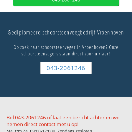
Gediplomeerd schoorsteenveegbedrijf Vroenhoven
Op zoek naar schoorsteenveger in Vroenhoven? Onze
schoorsteenvegers staan direct voor u klaar!
043-2061246
Bel 043-2061246 of laat een bericht achter en we
nemen direct contact met u op!
Ma. t/m Za. 09:00-17:00u, Zondags gesloten.