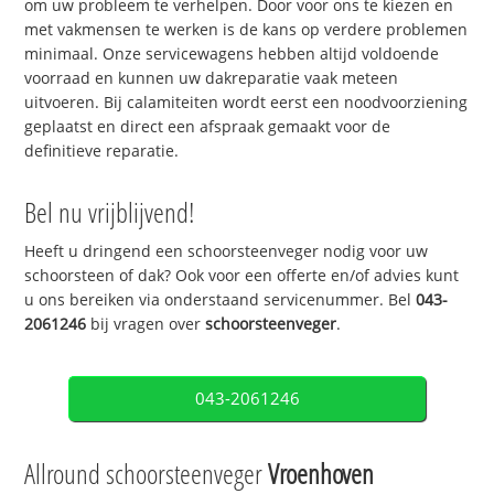
om uw probleem te verhelpen. Door voor ons te kiezen en
met vakmensen te werken is de kans op verdere problemen
minimaal. Onze servicewagens hebben altijd voldoende
voorraad en kunnen uw dakreparatie vaak meteen
uitvoeren. Bij calamiteiten wordt eerst een noodvoorziening
geplaatst en direct een afspraak gemaakt voor de
definitieve reparatie.
Bel nu vrijblijvend!
Heeft u dringend een schoorsteenveger nodig voor uw
schoorsteen of dak? Ook voor een offerte en/of advies kunt
u ons bereiken via onderstaand servicenummer. Bel
043-
2061246
bij vragen over
schoorsteenveger
.
043-2061246
Allround schoorsteenveger
Vroenhoven