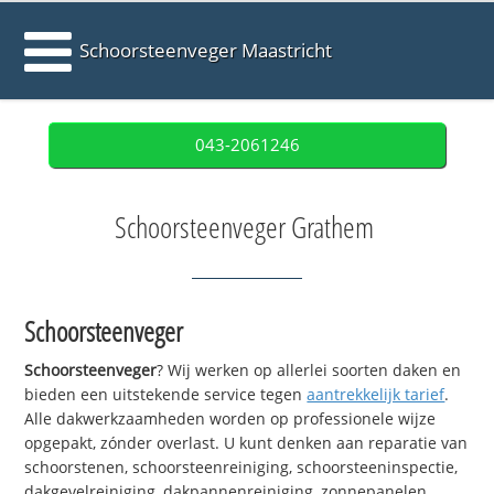
Schoorsteenveger Maastricht
043-2061246
Schoorsteenveger Grathem
Schoorsteenveger
Schoorsteenveger
? Wij werken op allerlei soorten daken en
bieden een uitstekende service tegen
aantrekkelijk tarief
.
Alle dakwerkzaamheden worden op professionele wijze
opgepakt, zónder overlast. U kunt denken aan reparatie van
schoorstenen, schoorsteenreiniging, schoorsteeninspectie,
dakgevelreiniging, dakpannenreiniging, zonnepanelen