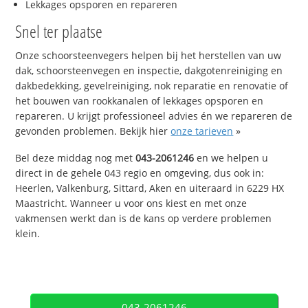
Lekkages opsporen en repareren
Snel ter plaatse
Onze schoorsteenvegers helpen bij het herstellen van uw
dak, schoorsteenvegen en inspectie, dakgotenreiniging en
dakbedekking, gevelreiniging, nok reparatie en renovatie of
het bouwen van rookkanalen of lekkages opsporen en
repareren. U krijgt professioneel advies én we repareren de
gevonden problemen. Bekijk hier
onze tarieven
»
Bel deze middag nog met
043-2061246
en we helpen u
direct in de gehele 043 regio en omgeving, dus ook in:
Heerlen, Valkenburg, Sittard, Aken en uiteraard in 6229 HX
Maastricht. Wanneer u voor ons kiest en met onze
vakmensen werkt dan is de kans op verdere problemen
klein.
043-2061246