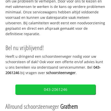
om uw probleem te verhelpen. Door voor ons te kiezen en
met vakmensen te werken is de kans op verdere problemen
minimaal. Onze servicewagens hebben altijd voldoende
voorraad en kunnen uw dakreparatie vaak meteen
uitvoeren. Bij calamiteiten wordt eerst een noodvoorziening
geplaatst en direct een afspraak gemaakt voor de
definitieve reparatie.
Bel nu vrijblijvend!
Heeft u dringend een schoorsteenveger nodig voor uw
schoorsteen of dak? Ook voor een offerte en/of advies kunt
u ons bereiken via onderstaand servicenummer. Bel
043-
2061246
bij vragen over
schoorsteenveger
.
043-2061246
Allround schoorsteenveger
Grathem