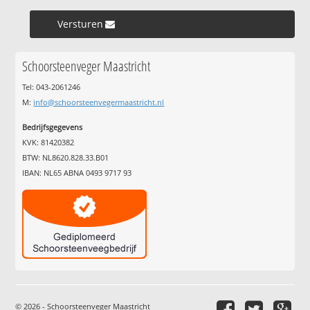
Versturen »
Schoorsteenveger Maastricht
Tel: 043-2061246
M:
info@schoorsteenvegermaastricht.nl
Bedrijfsgegevens
KVK: 81420382
BTW: NL8620.828.33.B01
IBAN: NL65 ABNA 0493 9717 93
© 2026 - Schoorsteenveger Maastricht