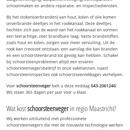
schoonmaken en andere reparatie- en inspectiediensten.
Bij het stoken(verbranden) van hout, kolen of olie komen
onverbrande deeltjes in het rookkanaal. Deze deeltjes
hechten zich aan de wand van het rookkanaal en vormen
een teerachtige, zeer brandbare laag. Vaste brandstoffen,
zoals hout en kolen, zorgen voor meer vervuiling. Uit de
rook kan creosoot ontstaan, een aanslag die kan branden
en een schoorsteenbrand tot gevolg kan hebben. Schakel
bij schoorsteenproblemen altijd een ervaren
schoorsteenvegersbedrijf in onze vakmannen, naast
schoorsteeninspecties ook schoorstseenlekkages verhelpen.
Voor
schoorsteenveger
belt u deze middag
043-2061246
!
Wij staan 365 dagen per jaar voor u klaar.
Wat kost
schoorsteenveger
in regio Maastricht?
Wij werken uitsluitend met professionele
schoorsteenvegers die met de nieuwste technologie werken