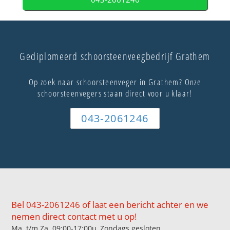
Gediplomeerd schoorsteenveegbedrijf Grathem
Op zoek naar schoorsteenveger in Grathem? Onze
schoorsteenvegers staan direct voor u klaar!
043-2061246
Bel 043-2061246 of laat een bericht achter en we
nemen direct contact met u op!
Ma. t/m Za. 09:00-17:00u, Zondags gesloten.