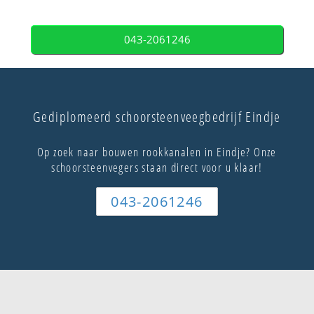
043-2061246
Gediplomeerd schoorsteenveegbedrijf Eindje
Op zoek naar bouwen rookkanalen in Eindje? Onze
schoorsteenvegers staan direct voor u klaar!
043-2061246