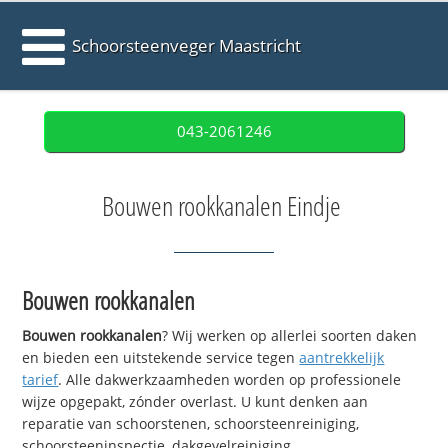
Schoorsteenveger Maastricht
043-2061246
Bouwen rookkanalen Eindje
Bouwen rookkanalen
Bouwen rookkanalen
? Wij werken op allerlei soorten daken
en bieden een uitstekende service tegen
aantrekkelijk
tarief
. Alle dakwerkzaamheden worden op professionele
wijze opgepakt, zónder overlast. U kunt denken aan
reparatie van schoorstenen, schoorsteenreiniging,
schoorsteeninspectie, dakgevelreiniging,