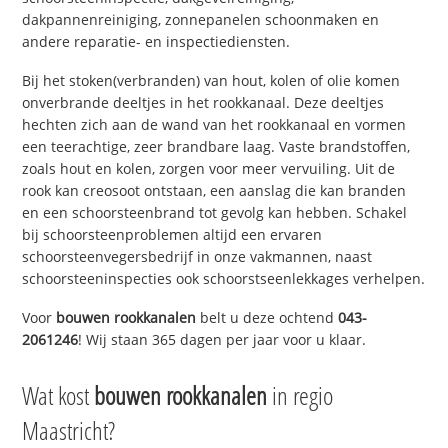
dakpannenreiniging, zonnepanelen schoonmaken en
andere reparatie- en inspectiediensten.
Bij het stoken(verbranden) van hout, kolen of olie komen
onverbrande deeltjes in het rookkanaal. Deze deeltjes
hechten zich aan de wand van het rookkanaal en vormen
een teerachtige, zeer brandbare laag. Vaste brandstoffen,
zoals hout en kolen, zorgen voor meer vervuiling. Uit de
rook kan creosoot ontstaan, een aanslag die kan branden
en een schoorsteenbrand tot gevolg kan hebben. Schakel
bij schoorsteenproblemen altijd een ervaren
schoorsteenvegersbedrijf in onze vakmannen, naast
schoorsteeninspecties ook schoorstseenlekkages verhelpen.
Voor
bouwen rookkanalen
belt u deze ochtend
043-
2061246
! Wij staan 365 dagen per jaar voor u klaar.
Wat kost
bouwen rookkanalen
in regio
Maastricht?