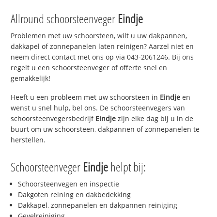
Allround schoorsteenveger
Eindje
Problemen met uw schoorsteen, wilt u uw dakpannen,
dakkapel of zonnepanelen laten reinigen? Aarzel niet en
neem direct contact met ons op via 043-2061246. Bij ons
regelt u een schoorsteenveger of offerte snel en
gemakkelijk!
Heeft u een probleem met uw schoorsteen in
Eindje
en
wenst u snel hulp, bel ons. De schoorsteenvegers van
schoorsteenvegersbedrijf
Eindje
zijn elke dag bij u in de
buurt om uw schoorsteen, dakpannen of zonnepanelen te
herstellen.
Schoorsteenveger
Eindje
helpt bij:
Schoorsteenvegen en inspectie
Dakgoten reining en dakbedekking
Dakkapel, zonnepanelen en dakpannen reiniging
Gevelreiniging