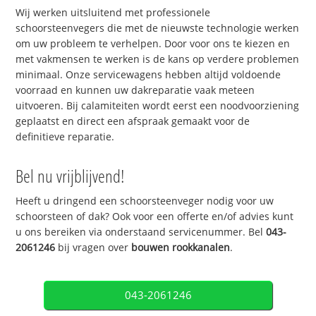
Wij werken uitsluitend met professionele
schoorsteenvegers die met de nieuwste technologie werken
om uw probleem te verhelpen. Door voor ons te kiezen en
met vakmensen te werken is de kans op verdere problemen
minimaal. Onze servicewagens hebben altijd voldoende
voorraad en kunnen uw dakreparatie vaak meteen
uitvoeren. Bij calamiteiten wordt eerst een noodvoorziening
geplaatst en direct een afspraak gemaakt voor de
definitieve reparatie.
Bel nu vrijblijvend!
Heeft u dringend een schoorsteenveger nodig voor uw
schoorsteen of dak? Ook voor een offerte en/of advies kunt
u ons bereiken via onderstaand servicenummer. Bel
043-
2061246
bij vragen over
bouwen rookkanalen
.
043-2061246