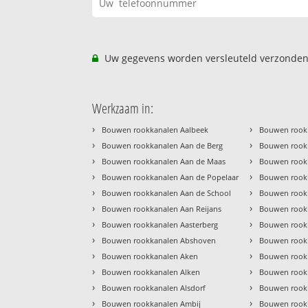
Uw gegevens worden versleuteld verzonden
Werkzaam in:
›
›
Bouwen rookkanalen Aalbeek
Bouwen rookk
›
›
Bouwen rookkanalen Aan de Berg
Bouwen rookk
›
›
Bouwen rookkanalen Aan de Maas
Bouwen rookk
›
›
Bouwen rookkanalen Aan de Popelaar
Bouwen rook
›
›
Bouwen rookkanalen Aan de School
Bouwen rook
›
›
Bouwen rookkanalen Aan Reijans
Bouwen rook
›
›
Bouwen rookkanalen Aasterberg
Bouwen rook
›
›
Bouwen rookkanalen Abshoven
Bouwen rook
›
›
Bouwen rookkanalen Aken
Bouwen rookk
›
›
Bouwen rookkanalen Alken
Bouwen rookk
›
›
Bouwen rookkanalen Alsdorf
Bouwen rook
›
›
Bouwen rookkanalen Ambij
Bouwen rookk