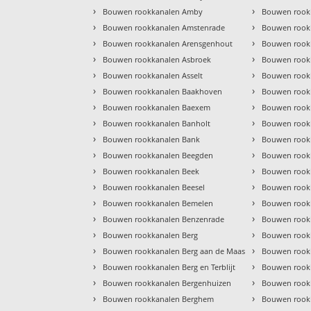
›
›
Bouwen rookkanalen Amby
Bouwen rookk
›
›
Bouwen rookkanalen Amstenrade
Bouwen rook
›
›
Bouwen rookkanalen Arensgenhout
Bouwen rook
›
›
Bouwen rookkanalen Asbroek
Bouwen rook
›
›
Bouwen rookkanalen Asselt
Bouwen rookk
›
›
Bouwen rookkanalen Baakhoven
Bouwen rookk
›
›
Bouwen rookkanalen Baexem
Bouwen rook
›
›
Bouwen rookkanalen Banholt
Bouwen rookk
›
›
Bouwen rookkanalen Bank
Bouwen rook
›
›
Bouwen rookkanalen Beegden
Bouwen rook
›
›
Bouwen rookkanalen Beek
Bouwen rook
›
›
Bouwen rookkanalen Beesel
Bouwen rook
›
›
Bouwen rookkanalen Bemelen
Bouwen rookk
›
›
Bouwen rookkanalen Benzenrade
Bouwen rookk
›
›
Bouwen rookkanalen Berg
Bouwen rook
›
›
Bouwen rookkanalen Berg aan de Maas
Bouwen rookk
›
›
Bouwen rookkanalen Berg en Terblijt
Bouwen rook
›
›
Bouwen rookkanalen Bergenhuizen
Bouwen rook
›
›
Bouwen rookkanalen Berghem
Bouwen rookk