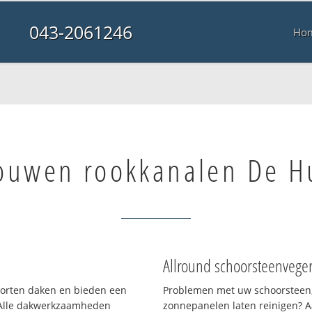
043-2061246
Ho
ouwen rookkanalen De H
Allround schoorsteenvege
soorten daken en bieden een
Problemen met uw schoorsteen,
 Alle dakwerkzaamheden
zonnepanelen laten reinigen? A