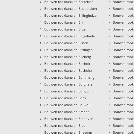
›
›
Bouwen rookkanalen Berkelaar
Bouwen rook
›
›
Bouwen rookkanalen Beutenaken
Bouwen rook
›
›
Bouwen rookkanalen Billinghuizen
Bouwen rook
›
›
Bouwen rookkanalen Bilt
Bouwen rook
›
›
Bouwen rookkanalen Bilzen
Bouwen rook
›
›
Bouwen rookkanalen Bingelrade
Bouwen rook
›
›
Bouwen rookkanalen Bissen
Bouwen rook
›
›
Bouwen rookkanalen Bitsingen
Bouwen rook
›
›
Bouwen rookkanalen Blieberg
Bouwen rook
›
›
Bouwen rookkanalen Bocholt
Bouwen rook
›
›
Bouwen rookkanalen Bocholtz
Bouwen rook
›
›
Bouwen rookkanalen Bommerig
Bouwen rook
›
›
Bouwen rookkanalen Borgharen
Bouwen rookk
›
›
Bouwen rookkanalen Borgloon
Bouwen rook
›
›
Bouwen rookkanalen Born
Bouwen rookk
›
›
Bouwen rookkanalen Boukoul
Bouwen rookk
›
›
Bouwen rookkanalen Brandt
Bouwen rook
›
›
Bouwen rookkanalen Brandven
Bouwen rook
›
›
Bouwen rookkanalen Bree
Bouwen rook
›
›
Bouwen rookkanalen Briegden
Bouwen rook