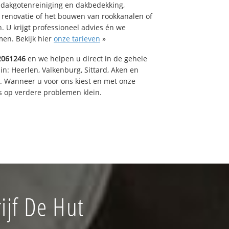
 dakgotenreiniging en dakbedekking,
n renovatie of het bouwen van rookkanalen of
 U krijgt professioneel advies én we
en. Bekijk hier
onze tarieven
»
2061246
en we helpen u direct in de gehele
in: Heerlen, Valkenburg, Sittard, Aken en
t. Wanneer u voor ons kiest en met onze
 op verdere problemen klein.
jf De Hut