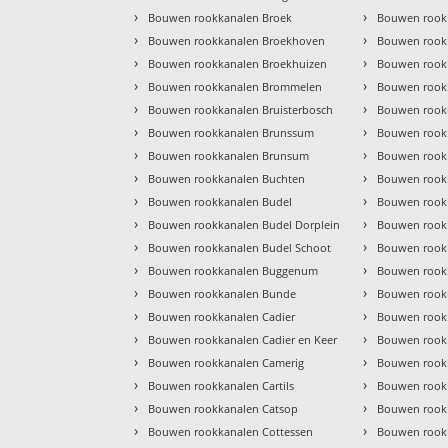
›
›
Bouwen rookkanalen Broek
Bouwen rook
›
›
Bouwen rookkanalen Broekhoven
Bouwen rook
›
›
Bouwen rookkanalen Broekhuizen
Bouwen rookk
›
›
Bouwen rookkanalen Brommelen
Bouwen rook
›
›
Bouwen rookkanalen Bruisterbosch
Bouwen rook
›
›
Bouwen rookkanalen Brunssum
Bouwen rook
›
›
Bouwen rookkanalen Brunsum
Bouwen rookk
›
›
Bouwen rookkanalen Buchten
Bouwen rookk
›
›
Bouwen rookkanalen Budel
Bouwen rook
›
›
Bouwen rookkanalen Budel Dorplein
Bouwen rook
›
›
Bouwen rookkanalen Budel Schoot
Bouwen rook
›
›
Bouwen rookkanalen Buggenum
Bouwen rook
›
›
Bouwen rookkanalen Bunde
Bouwen rook
›
›
Bouwen rookkanalen Cadier
Bouwen rookk
›
›
Bouwen rookkanalen Cadier en Keer
Bouwen rookk
›
›
Bouwen rookkanalen Camerig
Bouwen rook
›
›
Bouwen rookkanalen Cartils
Bouwen rook
›
›
Bouwen rookkanalen Catsop
Bouwen rook
›
›
Bouwen rookkanalen Cottessen
Bouwen rook