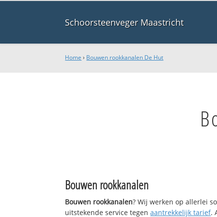
Schoorsteenveger Maastricht
Home
›
Bouwen rookkanalen De Hut
B
Bouwen rookkanalen
Bouwen rookkanalen
? Wij werken op allerlei 
uitstekende service tegen
aantrekkelijk tarief
.