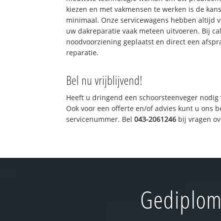
kiezen en met vakmensen te werken is de kan
minimaal. Onze servicewagens hebben altijd 
uw dakreparatie vaak meteen uitvoeren. Bij ca
noodvoorziening geplaatst en direct een afspr
reparatie.
Bel nu vrijblijvend!
Heeft u dringend een schoorsteenveger nodig 
Ook voor een offerte en/of advies kunt u ons 
servicenummer. Bel
043-2061246
bij vragen o
Gediplom