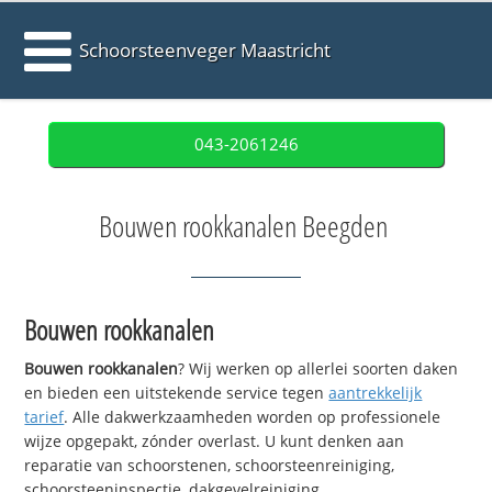
Schoorsteenveger Maastricht
043-2061246
Bouwen rookkanalen Beegden
Bouwen rookkanalen
Bouwen rookkanalen
? Wij werken op allerlei soorten daken
en bieden een uitstekende service tegen
aantrekkelijk
tarief
. Alle dakwerkzaamheden worden op professionele
wijze opgepakt, zónder overlast. U kunt denken aan
reparatie van schoorstenen, schoorsteenreiniging,
schoorsteeninspectie, dakgevelreiniging,