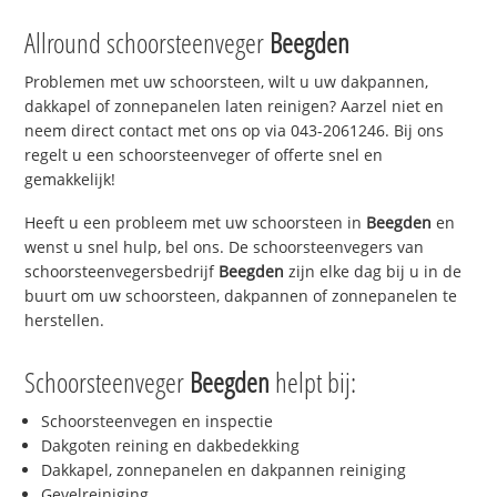
Allround schoorsteenveger
Beegden
Problemen met uw schoorsteen, wilt u uw dakpannen,
dakkapel of zonnepanelen laten reinigen? Aarzel niet en
neem direct contact met ons op via 043-2061246. Bij ons
regelt u een schoorsteenveger of offerte snel en
gemakkelijk!
Heeft u een probleem met uw schoorsteen in
Beegden
en
wenst u snel hulp, bel ons. De schoorsteenvegers van
schoorsteenvegersbedrijf
Beegden
zijn elke dag bij u in de
buurt om uw schoorsteen, dakpannen of zonnepanelen te
herstellen.
Schoorsteenveger
Beegden
helpt bij:
Schoorsteenvegen en inspectie
Dakgoten reining en dakbedekking
Dakkapel, zonnepanelen en dakpannen reiniging
Gevelreiniging