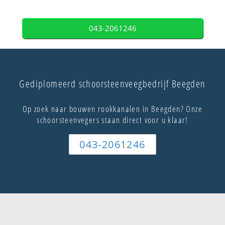
043-2061246
Gediplomeerd schoorsteenveegbedrijf Beegden
Op zoek naar bouwen rookkanalen in Beegden? Onze
schoorsteenvegers staan direct voor u klaar!
043-2061246