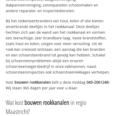
dakpannenreiniging, zonnepanelen schoonmaken en
andere reparatie- en inspectiediensten.
Bij het stoken(verbranden) van hout, kolen of olie komen
onverbrande deeltjes in het rookkanaal. Deze deeltjes
hechten zich aan de wand van het rookkanaal en vormen
een teerachtige, zeer brandbare laag. Vaste brandstoffen,
zoals hout en kolen, zorgen voor meer vervuiling. Uit de
rook kan creosoot ontstaan, een aanslag die kan branden
en een schoorsteenbrand tot gevolg kan hebben. Schakel
bij schoorsteenproblemen altijd een ervaren
schoorsteenvegersbedrijf in onze vakmannen, naast
schoorsteeninspecties ook schoorstseenlekkages verhelpen.
Voor
bouwen rookkanalen
belt u deze middag
043-2061246
!
Wij staan 365 dagen per jaar voor u klaar.
Wat kost
bouwen rookkanalen
in regio
Maastricht?