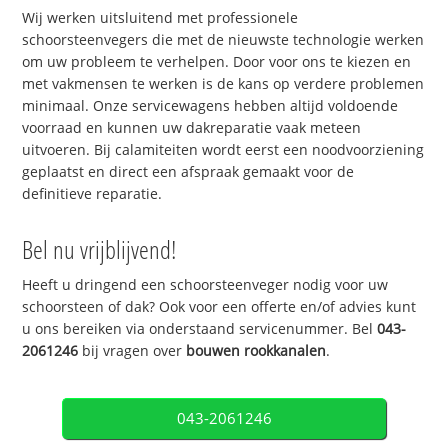
Wij werken uitsluitend met professionele
schoorsteenvegers die met de nieuwste technologie werken
om uw probleem te verhelpen. Door voor ons te kiezen en
met vakmensen te werken is de kans op verdere problemen
minimaal. Onze servicewagens hebben altijd voldoende
voorraad en kunnen uw dakreparatie vaak meteen
uitvoeren. Bij calamiteiten wordt eerst een noodvoorziening
geplaatst en direct een afspraak gemaakt voor de
definitieve reparatie.
Bel nu vrijblijvend!
Heeft u dringend een schoorsteenveger nodig voor uw
schoorsteen of dak? Ook voor een offerte en/of advies kunt
u ons bereiken via onderstaand servicenummer. Bel
043-
2061246
bij vragen over
bouwen rookkanalen
.
043-2061246