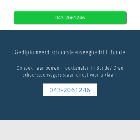
043-2061246
Gediplomeerd schoorsteenveegbedrijf Bunde
Op zoek naar bouwen rookkanalen in Bunde? Onze
schoorsteenvegers staan direct voor u klaar!
043-2061246