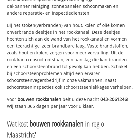
dakpannenreiniging, zonnepanelen schoonmaken en
andere reparatie- en inspectiediensten.
Bij het stoken(verbranden) van hout, kolen of olie komen
onverbrande deeltjes in het rookkanaal. Deze deeltjes
hechten zich aan de wand van het rookkanaal en vormen
een teerachtige, zeer brandbare laag. Vaste brandstoffen,
zoals hout en kolen, zorgen voor meer vervuiling. Uit de
rook kan creosoot ontstaan, een aanslag die kan branden
en een schoorsteenbrand tot gevolg kan hebben. Schakel
bij schoorsteenproblemen altijd een ervaren
schoorsteenvegersbedrijf in onze vakmannen, naast
schoorsteeninspecties ook schoorstseenlekkages verhelpen.
Voor
bouwen rookkanalen
belt u deze nacht
043-2061246
!
Wij staan 365 dagen per jaar voor u klaar.
Wat kost
bouwen rookkanalen
in regio
Maastricht?