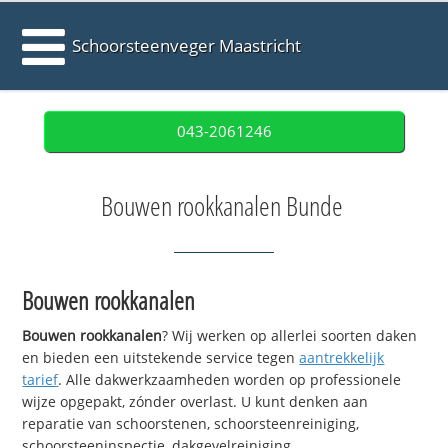
Schoorsteenveger Maastricht
043-2061246
Bouwen rookkanalen Bunde
Bouwen rookkanalen
Bouwen rookkanalen
? Wij werken op allerlei soorten daken
en bieden een uitstekende service tegen
aantrekkelijk
tarief
. Alle dakwerkzaamheden worden op professionele
wijze opgepakt, zónder overlast. U kunt denken aan
reparatie van schoorstenen, schoorsteenreiniging,
schoorsteeninspectie, dakgevelreiniging,