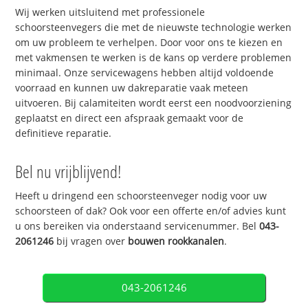
Wij werken uitsluitend met professionele
schoorsteenvegers die met de nieuwste technologie werken
om uw probleem te verhelpen. Door voor ons te kiezen en
met vakmensen te werken is de kans op verdere problemen
minimaal. Onze servicewagens hebben altijd voldoende
voorraad en kunnen uw dakreparatie vaak meteen
uitvoeren. Bij calamiteiten wordt eerst een noodvoorziening
geplaatst en direct een afspraak gemaakt voor de
definitieve reparatie.
Bel nu vrijblijvend!
Heeft u dringend een schoorsteenveger nodig voor uw
schoorsteen of dak? Ook voor een offerte en/of advies kunt
u ons bereiken via onderstaand servicenummer. Bel
043-
2061246
bij vragen over
bouwen rookkanalen
.
043-2061246