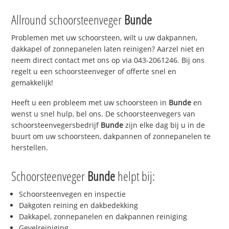
Allround schoorsteenveger
Bunde
Problemen met uw schoorsteen, wilt u uw dakpannen,
dakkapel of zonnepanelen laten reinigen? Aarzel niet en
neem direct contact met ons op via 043-2061246. Bij ons
regelt u een schoorsteenveger of offerte snel en
gemakkelijk!
Heeft u een probleem met uw schoorsteen in
Bunde
en
wenst u snel hulp, bel ons. De schoorsteenvegers van
schoorsteenvegersbedrijf
Bunde
zijn elke dag bij u in de
buurt om uw schoorsteen, dakpannen of zonnepanelen te
herstellen.
Schoorsteenveger
Bunde
helpt bij:
Schoorsteenvegen en inspectie
Dakgoten reining en dakbedekking
Dakkapel, zonnepanelen en dakpannen reiniging
Gevelreiniging