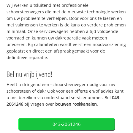
Wij werken uitsluitend met professionele
schoorsteenvegers die met de nieuwste technologie werken
om uw probleem te verhelpen. Door voor ons te kiezen en
met vakmensen te werken is de kans op verdere problemen
minimaal. Onze servicewagens hebben altijd voldoende
voorraad en kunnen uw dakreparatie vaak meteen
uitvoeren. Bij calamiteiten wordt eerst een noodvoorziening
geplaatst en direct een afspraak gemaakt voor de
definitieve reparatie.
Bel nu vrijblijvend!
Heeft u dringend een schoorsteenveger nodig voor uw
schoorsteen of dak? Ook voor een offerte en/of advies kunt
u ons bereiken via onderstaand servicenummer. Bel
043-
2061246
bij vragen over
bouwen rookkanalen
.
043-2061246