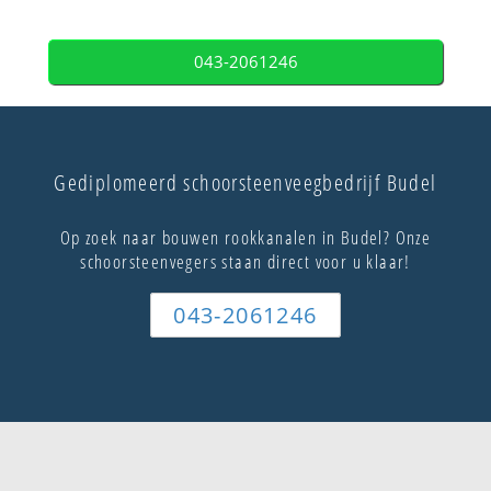
043-2061246
Gediplomeerd schoorsteenveegbedrijf Budel
Op zoek naar bouwen rookkanalen in Budel? Onze
schoorsteenvegers staan direct voor u klaar!
043-2061246