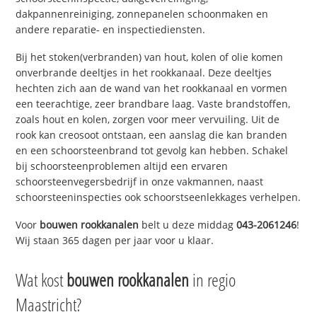
dakpannenreiniging, zonnepanelen schoonmaken en
andere reparatie- en inspectiediensten.
Bij het stoken(verbranden) van hout, kolen of olie komen
onverbrande deeltjes in het rookkanaal. Deze deeltjes
hechten zich aan de wand van het rookkanaal en vormen
een teerachtige, zeer brandbare laag. Vaste brandstoffen,
zoals hout en kolen, zorgen voor meer vervuiling. Uit de
rook kan creosoot ontstaan, een aanslag die kan branden
en een schoorsteenbrand tot gevolg kan hebben. Schakel
bij schoorsteenproblemen altijd een ervaren
schoorsteenvegersbedrijf in onze vakmannen, naast
schoorsteeninspecties ook schoorstseenlekkages verhelpen.
Voor
bouwen rookkanalen
belt u deze middag
043-2061246
!
Wij staan 365 dagen per jaar voor u klaar.
Wat kost
bouwen rookkanalen
in regio
Maastricht?