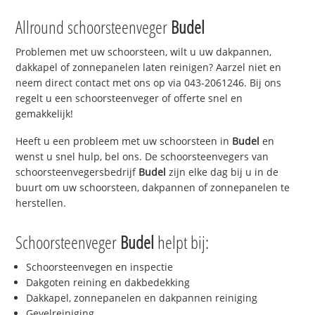
Allround schoorsteenveger
Budel
Problemen met uw schoorsteen, wilt u uw dakpannen,
dakkapel of zonnepanelen laten reinigen? Aarzel niet en
neem direct contact met ons op via 043-2061246. Bij ons
regelt u een schoorsteenveger of offerte snel en
gemakkelijk!
Heeft u een probleem met uw schoorsteen in
Budel
en
wenst u snel hulp, bel ons. De schoorsteenvegers van
schoorsteenvegersbedrijf
Budel
zijn elke dag bij u in de
buurt om uw schoorsteen, dakpannen of zonnepanelen te
herstellen.
Schoorsteenveger
Budel
helpt bij:
Schoorsteenvegen en inspectie
Dakgoten reining en dakbedekking
Dakkapel, zonnepanelen en dakpannen reiniging
Gevelreiniging