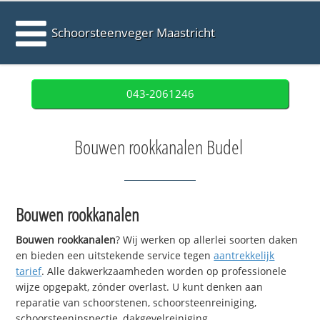
Schoorsteenveger Maastricht
043-2061246
Bouwen rookkanalen Budel
Bouwen rookkanalen
Bouwen rookkanalen
? Wij werken op allerlei soorten daken
en bieden een uitstekende service tegen
aantrekkelijk
tarief
. Alle dakwerkzaamheden worden op professionele
wijze opgepakt, zónder overlast. U kunt denken aan
reparatie van schoorstenen, schoorsteenreiniging,
schoorsteeninspectie, dakgevelreiniging,