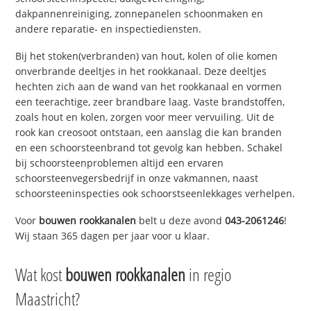
dakpannenreiniging, zonnepanelen schoonmaken en
andere reparatie- en inspectiediensten.
Bij het stoken(verbranden) van hout, kolen of olie komen
onverbrande deeltjes in het rookkanaal. Deze deeltjes
hechten zich aan de wand van het rookkanaal en vormen
een teerachtige, zeer brandbare laag. Vaste brandstoffen,
zoals hout en kolen, zorgen voor meer vervuiling. Uit de
rook kan creosoot ontstaan, een aanslag die kan branden
en een schoorsteenbrand tot gevolg kan hebben. Schakel
bij schoorsteenproblemen altijd een ervaren
schoorsteenvegersbedrijf in onze vakmannen, naast
schoorsteeninspecties ook schoorstseenlekkages verhelpen.
Voor
bouwen rookkanalen
belt u deze avond
043-2061246
!
Wij staan 365 dagen per jaar voor u klaar.
Wat kost
bouwen rookkanalen
in regio
Maastricht?