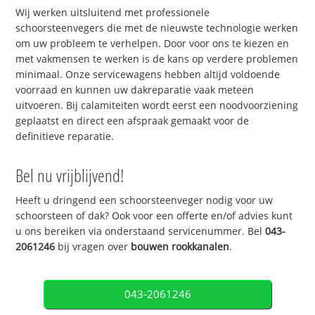
Wij werken uitsluitend met professionele
schoorsteenvegers die met de nieuwste technologie werken
om uw probleem te verhelpen. Door voor ons te kiezen en
met vakmensen te werken is de kans op verdere problemen
minimaal. Onze servicewagens hebben altijd voldoende
voorraad en kunnen uw dakreparatie vaak meteen
uitvoeren. Bij calamiteiten wordt eerst een noodvoorziening
geplaatst en direct een afspraak gemaakt voor de
definitieve reparatie.
Bel nu vrijblijvend!
Heeft u dringend een schoorsteenveger nodig voor uw
schoorsteen of dak? Ook voor een offerte en/of advies kunt
u ons bereiken via onderstaand servicenummer. Bel
043-
2061246
bij vragen over
bouwen rookkanalen
.
043-2061246