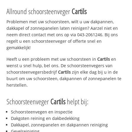
Allround schoorsteenveger
Cartils
Problemen met uw schoorsteen, wilt u uw dakpannen,
dakkapel of zonnepanelen laten reinigen? Aarzel niet en
neem direct contact met ons op via 043-2061246. Bij ons
regelt u een schoorsteenveger of offerte snel en
gemakkelijk!
Heeft u een probleem met uw schoorsteen in
Cartils
en
wenst u snel hulp, bel ons. De schoorsteenvegers van
schoorsteenvegersbedrijf
Cartils
zijn elke dag bij u in de
buurt om uw schoorsteen, dakpannen of zonnepanelen te
herstellen.
Schoorsteenveger
Cartils
helpt bij:
Schoorsteenvegen en inspectie
Dakgoten reining en dakbedekking
Dakkapel, zonnepanelen en dakpannen reiniging
Gevelreiniging