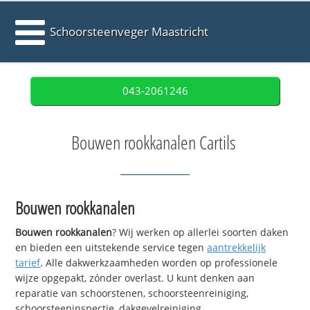
Schoorsteenveger Maastricht
043-2061246
Bouwen rookkanalen Cartils
Bouwen rookkanalen
Bouwen rookkanalen
? Wij werken op allerlei soorten daken
en bieden een uitstekende service tegen
aantrekkelijk
tarief
. Alle dakwerkzaamheden worden op professionele
wijze opgepakt, zónder overlast. U kunt denken aan
reparatie van schoorstenen, schoorsteenreiniging,
schoorsteeninspectie, dakgevelreiniging,