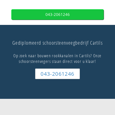
043-2061246
Gediplomeerd schoorsteenveegbedrijf Cartils
Op zoek naar bouwen rookkanalen in Cartils? Onze
schoorsteenvegers staan direct voor u klaar!
043-2061246