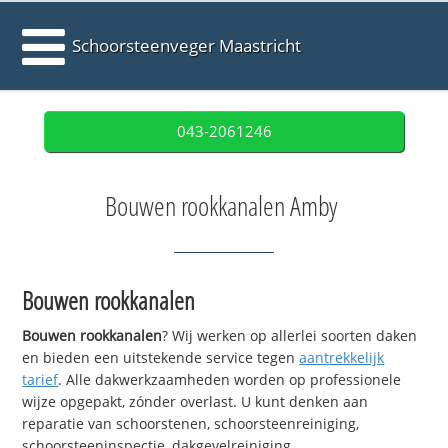
Schoorsteenveger Maastricht
043-2061246
Bouwen rookkanalen Amby
Bouwen rookkanalen
Bouwen rookkanalen
? Wij werken op allerlei soorten daken
en bieden een uitstekende service tegen
aantrekkelijk
tarief
. Alle dakwerkzaamheden worden op professionele
wijze opgepakt, zónder overlast. U kunt denken aan
reparatie van schoorstenen, schoorsteenreiniging,
schoorsteeninspectie, dakgevelreiniging,