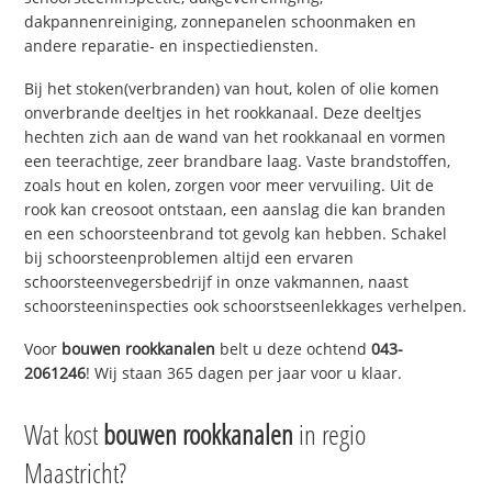
dakpannenreiniging, zonnepanelen schoonmaken en
andere reparatie- en inspectiediensten.
Bij het stoken(verbranden) van hout, kolen of olie komen
onverbrande deeltjes in het rookkanaal. Deze deeltjes
hechten zich aan de wand van het rookkanaal en vormen
een teerachtige, zeer brandbare laag. Vaste brandstoffen,
zoals hout en kolen, zorgen voor meer vervuiling. Uit de
rook kan creosoot ontstaan, een aanslag die kan branden
en een schoorsteenbrand tot gevolg kan hebben. Schakel
bij schoorsteenproblemen altijd een ervaren
schoorsteenvegersbedrijf in onze vakmannen, naast
schoorsteeninspecties ook schoorstseenlekkages verhelpen.
Voor
bouwen rookkanalen
belt u deze ochtend
043-
2061246
! Wij staan 365 dagen per jaar voor u klaar.
Wat kost
bouwen rookkanalen
in regio
Maastricht?