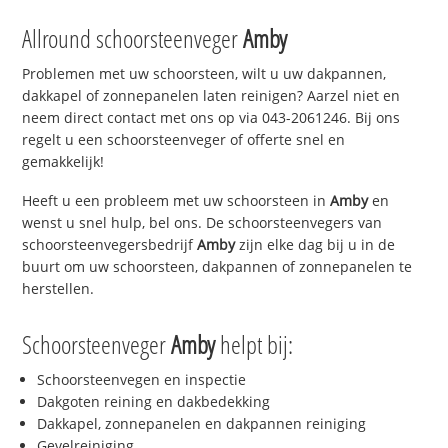
Allround schoorsteenveger
Amby
Problemen met uw schoorsteen, wilt u uw dakpannen,
dakkapel of zonnepanelen laten reinigen? Aarzel niet en
neem direct contact met ons op via 043-2061246. Bij ons
regelt u een schoorsteenveger of offerte snel en
gemakkelijk!
Heeft u een probleem met uw schoorsteen in
Amby
en
wenst u snel hulp, bel ons. De schoorsteenvegers van
schoorsteenvegersbedrijf
Amby
zijn elke dag bij u in de
buurt om uw schoorsteen, dakpannen of zonnepanelen te
herstellen.
Schoorsteenveger
Amby
helpt bij:
Schoorsteenvegen en inspectie
Dakgoten reining en dakbedekking
Dakkapel, zonnepanelen en dakpannen reiniging
Gevelreiniging