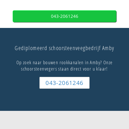
043-2061246
Gediplomeerd schoorsteenveegbedrijf Amby
Op zoek naar bouwen rookkanalen in Amby? Onze
schoorsteenvegers staan direct voor u klaar!
043-2061246