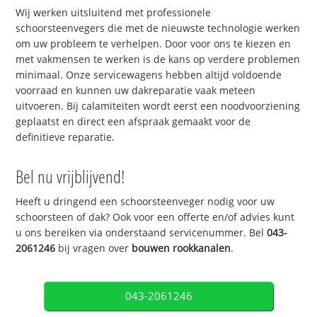
Wij werken uitsluitend met professionele
schoorsteenvegers die met de nieuwste technologie werken
om uw probleem te verhelpen. Door voor ons te kiezen en
met vakmensen te werken is de kans op verdere problemen
minimaal. Onze servicewagens hebben altijd voldoende
voorraad en kunnen uw dakreparatie vaak meteen
uitvoeren. Bij calamiteiten wordt eerst een noodvoorziening
geplaatst en direct een afspraak gemaakt voor de
definitieve reparatie.
Bel nu vrijblijvend!
Heeft u dringend een schoorsteenveger nodig voor uw
schoorsteen of dak? Ook voor een offerte en/of advies kunt
u ons bereiken via onderstaand servicenummer. Bel
043-
2061246
bij vragen over
bouwen rookkanalen
.
043-2061246