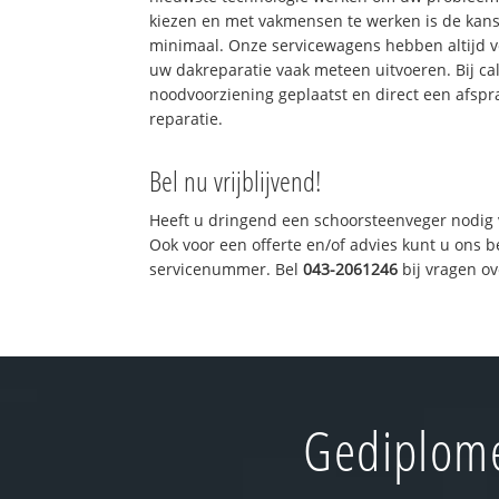
kiezen en met vakmensen te werken is de kan
minimaal. Onze servicewagens hebben altijd 
uw dakreparatie vaak meteen uitvoeren. Bij ca
noodvoorziening geplaatst en direct een afspr
reparatie.
Bel nu vrijblijvend!
Heeft u dringend een schoorsteenveger nodig 
Ook voor een offerte en/of advies kunt u ons 
servicenummer. Bel
043-2061246
bij vragen o
Gediplome