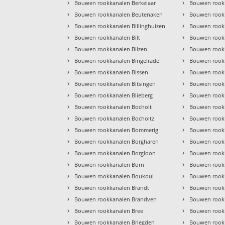
›
›
Bouwen rookkanalen Berkelaar
Bouwen rook
›
›
Bouwen rookkanalen Beutenaken
Bouwen rook
›
›
Bouwen rookkanalen Billinghuizen
Bouwen rook
›
›
Bouwen rookkanalen Bilt
Bouwen rook
›
›
Bouwen rookkanalen Bilzen
Bouwen rook
›
›
Bouwen rookkanalen Bingelrade
Bouwen rook
›
›
Bouwen rookkanalen Bissen
Bouwen rook
›
›
Bouwen rookkanalen Bitsingen
Bouwen rook
›
›
Bouwen rookkanalen Blieberg
Bouwen rook
›
›
Bouwen rookkanalen Bocholt
Bouwen rook
›
›
Bouwen rookkanalen Bocholtz
Bouwen rook
›
›
Bouwen rookkanalen Bommerig
Bouwen rook
›
›
Bouwen rookkanalen Borgharen
Bouwen rookk
›
›
Bouwen rookkanalen Borgloon
Bouwen rook
›
›
Bouwen rookkanalen Born
Bouwen rookk
›
›
Bouwen rookkanalen Boukoul
Bouwen rookk
›
›
Bouwen rookkanalen Brandt
Bouwen rook
›
›
Bouwen rookkanalen Brandven
Bouwen rook
›
›
Bouwen rookkanalen Bree
Bouwen rook
›
›
Bouwen rookkanalen Briegden
Bouwen rook