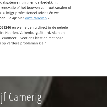
 dakgotenreiniging en dakbedekking,
n renovatie of het bouwen van rookkanalen of
 U krijgt professioneel advies én we
en. Bekijk hier
onze tarieven
»
061246
en we helpen u direct in de gehele
in: Heerlen, Valkenburg, Sittard, Aken en
t. Wanneer u voor ons kiest en met onze
 op verdere problemen klein.
jf Camerig