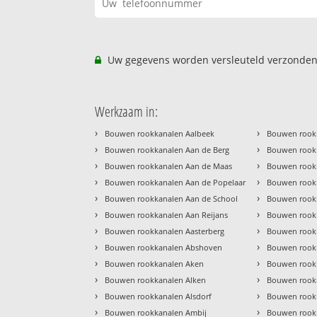
Uw gegevens worden versleuteld verzonden
Werkzaam in:
›
›
Bouwen rookkanalen Aalbeek
Bouwen rookk
›
›
Bouwen rookkanalen Aan de Berg
Bouwen rookk
›
›
Bouwen rookkanalen Aan de Maas
Bouwen rookk
›
›
Bouwen rookkanalen Aan de Popelaar
Bouwen rook
›
›
Bouwen rookkanalen Aan de School
Bouwen rook
›
›
Bouwen rookkanalen Aan Reijans
Bouwen rook
›
›
Bouwen rookkanalen Aasterberg
Bouwen rook
›
›
Bouwen rookkanalen Abshoven
Bouwen rook
›
›
Bouwen rookkanalen Aken
Bouwen rookk
›
›
Bouwen rookkanalen Alken
Bouwen rookk
›
›
Bouwen rookkanalen Alsdorf
Bouwen rook
›
›
Bouwen rookkanalen Ambij
Bouwen rookk