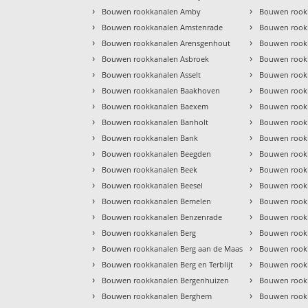
›
›
Bouwen rookkanalen Amby
Bouwen rookk
›
›
Bouwen rookkanalen Amstenrade
Bouwen rook
›
›
Bouwen rookkanalen Arensgenhout
Bouwen rook
›
›
Bouwen rookkanalen Asbroek
Bouwen rook
›
›
Bouwen rookkanalen Asselt
Bouwen rookk
›
›
Bouwen rookkanalen Baakhoven
Bouwen rookk
›
›
Bouwen rookkanalen Baexem
Bouwen rook
›
›
Bouwen rookkanalen Banholt
Bouwen rookk
›
›
Bouwen rookkanalen Bank
Bouwen rook
›
›
Bouwen rookkanalen Beegden
Bouwen rook
›
›
Bouwen rookkanalen Beek
Bouwen rook
›
›
Bouwen rookkanalen Beesel
Bouwen rook
›
›
Bouwen rookkanalen Bemelen
Bouwen rookk
›
›
Bouwen rookkanalen Benzenrade
Bouwen rookk
›
›
Bouwen rookkanalen Berg
Bouwen rook
›
›
Bouwen rookkanalen Berg aan de Maas
Bouwen rookk
›
›
Bouwen rookkanalen Berg en Terblijt
Bouwen rook
›
›
Bouwen rookkanalen Bergenhuizen
Bouwen rook
›
›
Bouwen rookkanalen Berghem
Bouwen rookk