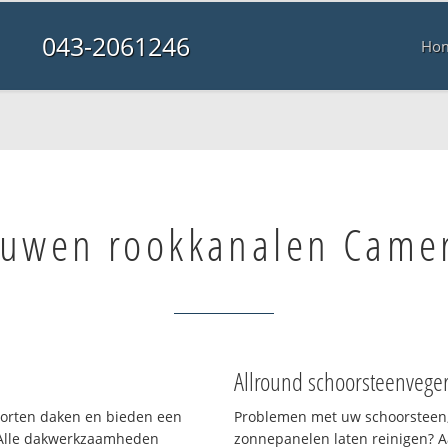
043-2061246
Ho
uwen rookkanalen Came
Allround schoorsteenvege
soorten daken en bieden een
Problemen met uw schoorsteen,
 Alle dakwerkzaamheden
zonnepanelen laten reinigen? A