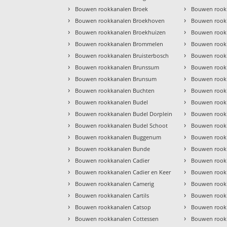
›
›
Bouwen rookkanalen Broek
Bouwen rook
›
›
Bouwen rookkanalen Broekhoven
Bouwen rook
›
›
Bouwen rookkanalen Broekhuizen
Bouwen rookk
›
›
Bouwen rookkanalen Brommelen
Bouwen rook
›
›
Bouwen rookkanalen Bruisterbosch
Bouwen rook
›
›
Bouwen rookkanalen Brunssum
Bouwen rook
›
›
Bouwen rookkanalen Brunsum
Bouwen rookk
›
›
Bouwen rookkanalen Buchten
Bouwen rookk
›
›
Bouwen rookkanalen Budel
Bouwen rook
›
›
Bouwen rookkanalen Budel Dorplein
Bouwen rook
›
›
Bouwen rookkanalen Budel Schoot
Bouwen rook
›
›
Bouwen rookkanalen Buggenum
Bouwen rook
›
›
Bouwen rookkanalen Bunde
Bouwen rook
›
›
Bouwen rookkanalen Cadier
Bouwen rookk
›
›
Bouwen rookkanalen Cadier en Keer
Bouwen rookk
›
›
Bouwen rookkanalen Camerig
Bouwen rook
›
›
Bouwen rookkanalen Cartils
Bouwen rook
›
›
Bouwen rookkanalen Catsop
Bouwen rook
›
›
Bouwen rookkanalen Cottessen
Bouwen rook