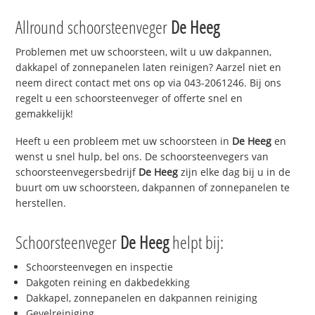
Allround schoorsteenveger
De Heeg
Problemen met uw schoorsteen, wilt u uw dakpannen,
dakkapel of zonnepanelen laten reinigen? Aarzel niet en
neem direct contact met ons op via 043-2061246. Bij ons
regelt u een schoorsteenveger of offerte snel en
gemakkelijk!
Heeft u een probleem met uw schoorsteen in
De Heeg
en
wenst u snel hulp, bel ons. De schoorsteenvegers van
schoorsteenvegersbedrijf
De Heeg
zijn elke dag bij u in de
buurt om uw schoorsteen, dakpannen of zonnepanelen te
herstellen.
Schoorsteenveger
De Heeg
helpt bij:
Schoorsteenvegen en inspectie
Dakgoten reining en dakbedekking
Dakkapel, zonnepanelen en dakpannen reiniging
Gevelreiniging