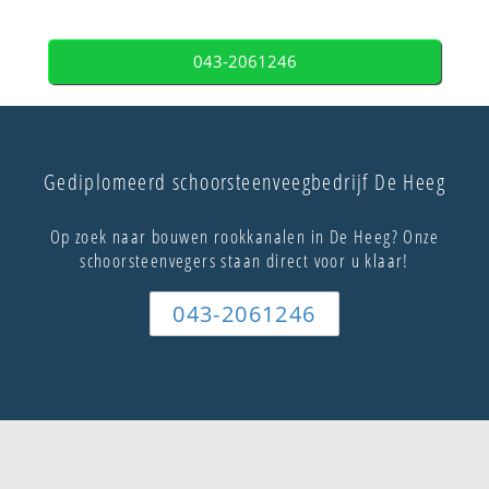
043-2061246
Gediplomeerd schoorsteenveegbedrijf De Heeg
Op zoek naar bouwen rookkanalen in De Heeg? Onze
schoorsteenvegers staan direct voor u klaar!
043-2061246