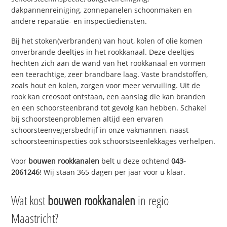
dakpannenreiniging, zonnepanelen schoonmaken en
andere reparatie- en inspectiediensten.
Bij het stoken(verbranden) van hout, kolen of olie komen
onverbrande deeltjes in het rookkanaal. Deze deeltjes
hechten zich aan de wand van het rookkanaal en vormen
een teerachtige, zeer brandbare laag. Vaste brandstoffen,
zoals hout en kolen, zorgen voor meer vervuiling. Uit de
rook kan creosoot ontstaan, een aanslag die kan branden
en een schoorsteenbrand tot gevolg kan hebben. Schakel
bij schoorsteenproblemen altijd een ervaren
schoorsteenvegersbedrijf in onze vakmannen, naast
schoorsteeninspecties ook schoorstseenlekkages verhelpen.
Voor
bouwen rookkanalen
belt u deze ochtend
043-
2061246
! Wij staan 365 dagen per jaar voor u klaar.
Wat kost
bouwen rookkanalen
in regio
Maastricht?