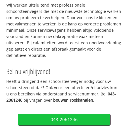
Wij werken uitsluitend met professionele
schoorsteenvegers die met de nieuwste technologie werken
om uw probleem te verhelpen. Door voor ons te kiezen en
met vakmensen te werken is de kans op verdere problemen
minimaal. Onze servicewagens hebben altijd voldoende
voorraad en kunnen uw dakreparatie vaak meteen
uitvoeren. Bij calamiteiten wordt eerst een noodvoorziening
geplaatst en direct een afspraak gemaakt voor de
definitieve reparatie.
Bel nu vrijblijvend!
Heeft u dringend een schoorsteenveger nodig voor uw
schoorsteen of dak? Ook voor een offerte en/of advies kunt
u ons bereiken via onderstaand servicenummer. Bel
043-
2061246
bij vragen over
bouwen rookkanalen
.
043-2061246