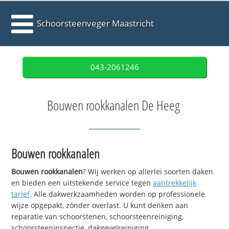
Schoorsteenveger Maastricht
043-2061246
Bouwen rookkanalen De Heeg
Bouwen rookkanalen
Bouwen rookkanalen
? Wij werken op allerlei soorten daken
en bieden een uitstekende service tegen
aantrekkelijk
tarief
. Alle dakwerkzaamheden worden op professionele
wijze opgepakt, zónder overlast. U kunt denken aan
reparatie van schoorstenen, schoorsteenreiniging,
schoorsteeninspectie, dakgevelreiniging,